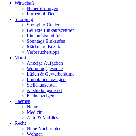
Wirtschaft
Neueröffnungen
Firmenjubiläen
Shopping
Shopping-Center
Beliebte Einkaufszentren
Einkaufsbahnhöfe
Sonntags Einkaufen
Märkte im Bezirk
Verbrauchertipps
Markt
Anzeige Aufgeben
Wohnungsgesuche
Läden & Gewerberäume
Immobilienanzeigen
Stellenanzeigen
Ausbildungsmarkt
Kleinanzeigen
Themen
Natur
Medizin
Auto & Mobiles
Recht
Neue Nachrichten
Wohnen