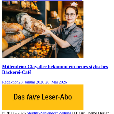
Mittendrin: Clayallee bekommt ein neues stylisches
Bäckerei-Café
Redaktion
28. Januar 2026
26. Mai 2026
© 2017 - 2026
Steglitz-Zehlendorf Zeitung
| | Basic Theme Design: