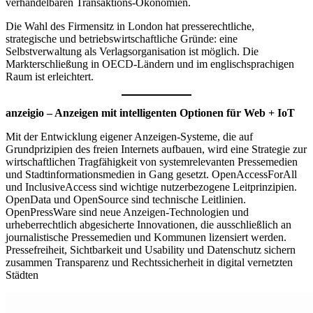
verhandelbaren Transaktions-Ökonomien.
Die Wahl des Firmensitz in London hat presserechtliche,
strategische und betriebswirtschaftliche Gründe: eine
Selbstverwaltung als Verlagsorganisation ist möglich. Die
Markterschließung in OECD-Ländern und im englischsprachigen
Raum ist erleichtert.
anzeigio – Anzeigen mit intelligenten Optionen für Web + IoT
Mit der Entwicklung eigener Anzeigen-Systeme, die auf
Grundprizipien des freien Internets aufbauen, wird eine Strategie zur
wirtschaftlichen Tragfähigkeit von systemrelevanten Pressemedien
und Stadtinformationsmedien in Gang gesetzt. OpenAccessForAll
und InclusiveAccess sind wichtige nutzerbezogene Leitprinzipien.
OpenData und OpenSource sind technische Leitlinien.
OpenPressWare sind neue Anzeigen-Technologien und
urheberrechtlich abgesicherte Innovationen, die ausschließlich an
journalistische Pressemedien und Kommunen lizensiert werden.
Pressefreiheit, Sichtbarkeit und Usability und Datenschutz sichern
zusammen Transparenz und Rechtssicherheit in digital vernetzten
Städten