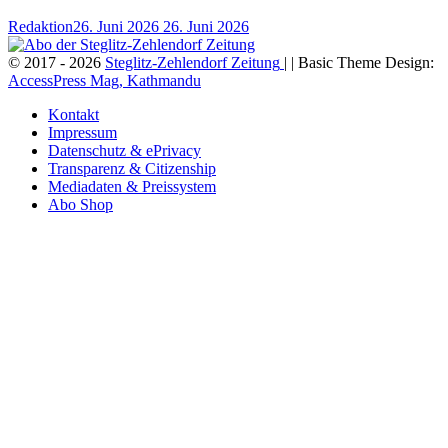
Redaktion
26. Juni 2026
26. Juni 2026
© 2017 - 2026
Steglitz-Zehlendorf Zeitung
| | Basic Theme Design:
AccessPress Mag, Kathmandu
Kontakt
Impressum
Datenschutz & ePrivacy
Transparenz & Citizenship
Mediadaten & Preissystem
Abo Shop