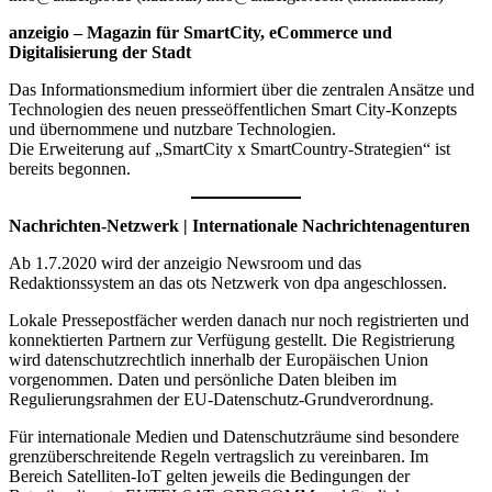
anzeigio – Magazin für SmartCity, eCommerce und
Digitalisierung der Stadt
Das Informationsmedium informiert über die zentralen Ansätze und
Technologien des neuen presseöffentlichen Smart City-Konzepts
und übernommene und nutzbare Technologien.
Die Erweiterung auf „SmartCity x SmartCountry-Strategien“ ist
bereits begonnen.
Nachrichten-Netzwerk | Internationale Nachrichtenagenturen
Ab 1.7.2020 wird der anzeigio Newsroom und das
Redaktionssystem an das ots Netzwerk von dpa angeschlossen.
Lokale Pressepostfächer werden danach nur noch registrierten und
konnektierten Partnern zur Verfügung gestellt. Die Registrierung
wird datenschutzrechtlich innerhalb der Europäischen Union
vorgenommen. Daten und persönliche Daten bleiben im
Regulierungsrahmen der EU-Datenschutz-Grundverordnung.
Für internationale Medien und Datenschutzräume sind besondere
grenzüberschreitende Regeln vertragslich zu vereinbaren. Im
Bereich Satelliten-IoT gelten jeweils die Bedingungen der