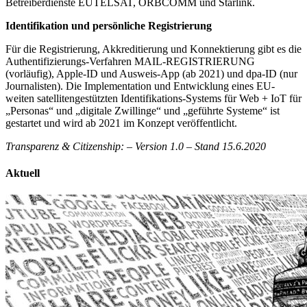
Betreiberdienste EUTELSAT, ORBCOMM und Starlink.
Identifikation und persönliche Registrierung
Für die Registrierung, Akkreditierung und Konnektierung gibt es die
Authentifizierungs-Verfahren MAIL-REGISTRIERUNG
(vorläufig), Apple-ID und Ausweis-App (ab 2021) und dpa-ID (nur
Journalisten). Die Implementation und Entwicklung eines EU-
weiten satellitengestützten Identifikations-Systems für Web + IoT für
„Personas“ und „digitale Zwillinge“ und „geführte Systeme“ ist
gestartet und wird ab 2021 im Konzept veröffentlicht.
Transparenz & Citizenship: – Version 1.0 – Stand 15.6.2020
Aktuell