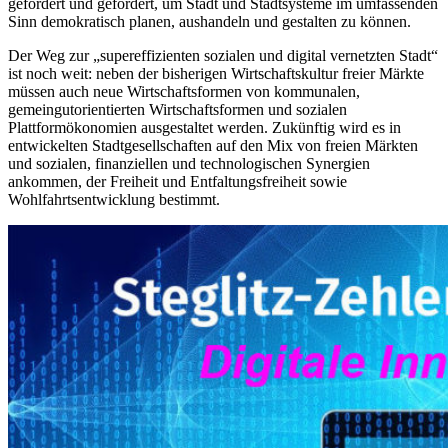
gefördert und gefordert, um Stadt und Stadtsysteme im umfassenden
Sinn demokratisch planen, aushandeln und gestalten zu können.
Der Weg zur „supereffizienten sozialen und digital vernetzten Stadt“
ist noch weit: neben der bisherigen Wirtschaftskultur freier Märkte
müssen auch neue Wirtschaftsformen von kommunalen,
gemeingutorientierten Wirtschaftsformen und sozialen
Plattformökonomien ausgestaltet werden. Zukünftig wird es in
entwickelten Stadtgesellschaften auf den Mix von freien Märkten
und sozialen, finanziellen und technologischen Synergien
ankommen, der Freiheit und Entfaltungsfreiheit sowie
Wohlfahrtsentwicklung bestimmt.