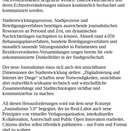
deren Echtzeitveränderungen müssen kontinierlich beobachtet und
kommuniziert werden.
Stadtentwicklungsprozesse, Stadtprozesse und
Beteiligungsverfahren benötigen ausreichende journalistischen
Ressourcen an Personal und Zeit, um dynamischen
Nachrichtenlagen nachspüren zu können. Aktuell rund 4.050
Bebauungsplanverfahren, hunderte Beteiligungsverfahren und
monatlich tausende Sitzungsstunden in Parlamenten und
Bezirksverordneten-Versammlungen sorgen bereits für viele
unkommunizierte Dunkelfelder in der Stadtgesellschaft.
Der neue Journalismus muss sich auch den unsichtbaren
Dimensionen der Stadtentwicklung stellen: „Digitalisierung und
Internet der Dinge“ schaffen neue Notwendigkeiten, unsichtbare
aber realweltlich wirksame technisch und wirtschaftliche
Zusammenhänge und Stadttechnologien sichtbar und
kommunizierbar zu machen.
All diesen Herausforderungen wird mit dem neue Konzept
„Journalismus 5.0“ begegnet, der im Real-Labor auch neue
Prinzipien von virtueller Verlagsorganisation, interkultureller
Kollaboration, Autorschaft und Public Open Innovation erarbeitet.
Citizens dürfen selbst öffentlich publizieren – nur Form und Format
sind zu wahren.