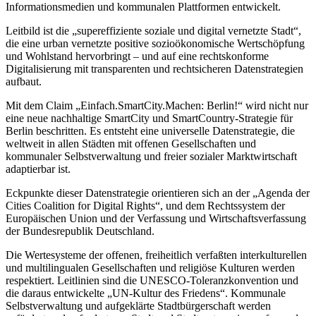
Informationsmedien und kommunalen Plattformen entwickelt.
Leitbild ist die „supereffiziente soziale und digital vernetzte Stadt“,
die eine urban vernetzte positive sozioökonomische Wertschöpfung
und Wohlstand hervorbringt – und auf eine rechtskonforme
Digitalisierung mit transparenten und rechtsicheren Datenstrategien
aufbaut.
Mit dem Claim „Einfach.SmartCity.Machen: Berlin!“ wird nicht nur
eine neue nachhaltige SmartCity und SmartCountry-Strategie für
Berlin beschritten. Es entsteht eine universelle Datenstrategie, die
weltweit in allen Städten mit offenen Gesellschaften und
kommunaler Selbstverwaltung und freier sozialer Marktwirtschaft
adaptierbar ist.
Eckpunkte dieser Datenstrategie orientieren sich an der „Agenda der
Cities Coalition for Digital Rights“, und dem Rechtssystem der
Europäischen Union und der Verfassung und Wirtschaftsverfassung
der Bundesrepublik Deutschland.
Die Wertesysteme der offenen, freiheitlich verfaßten interkulturellen
und multilingualen Gesellschaften und religiöse Kulturen werden
respektiert. Leitlinien sind die UNESCO-Toleranzkonvention und
die daraus entwickelte „UN-Kultur des Friedens“. Kommunale
Selbstverwaltung und aufgeklärte Stadtbürgerschaft werden