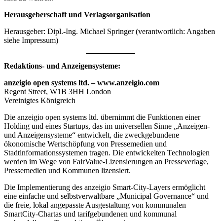
Herausgeberschaft und Verlagsorganisation
Herausgeber: Dipl.-Ing. Michael Springer (verantwortlich: Angaben
siehe Impressum)
Redaktions- und Anzeigensysteme:
anzeigio open systems ltd. – www.anzeigio.com
Regent Street, W1B 3HH London
Vereinigtes Königreich
Die anzeigio open systems ltd. übernimmt die Funktionen einer
Holding und eines Startups, das im universellen Sinne „Anzeigen-
und Anzeigensysteme“ entwickelt, die zweckgebundene
ökonomische Wertschöpfung von Pressemedien und
Stadtinformationssystemen tragen. Die entwickelten Technologien
werden im Wege von FairValue-Lizensierungen an Presseverlage,
Pressemedien und Kommunen lizensiert.
Die Implementierung des anzeigio Smart-City-Layers ermöglicht
eine einfache und selbstverwaltbare „Municipal Governance“ und
die freie, lokal angepasste Ausgestaltung von kommunalen
SmartCity-Chartas und tarifgebundenen und kommunal