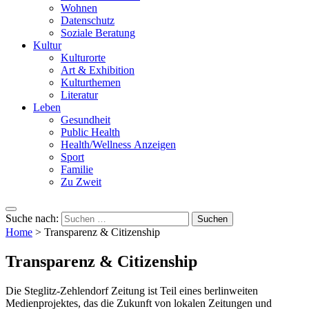
Wohnen
Datenschutz
Soziale Beratung
Kultur
Kulturorte
Art & Exhibition
Kulturthemen
Literatur
Leben
Gesundheit
Public Health
Health/Wellness Anzeigen
Sport
Familie
Zu Zweit
Suche nach:
Home
>
Transparenz & Citizenship
Transparenz & Citizenship
Die Steglitz-Zehlendorf Zeitung ist Teil eines berlinweiten
Medienprojektes, das die Zukunft von lokalen Zeitungen und