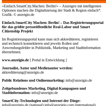
»Einfach.SmartCity.Machen: Berlin!« – Anzeigen mit intelligenten
Optionen machen die Digitalisierung der Stadt & Region einfach*.
Grafik: © anzeigio.de
Einfach.SmartCity Machen: Berlin! – Das Registrierungsportal
für das größte presseöffentliche Real-Labor und Smart
Citizenship Projekt
Im Registrierungsportal kann man sich akkreditieren, registrieren
und technisch konnektieren und jeweils Rollen und
Anwendungsfelder in Publizistik, Marketing und Stadtinformation
übernehmen.
www.anzeigio.de
[ Portal in Entwicklung ]
Journalist, Autor und Medienautor werden:
akkreditierung@anzeigio.de
Public Relations und Onlinemarketing:
info@anzeigio.de
Zeitgebundenes Marketing, Digital-Kampagnen und
Stadtinformation:
info@anzeigio.de
SmartCity-Technologien und Internet der Dinge:
info@anzeigio.de (national) info@anzeigio.com (international)