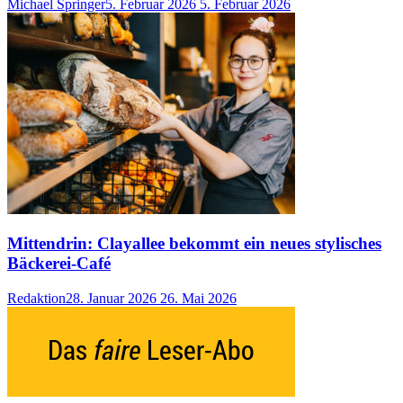
Michael Springer
5. Februar 2026
5. Februar 2026
Mittendrin: Clayallee bekommt ein neues stylisches
Bäckerei-Café
Redaktion
28. Januar 2026
26. Mai 2026