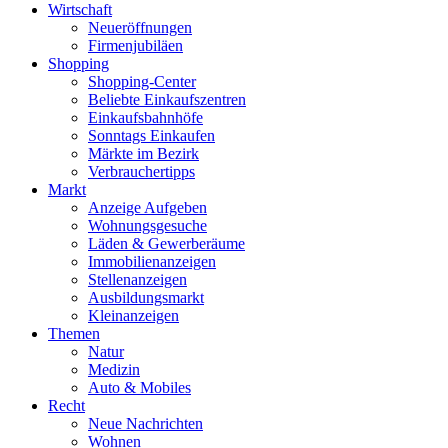
Wirtschaft
Neueröffnungen
Firmenjubiläen
Shopping
Shopping-Center
Beliebte Einkaufszentren
Einkaufsbahnhöfe
Sonntags Einkaufen
Märkte im Bezirk
Verbrauchertipps
Markt
Anzeige Aufgeben
Wohnungsgesuche
Läden & Gewerberäume
Immobilienanzeigen
Stellenanzeigen
Ausbildungsmarkt
Kleinanzeigen
Themen
Natur
Medizin
Auto & Mobiles
Recht
Neue Nachrichten
Wohnen