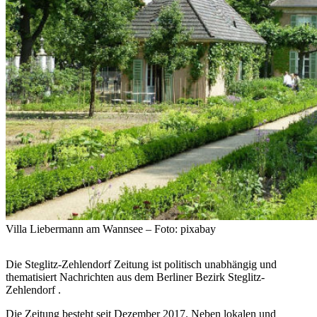
Villa Liebermann am Wannsee – Foto: pixabay
Die Steglitz-Zehlendorf Zeitung ist politisch unabhängig und
thematisiert Nachrichten aus dem Berliner Bezirk Steglitz-
Zehlendorf .
Die Zeitung besteht seit Dezember 2017. Neben lokalen und