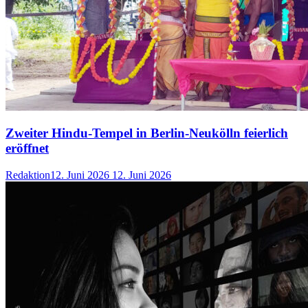
Zweiter Hindu-Tempel in Berlin-Neukölln feierlich
eröffnet
Redaktion
12. Juni 2026
12. Juni 2026