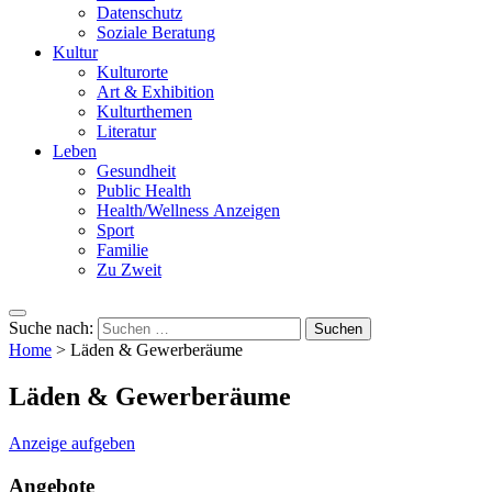
Datenschutz
Soziale Beratung
Kultur
Kulturorte
Art & Exhibition
Kulturthemen
Literatur
Leben
Gesundheit
Public Health
Health/Wellness Anzeigen
Sport
Familie
Zu Zweit
Suche nach:
Home
>
Läden & Gewerberäume
Läden & Gewerberäume
Anzeige aufgeben
Angebote