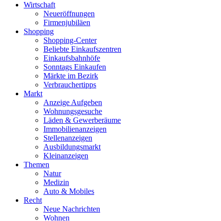
Wirtschaft
Neueröffnungen
Firmenjubiläen
Shopping
Shopping-Center
Beliebte Einkaufszentren
Einkaufsbahnhöfe
Sonntags Einkaufen
Märkte im Bezirk
Verbrauchertipps
Markt
Anzeige Aufgeben
Wohnungsgesuche
Läden & Gewerberäume
Immobilienanzeigen
Stellenanzeigen
Ausbildungsmarkt
Kleinanzeigen
Themen
Natur
Medizin
Auto & Mobiles
Recht
Neue Nachrichten
Wohnen