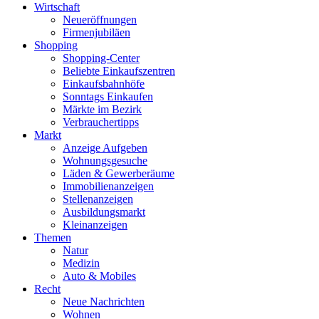
Wirtschaft
Neueröffnungen
Firmenjubiläen
Shopping
Shopping-Center
Beliebte Einkaufszentren
Einkaufsbahnhöfe
Sonntags Einkaufen
Märkte im Bezirk
Verbrauchertipps
Markt
Anzeige Aufgeben
Wohnungsgesuche
Läden & Gewerberäume
Immobilienanzeigen
Stellenanzeigen
Ausbildungsmarkt
Kleinanzeigen
Themen
Natur
Medizin
Auto & Mobiles
Recht
Neue Nachrichten
Wohnen