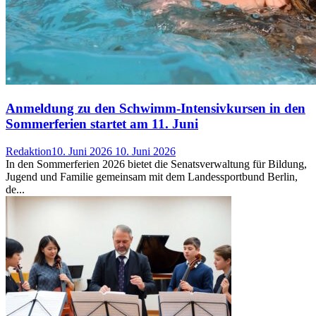
Anmeldung zu den Schwimm-Intensivkursen in den
Sommerferien startet am 11. Juni
Redaktion
10. Juni 2026
10. Juni 2026
In den Sommerferien 2026 bietet die Senatsverwaltung für Bildung,
Jugend und Familie gemeinsam mit dem Landessportbund Berlin,
de...