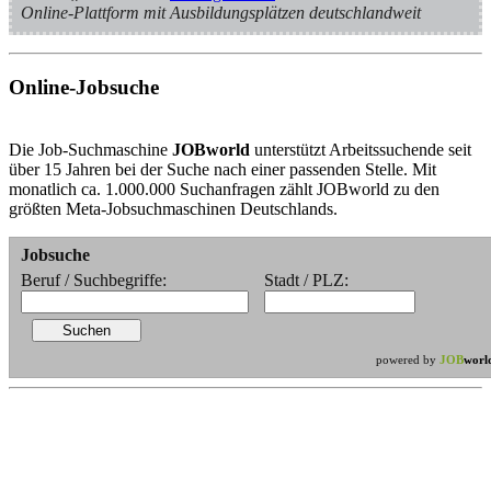
Online-Plattform mit Ausbildungsplätzen deutschlandweit
Online-Jobsuche
Die Job-Suchmaschine
JOBworld
unterstützt Arbeitssuchende seit
über 15 Jahren bei der Suche nach einer passenden Stelle. Mit
monatlich ca. 1.000.000 Suchanfragen zählt JOBworld zu den
größten Meta-Jobsuchmaschinen Deutschlands.
Jobsuche
Beruf / Suchbegriffe:
Stadt / PLZ:
powered by
JOB
worl