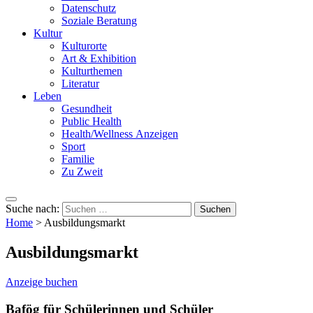
Datenschutz
Soziale Beratung
Kultur
Kulturorte
Art & Exhibition
Kulturthemen
Literatur
Leben
Gesundheit
Public Health
Health/Wellness Anzeigen
Sport
Familie
Zu Zweit
Suche nach:
Home
>
Ausbildungsmarkt
Ausbildungsmarkt
Anzeige buchen
Bafög für Schülerinnen und Schüler