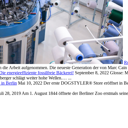
Ru
en die Arbeit aufgenommen. Die neueste Generation der von Marc Cai
ie energieeffiziente fossilfreie Bäckerei!
September 8, 2022
Glosse: 
hberger schlägt weiter hohe Wellen.…
...
in Berlin
Mai 10, 2022
Der erste DOGSTYLER® Store eröffnet in Berl
uli 28, 2019
Am 1. August 1844 öffnete der Berliner Zoo erstmals seine