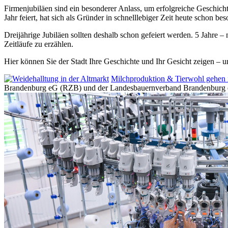
Firmenjubiläen sind ein besonderer Anlass, um erfolgreiche Geschich
Jahr feiert, hat sich als Gründer in schnelllebiger Zeit heute schon be
Dreijährige Jubiläen sollten deshalb schon gefeiert werden. 5 Jahre
Zeitläufe zu erzählen.
Hier können Sie der Stadt Ihre Geschichte und Ihr Gesicht zeigen – u
Milchproduktion & Tierwohl gehen
Brandenburg eG (RZB) und der Landesbauernverband Brandenburg 