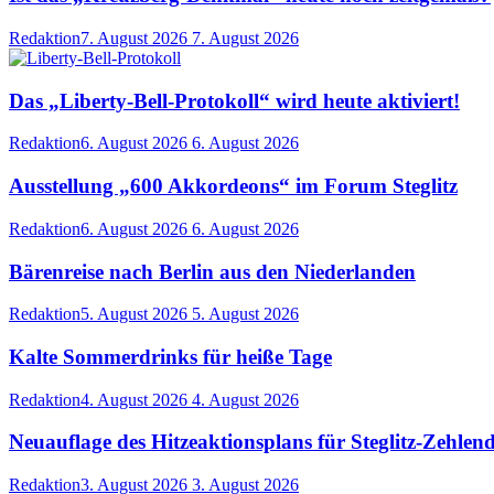
Redaktion
7. August 2026
7. August 2026
Das „Liberty-Bell-Protokoll“ wird heute aktiviert!
Redaktion
6. August 2026
6. August 2026
Ausstellung „600 Akkordeons“ im Forum Steglitz
Redaktion
6. August 2026
6. August 2026
Bärenreise nach Berlin aus den Niederlanden
Redaktion
5. August 2026
5. August 2026
Kalte Sommerdrinks für heiße Tage
Redaktion
4. August 2026
4. August 2026
Neuauflage des Hitzeaktionsplans für Steglitz-Zehlen
Redaktion
3. August 2026
3. August 2026