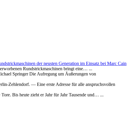
ndstrickmaschinen der neusten Generation im Einsatz bei Marc Cain
n erworbenen Rundstrickmaschinen bringt eine…
...
Michael Springer Die Aufregung um Äußerungen von
in-Zehlendorf. — Eine erste Adresse für alle anspruchsvollen
 Tore. Bis heute zieht er Jahr für Jahr Tausende und…
...