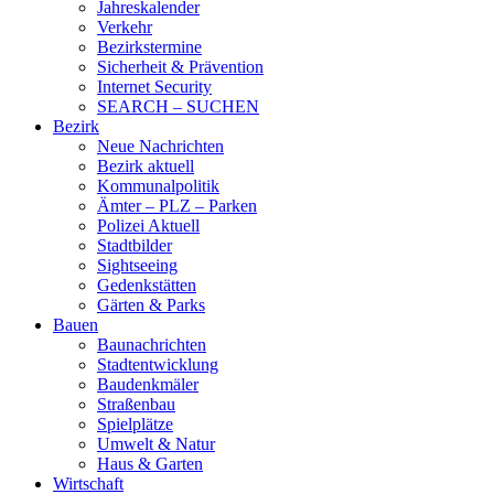
Jahreskalender
Verkehr
Bezirkstermine
Sicherheit & Prävention
Internet Security
SEARCH – SUCHEN
Bezirk
Neue Nachrichten
Bezirk aktuell
Kommunalpolitik
Ämter – PLZ – Parken
Polizei Aktuell
Stadtbilder
Sightseeing
Gedenkstätten
Gärten & Parks
Bauen
Baunachrichten
Stadtentwicklung
Baudenkmäler
Straßenbau
Spielplätze
Umwelt & Natur
Haus & Garten
Wirtschaft