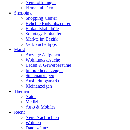
Neueröffnungen
Firmenjubiläen
Shopping
Shopping-Center
Beliebte Einkaufszentren
Einkaufsbahnhöfe
Sonntags Einkaufen
Märkte im Bezirk
Verbrauchertipps
Markt
Anzeige Aufgeben
Wohnungsgesuche
Läden & Gewerberäume
Immobilienanzeigen
Stellenanzeigen
Ausbildungsmarkt
Kleinanzeigen
Themen
Natur
Medizin
Auto & Mobiles
Recht
Neue Nachrichten
Wohnen
Datenschutz