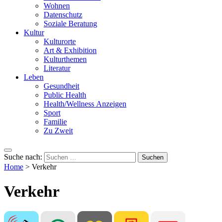
Wohnen
Datenschutz
Soziale Beratung
Kultur
Kulturorte
Art & Exhibition
Kulturthemen
Literatur
Leben
Gesundheit
Public Health
Health/Wellness Anzeigen
Sport
Familie
Zu Zweit
Suche nach:
Home
>
Verkehr
Verkehr