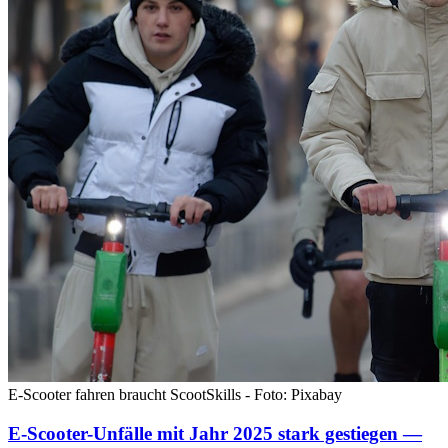
E-Scooter fahren braucht ScootSkills - Foto: Pixabay
E-Scooter-Unfälle mit Jahr 2025 stark gestiegen —