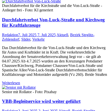
Durchfahrtverbot für die Kirchstraße und die Von-Luck-Straße -
Anlieger frei - Foto: KI generiert
Durchfahrtverbot Von-Luck-Straße und Kirchweg
für Kraftfahrzeuge
Redaktion
7. Juli 2025
7. Juli 2025
Aktuell
,
Bezirk Steglitz-
Zehlendorf
,
Slider
,
Verkehr
Das Durchfahrtverbot für die Von-Luck-Straße und den Kirchweg
für Autos und Krafträder ist in Kraft. Die verkehrsrechtliche
Anordnung der Senatsverkehrsverwaltung liegt vor – sie gilt ab
04.07.2025 Ab 4.7.2025 wurden an den Kreuzungen Potsdamer
Chaussee/Kirchweg, Potsdamer Chaussee/Von-Luck-Straße und
Spanische Allee/Von-Luck-Straße Durchfahrtverbotsschilder für
Kraftfahrzeuge und Motorräder aufgestellt (Vz 260). Beide Straßen
Weiterlesen
Senior mit Rollator - Foto: Pixabay
VBB-Begleitservice wird weiter geführt
Redaktion
2. Juni 2025
2. Juni 2025
Aktuell
,
Bezirk Steglitz-