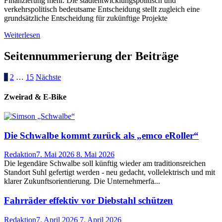
Finanzierung mehr. Die stadtentwicklungspolitisch und
verkehrspolitisch bedeutsame Entscheidung stellt zugleich eine
grundsätzliche Entscheidung für zukünftige Projekte
Weiterlesen
Seitennummerierung der Beiträge
1
2
…
15
Nächste
Zweirad & E-Bike
Die Schwalbe kommt zurück als „emco eRoller“
Redaktion
7. Mai 2026
8. Mai 2026
Die legendäre Schwalbe soll künftig wieder am traditionsreichen
Standort Suhl gefertigt werden - neu gedacht, vollelektrisch und mit
klarer Zukunftsorientierung. Die Unternehmerfa...
Fahrräder effektiv vor Diebstahl schützen
Redaktion
7. April 2026
7. April 2026