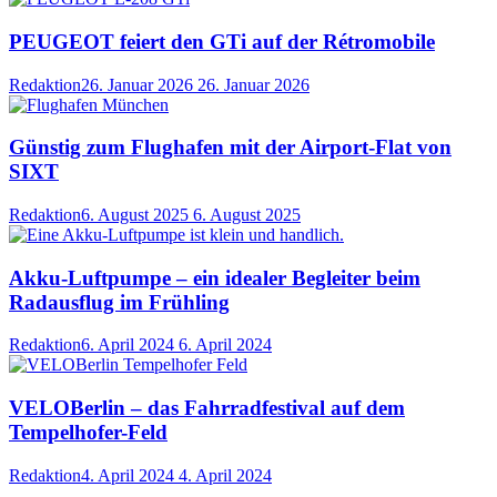
PEUGEOT feiert den GTi auf der Rétromobile
Redaktion
26. Januar 2026
26. Januar 2026
Günstig zum Flughafen mit der Airport-Flat von
SIXT
Redaktion
6. August 2025
6. August 2025
Akku-Luftpumpe – ein idealer Begleiter beim
Radausflug im Frühling
Redaktion
6. April 2024
6. April 2024
VELOBerlin – das Fahrradfestival auf dem
Tempelhofer-Feld
Redaktion
4. April 2024
4. April 2024