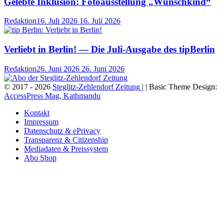
Gelebte Inklusion: Fotoausstellung „Wunschkind“
Redaktion
16. Juli 2026
16. Juli 2026
Verliebt in Berlin! — Die Juli-Ausgabe des tipBerlin
Redaktion
26. Juni 2026
26. Juni 2026
© 2017 - 2026
Steglitz-Zehlendorf Zeitung
| | Basic Theme Design:
AccessPress Mag, Kathmandu
Kontakt
Impressum
Datenschutz & ePrivacy
Transparenz & Citizenship
Mediadaten & Preissystem
Abo Shop