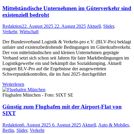
Mittelständische Unternehmen im Güterverkehr sind
existenziell bedroht
Redaktion
22. August 2025
22. August 2025
Aktuell
,
Slider
,
Verkehr
,
Wirtschaft
Der Bundesverband Logistik & Verkehr-pro e.V. (BLV-Pro) beklagt
unfaire und existenzbedrohende Bedingungen im Güterkraftverkehr.
Der von mittelständischen und kleinen Unternehmen geprägte
Verband setzt sich schon seit Jahren für faire Marktbedingungen im
Logistikgewerbe ein und bekämpft das Sozialdumping. Aktuell
reagiert BLV-Pro auf die Ergebnisse der ausgewerteten
Schwerpunktkontrollen, die im Juni 2025 durchgeführt
Weiterlesen
Flughafen München - Foto: SIXT SE
Günstig zum Flughafen mit der Airport-Flat von
SIXT
Redaktion
6. August 2025
6. August 2025
Aktuell
,
Auto & Mobiles
,
Berlin
,
Slider
,
Verkehr