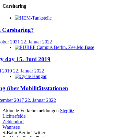
Carsharing
st Carsharing?
tober 2021
22. Januar 2022
ty day 15. Juni 2019
i 2019
22. Januar 2022
g über Mobilitätsstationen
zember 2017
22. Januar 2022
Aktuelle Verkehrsmeldungen
Steglitz
Lichterfelde
Zehlendorf
Wannsee
S-Bahn Berlin Twitter