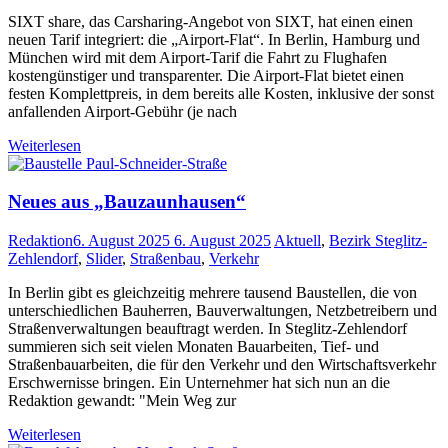
SIXT share, das Carsharing-Angebot von SIXT, hat einen einen
neuen Tarif integriert: die „Airport-Flat“. In Berlin, Hamburg und
München wird mit dem Airport-Tarif die Fahrt zu Flughafen
kostengünstiger und transparenter. Die Airport-Flat bietet einen
festen Komplettpreis, in dem bereits alle Kosten, inklusive der sonst
anfallenden Airport-Gebühr (je nach
Weiterlesen
Neues aus „Bauzaunhausen“
Redaktion
6. August 2025
6. August 2025
Aktuell
,
Bezirk Steglitz-
Zehlendorf
,
Slider
,
Straßenbau
,
Verkehr
In Berlin gibt es gleichzeitig mehrere tausend Baustellen, die von
unterschiedlichen Bauherren, Bauverwaltungen, Netzbetreibern und
Straßenverwaltungen beauftragt werden. In Steglitz-Zehlendorf
summieren sich seit vielen Monaten Bauarbeiten, Tief- und
Straßenbauarbeiten, die für den Verkehr und den Wirtschaftsverkehr
Erschwernisse bringen. Ein Unternehmer hat sich nun an die
Redaktion gewandt: "Mein Weg zur
Weiterlesen