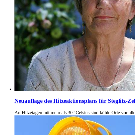
Neuauflage des Hitzeaktionsplans für Steglitz-Ze
An Hitzetagen mit mehr als 30° Celsius sind kühle Orte vor all