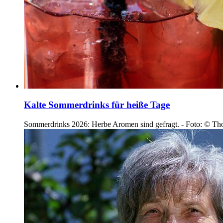
Kalte Sommerdrinks für heiße Tage
Sommerdrinks 2026: Herbe Aromen sind gefragt. - Foto: © Tho