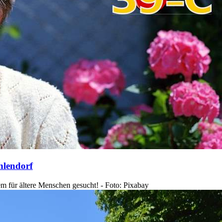
hlendorf
em für ältere Menschen gesucht! - Foto: Pixabay