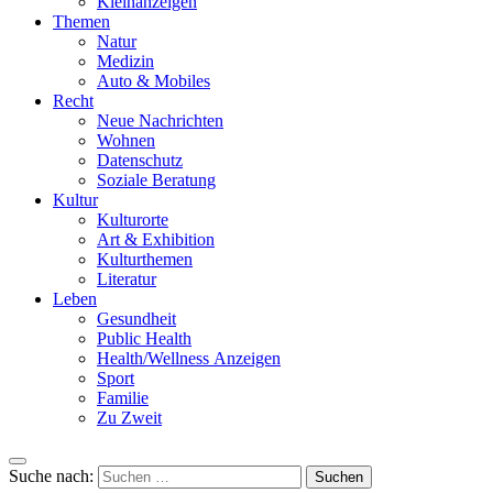
Kleinanzeigen
Themen
Natur
Medizin
Auto & Mobiles
Recht
Neue Nachrichten
Wohnen
Datenschutz
Soziale Beratung
Kultur
Kulturorte
Art & Exhibition
Kulturthemen
Literatur
Leben
Gesundheit
Public Health
Health/Wellness Anzeigen
Sport
Familie
Zu Zweit
Suche nach: