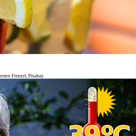
rsten Frenzel, Pixabay