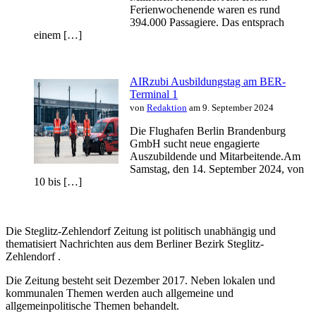
Ferienwochenende waren es rund
394.000 Passagiere. Das entsprach
einem […]
AIRzubi Ausbildungstag am BER-
Terminal 1
von
Redaktion
am 9. September 2024
Die Flughafen Berlin Brandenburg
GmbH sucht neue engagierte
Auszubildende und Mitarbeitende.Am
Samstag, den 14. September 2024, von
10 bis […]
Die Steglitz-Zehlendorf Zeitung ist politisch unabhängig und
thematisiert Nachrichten aus dem Berliner Bezirk Steglitz-
Zehlendorf .
Die Zeitung besteht seit Dezember 2017. Neben lokalen und
kommunalen Themen werden auch allgemeine und
allgemeinpolitische Themen behandelt.