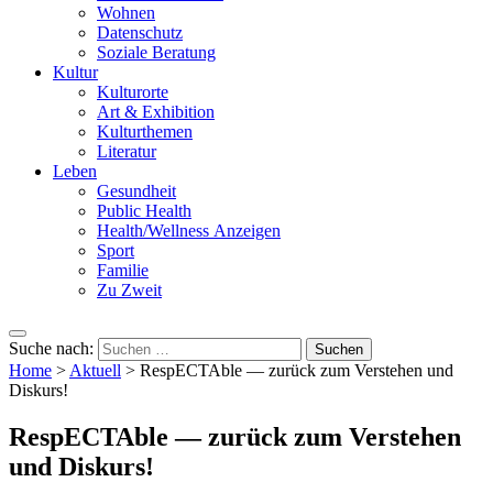
Wohnen
Datenschutz
Soziale Beratung
Kultur
Kulturorte
Art & Exhibition
Kulturthemen
Literatur
Leben
Gesundheit
Public Health
Health/Wellness Anzeigen
Sport
Familie
Zu Zweit
Suche nach:
Home
>
Aktuell
>
RespECTAble — zurück zum Verstehen und
Diskurs!
RespECTAble — zurück zum Verstehen
und Diskurs!