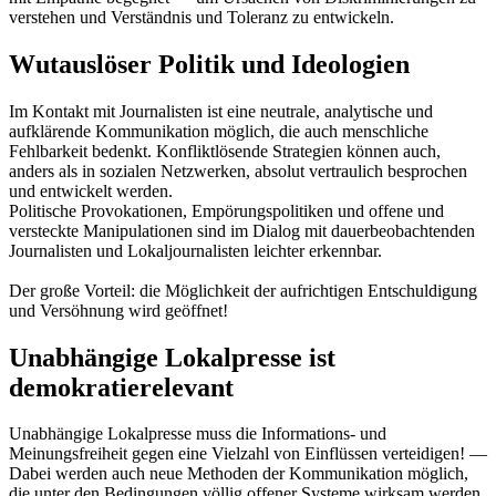
verstehen und Verständnis und Toleranz zu entwickeln.
Wutauslöser Politik und Ideologien
Im Kontakt mit Journalisten ist eine neutrale, analytische und
aufklärende Kommunikation möglich, die auch menschliche
Fehlbarkeit bedenkt. Konfliktlösende Strategien können auch,
anders als in sozialen Netzwerken, absolut vertraulich besprochen
und entwickelt werden.
Politische Provokationen, Empörungspolitiken und offene und
versteckte Manipulationen sind im Dialog mit dauerbeobachtenden
Journalisten und Lokaljournalisten leichter erkennbar.
Der große Vorteil: die Möglichkeit der aufrichtigen Entschuldigung
und Versöhnung wird geöffnet!
Unabhängige Lokalpresse ist
demokratierelevant
Unabhängige Lokalpresse muss die Informations- und
Meinungsfreiheit gegen eine Vielzahl von Einflüssen verteidigen! —
Dabei werden auch neue Methoden der Kommunikation möglich,
die unter den Bedingungen völlig offener Systeme wirksam werden.