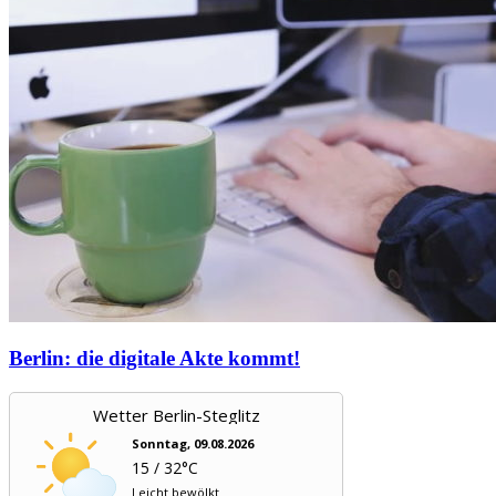
Berlin: die digitale Akte kommt!
Wetter Berlin-Steglitz
Sonntag, 09.08.2026
15 / 32°C
Leicht bewölkt