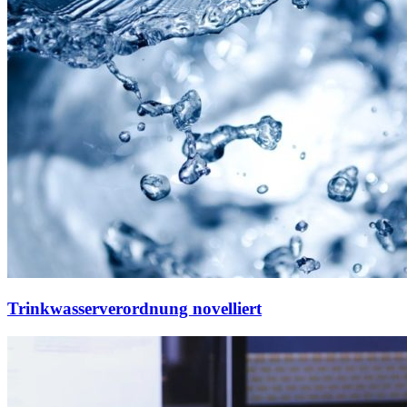
Trinkwasserverordnung novelliert