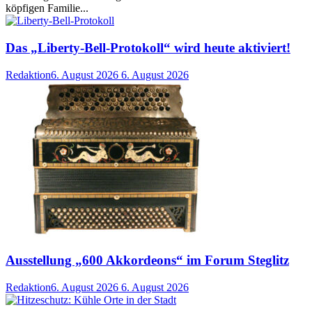
köpfigen Familie...
Das „Liberty-Bell-Protokoll“ wird heute aktiviert!
Redaktion
6. August 2026
6. August 2026
Ausstellung „600 Akkordeons“ im Forum Steglitz
Redaktion
6. August 2026
6. August 2026