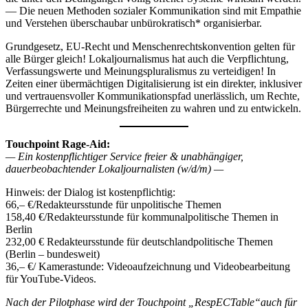
— Die neuen Methoden sozialer Kommunikation sind mit Empathie
und Verstehen überschaubar unbürokratisch* organisierbar.
Grundgesetz, EU-Recht und Menschenrechtskonvention gelten für
alle Bürger gleich! Lokaljournalismus hat auch die Verpflichtung,
Verfassungswerte und Meinungspluralismus zu verteidigen! In
Zeiten einer übermächtigen Digitalisierung ist ein direkter, inklusiver
und vertrauensvoller Kommunikationspfad unerlässlich, um Rechte,
Bürgerrechte und Meinungsfreiheiten zu wahren und zu entwickeln.
Touchpoint Rage-Aid:
— Ein kostenpflichtiger Service freier & unabhängiger,
dauerbeobachtender Lokaljournalisten (w/d/m) —
Hinweis: der Dialog ist kostenpflichtig:
66,– €/Redakteursstunde für unpolitische Themen
158,40 €/Redakteursstunde für kommunalpolitische Themen in
Berlin
232,00 € Redakteursstunde für deutschlandpolitische Themen
(Berlin – bundesweit)
36,– €/ Kamerastunde: Videoaufzeichnung und Videobearbeitung
für YouTube-Videos.
Nach der Pilotphase wird der Touchpoint „RespECTable“auch für