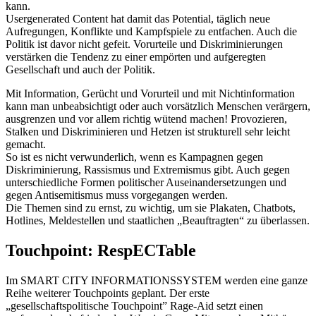
kann.
Usergenerated Content hat damit das Potential, täglich neue
Aufregungen, Konflikte und Kampfspiele zu entfachen. Auch die
Politik ist davor nicht gefeit. Vorurteile und Diskriminierungen
verstärken die Tendenz zu einer empörten und aufgeregten
Gesellschaft und auch der Politik.
Mit Information, Gerücht und Vorurteil und mit Nichtinformation
kann man unbeabsichtigt oder auch vorsätzlich Menschen verärgern,
ausgrenzen und vor allem richtig wütend machen! Provozieren,
Stalken und Diskriminieren und Hetzen ist strukturell sehr leicht
gemacht.
So ist es nicht verwunderlich, wenn es Kampagnen gegen
Diskriminierung, Rassismus und Extremismus gibt. Auch gegen
unterschiedliche Formen politischer Auseinandersetzungen und
gegen Antisemitismus muss vorgegangen werden.
Die Themen sind zu ernst, zu wichtig, um sie Plakaten, Chatbots,
Hotlines, Meldestellen und staatlichen „Beauftragten“ zu überlassen.
Touchpoint: RespECTable
Im SMART CITY INFORMATIONSSYSTEM werden eine ganze
Reihe weiterer Touchpoints geplant. Der erste
„gesellschaftspolitische Touchpoint” Rage-Aid setzt einen