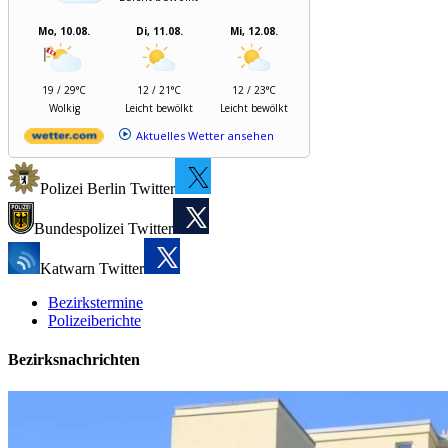
Mo, 10.08.
Di, 11.08.
Mi, 12.08.
19 / 29°C
12 / 21°C
12 / 23°C
Wolkig
Leicht bewölkt
Leicht bewölkt
Aktuelles Wetter ansehen
Polizei Berlin Twitter
Bundespolizei Twitter
Katwarn Twitter
Bezirkstermine
Polizeiberichte
Bezirksnachrichten