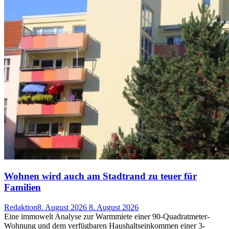
Wohnen wird auch am Stadtrand zu teuer für
Familien
Redaktion
8. August 2026
8. August 2026
Eine immowelt Analyse zur Warmmiete einer 90-Quadratmeter-
Wohnung und dem verfügbaren Haushaltseinkommen einer 3-