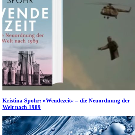
Kristina Spohr: »Wendezeit« – die Neuordnung der
Welt nach 1989