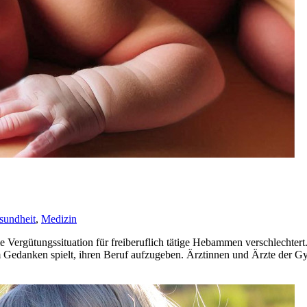
sundheit
,
Medizin
ie Vergütungssituation für freiberuflich tätige Hebammen verschlecht
em Gedanken spielt, ihren Beruf aufzugeben. Ärztinnen und Ärzte der G