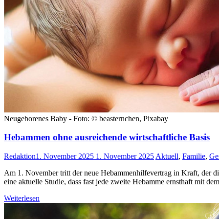
Neugeborenes Baby - Foto: © beasternchen, Pixabay
Hebammen ohne ausreichende wirtschaftliche Basis
Redaktion
1. November 2025
1. November 2025
Aktuell
,
Familie
,
Ge
Am 1. November tritt der neue Hebammenhilfevertrag in Kraft, der d
eine aktuelle Studie, dass fast jede zweite Hebamme ernsthaft mit d
Weiterlesen