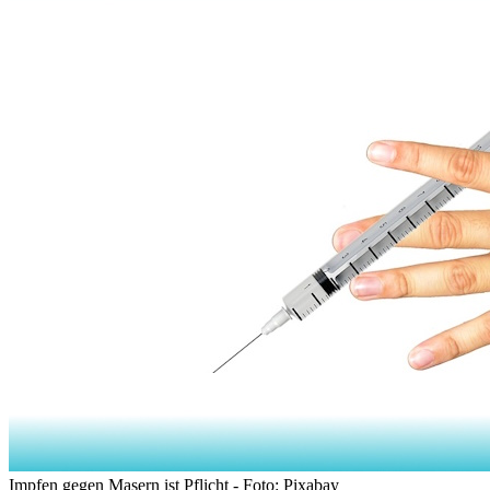
Impfen gegen Masern ist Pflicht - Foto: Pixabay