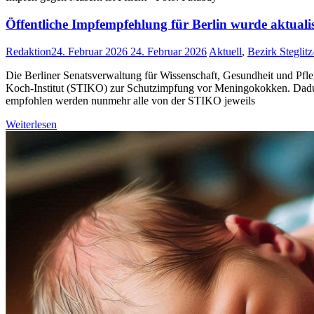
Öffentliche Impfempfehlung für Berlin wurde aktualis
Redaktion
24. Februar 2026
24. Februar 2026
Aktuell
,
Bezirk Steglit
Die Berliner Senatsverwaltung für Wissenschaft, Gesundheit und Pfle
Koch-Institut (STIKO) zur Schutzimpfung vor Meningokokken. Dadu
empfohlen werden nunmehr alle von der STIKO jeweils
Weiterlesen