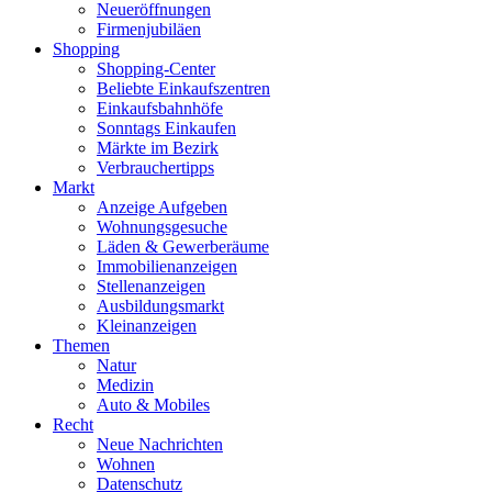
Neueröffnungen
Firmenjubiläen
Shopping
Shopping-Center
Beliebte Einkaufszentren
Einkaufsbahnhöfe
Sonntags Einkaufen
Märkte im Bezirk
Verbrauchertipps
Markt
Anzeige Aufgeben
Wohnungsgesuche
Läden & Gewerberäume
Immobilienanzeigen
Stellenanzeigen
Ausbildungsmarkt
Kleinanzeigen
Themen
Natur
Medizin
Auto & Mobiles
Recht
Neue Nachrichten
Wohnen
Datenschutz