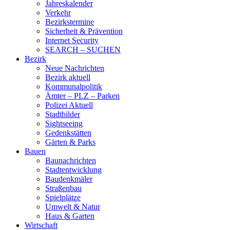
Jahreskalender
Verkehr
Bezirkstermine
Sicherheit & Prävention
Internet Security
SEARCH – SUCHEN
Bezirk
Neue Nachrichten
Bezirk aktuell
Kommunalpolitik
Ämter – PLZ – Parken
Polizei Aktuell
Stadtbilder
Sightseeing
Gedenkstätten
Gärten & Parks
Bauen
Baunachrichten
Stadtentwicklung
Baudenkmäler
Straßenbau
Spielplätze
Umwelt & Natur
Haus & Garten
Wirtschaft