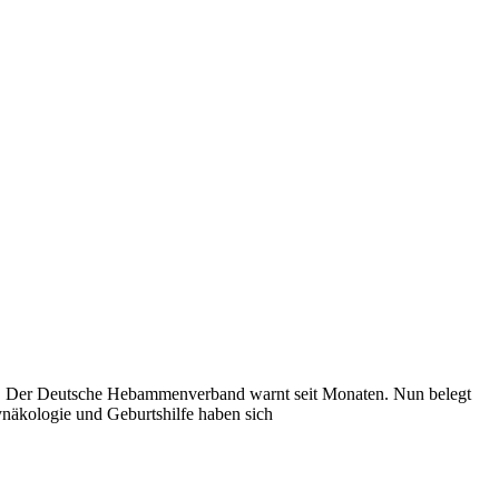
ert. Der Deutsche Hebammenverband warnt seit Monaten. Nun belegt
ynäkologie und Geburtshilfe haben sich