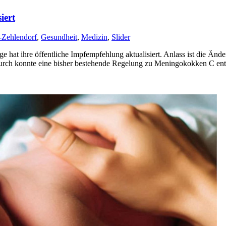
iert
z-Zehlendorf
,
Gesundheit
,
Medizin
,
Slider
ge hat ihre öffentliche Impfempfehlung aktualisiert. Anlass ist die 
rch konnte eine bisher bestehende Regelung zu Meningokokken C ent