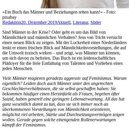
»Ein Buch das Männer und Beziehungen retten kann!« - Foto:
pixabay
Redaktion
20. Dezember 2019
Aktuell
,
Literatur
,
Slider
Sind Männer in der Krise? Oder geht es um das Bild von
Männlichkeit und männlichen Verhalten? Jens van Tricht versucht
einen neuen Blick zu zeigen. Mit der Lockerheit eines Niederländers
lenkt er einen frischen Blick auf Männlichkeitsvorstellungen, die auf
die Umwelt toxisch wirken – und zeigt, was Männer tun können,
um sich davon zu befreien. Das Buch ist ein leidenschaftliches
Plädoyer für die freie Entfaltung von Talenten und Vorlieben eines
jeden Menschen.
Viele Männer reagieren geradezu aggressiv auf Feminismus. Warum
eigentlich? Leiden doch auch Männer unter den ungerechten
Geschlechterverhältnissen, die sie selbst geschaffen haben: Sie
bekommen häufiger einen Herzinfarkt als Frauen, begehen öfter
Suizid, haben generell eine geringere Lebenserwartung. All das hat
ganz wesentlich damit zu tun, dass sie sich immer noch an
überkommenen Vorstellungen von Männlichkeit orientieren,
möglichst viel arbeiten, Stärke und Durchsetzungsvermögen zeigen
wollen. Gerade gegen solche einengenden Rollenerwartungen
kämpft der Feminismus.