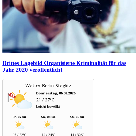
Drittes Lagebild Organisierte Kriminalität für das
Jahr 2020 veröffentlicht
Wetter Berlin-Steglitz
Donnerstag, 06.08.2026
21 / 27°C
Leicht bewölkt
Fr, 07.08.
Sa, 08.08.
So, 09.08.
15 / 22°C
14 / 24°C
14 / 30°C