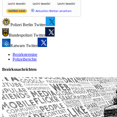
Leicht bewölkt
Leicht bewölkt
Leicht bewölkt
Aktuelles Wetter ansehen
Polizei Berlin Twitter
Bundespolizei Twitter
Katwarn Twitter
Bezirkstermine
Polizeiberichte
Bezirksnachrichten