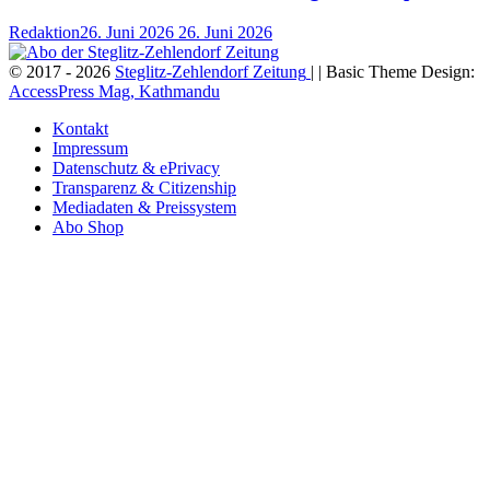
Redaktion
26. Juni 2026
26. Juni 2026
© 2017 - 2026
Steglitz-Zehlendorf Zeitung
| | Basic Theme Design:
AccessPress Mag, Kathmandu
Kontakt
Impressum
Datenschutz & ePrivacy
Transparenz & Citizenship
Mediadaten & Preissystem
Abo Shop