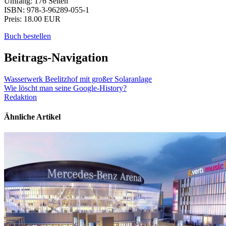
Umfang: 176 Seiten
ISBN: 978-3-96289-055-1
Preis: 18.00 EUR
Buch bestellen
Beitrags-Navigation
Wasserwerk Beelitzhof mit großer Solaranlage
Wie löscht man seine Google-History?
Redaktion
Ähnliche Artikel