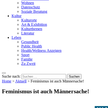
Wohnen
Datenschutz
Soziale Beratung
Kultur
Kulturorte
Art & Exhibition
Kulturthemen
Literatur
Leben
Gesundheit
Public Health
Health/Wellness Anzeigen
Sport
Familie
Zu Zweit
Suche nach:
Home
>
Aktuell
>
Feminismus ist auch Männersache!
Feminismus ist auch Männersache!