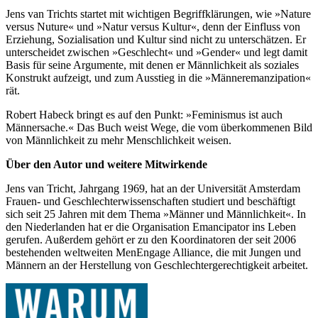
Jens van Trichts startet mit wichtigen Begriffklärungen, wie »Nature
versus Nuture« und »Natur versus Kultur«, denn der Einfluss von
Erziehung, Sozialisation und Kultur sind nicht zu unterschätzen. Er
unterscheidet zwischen »Geschlecht« und »Gender« und legt damit
Basis für seine Argumente, mit denen er Männlichkeit als soziales
Konstrukt aufzeigt, und zum Ausstieg in die »Männeremanzipation«
rät.
Robert Habeck bringt es auf den Punkt: »Feminismus ist auch
Männersache.« Das Buch weist Wege, die vom überkommenen Bild
von Männlichkeit zu mehr Menschlichkeit weisen.
Über den Autor und weitere Mitwirkende
Jens van Tricht, Jahrgang 1969, hat an der Universität Amsterdam
Frauen- und Geschlechterwissenschaften studiert und beschäftigt
sich seit 25 Jahren mit dem Thema »Männer und Männlichkeit«. In
den Niederlanden hat er die Organisation Emancipator ins Leben
gerufen. Außerdem gehört er zu den Koordinatoren der seit 2006
bestehenden weltweiten MenEngage Alliance, die mit Jungen und
Männern an der Herstellung von Geschlechtergerechtigkeit arbeitet.