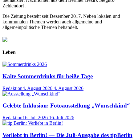
thematisiert Nachrichten aus dem Berliner Bezirk Steglitz-
Zehlendorf .
Die Zeitung besteht seit Dezember 2017. Neben lokalen und
kommunalen Themen werden auch allgemeine und
allgemeinpolitische Themen behandelt.
Leben
Kalte Sommerdrinks für heiße Tage
Redaktion
4. August 2026
4. August 2026
Gelebte Inklusion: Fotoausstellung „Wunschkind“
Redaktion
16. Juli 2026
16. Juli 2026
Verliebt in Berlin! — Die Juli-Ausgabe des tipBerlin