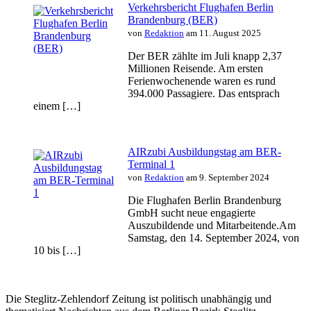
Verkehrsbericht Flughafen Berlin
Brandenburg (BER)
von
Redaktion
am 11. August 2025
Der BER zählte im Juli knapp 2,37
Millionen Reisende. Am ersten
Ferienwochenende waren es rund
394.000 Passagiere. Das entsprach
einem […]
AIRzubi Ausbildungstag am BER-
Terminal 1
von
Redaktion
am 9. September 2024
Die Flughafen Berlin Brandenburg
GmbH sucht neue engagierte
Auszubildende und Mitarbeitende.Am
Samstag, den 14. September 2024, von
10 bis […]
Die Steglitz-Zehlendorf Zeitung ist politisch unabhängig und