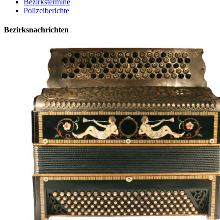
Bezirkstermine
Polizeiberichte
Bezirksnachrichten