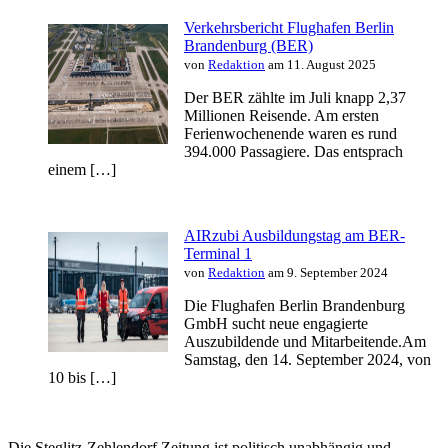
Verkehrsbericht Flughafen Berlin
Brandenburg (BER)
von
Redaktion
am 11. August 2025
Der BER zählte im Juli knapp 2,37
Millionen Reisende. Am ersten
Ferienwochenende waren es rund
394.000 Passagiere. Das entsprach
einem […]
AIRzubi Ausbildungstag am BER-
Terminal 1
von
Redaktion
am 9. September 2024
Die Flughafen Berlin Brandenburg
GmbH sucht neue engagierte
Auszubildende und Mitarbeitende.Am
Samstag, den 14. September 2024, von
10 bis […]
Die Steglitz-Zehlendorf Zeitung ist politisch unabhängig und