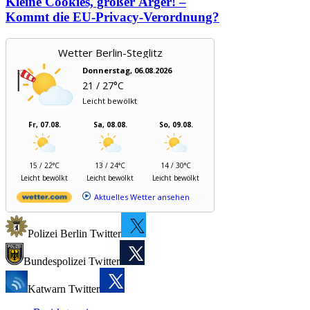
Kleine Cookies, großer Ärger! –
Kommt die EU-Privacy-Verordnung?
Wetter Berlin-Steglitz
Donnerstag, 06.08.2026
21 / 27°C
Leicht bewölkt
Fr, 07.08.
Sa, 08.08.
So, 09.08.
15 / 22°C
13 / 24°C
14 / 30°C
Leicht bewölkt
Leicht bewölkt
Leicht bewölkt
Aktuelles Wetter ansehen
Polizei Berlin Twitter
Bundespolizei Twitter
Katwarn Twitter