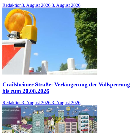
Redaktion
3. August 2026
3. August 2026
Crailsheimer Straße: Verlängerung der Vollsperrung
bis zum 20.08.2026
Redaktion
3. August 2026
3. August 2026