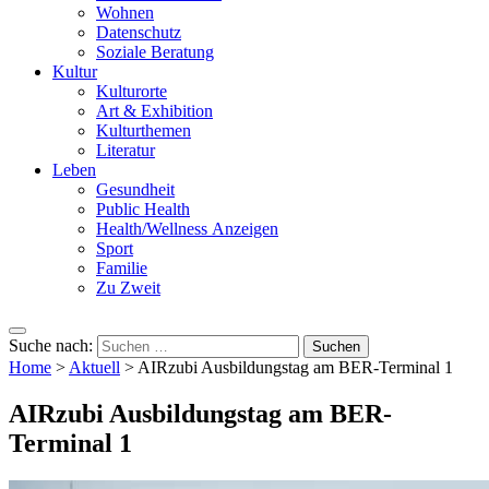
Wohnen
Datenschutz
Soziale Beratung
Kultur
Kulturorte
Art & Exhibition
Kulturthemen
Literatur
Leben
Gesundheit
Public Health
Health/Wellness Anzeigen
Sport
Familie
Zu Zweit
Suche nach:
Home
>
Aktuell
>
AIRzubi Ausbildungstag am BER-Terminal 1
AIRzubi Ausbildungstag am BER-
Terminal 1