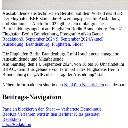
Auszubildende aus technischen Berufen auf dem Vorfeld des BER.
Der Flughafen BER startet die Bewerbungsphase für Ausbildung
und Studium — Auch für 2025 gibt es ein umfangreiches
Berufsbildungsangebot am Flughafen Berlin Brandenburg Foto: ©
Flughafen Berlin Brandenburg, Fotograf: Anikka Bauer
Redaktion
9. September 2024
9. September 2024
Aktuell
,
Ausbildung
,
Brandenburg
,
Flughafen
,
Slider
Die Flughafen Berlin Brandenburg GmbH sucht neue engagierte
Auszubildende und Mitarbeitende.
Am Samstag, den 14. September 2024, von 10 bis 16 Uhr findet im
BBAC, dem Bürogebäude vor Terminal 1 des Flughafens Berlin-
Brandenburg der „AIRzubi — Tag der Ausbildung“ statt.
Nähere Informationen sind in den
Neukölln Nachrichten
nachlesbar.
Beitrags-Navigation
Parteien blockieren den Staat — verhärtete Demokratie
BeoKiz-Verfahren wird in den Berliner Kitas gestartet
Redaktion
http://Redaktion