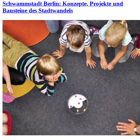
Schwammstadt Berlin: Konzepte, Projekte und
Bausteine des Stadtwandels