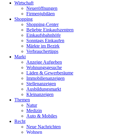
Wirtschaft
Neueröffnungen
Firmenjubiläen
Shopping
Shopping-Center
Beliebte Einkaufszentren
Einkaufsbahnhöfe
Sonntags Einkaufen
Märkte im Bezirk
Verbrauchertipps
Markt
Anzeige Aufgeben
Wohnungsgesuche
Läden & Gewerberäume
Immobilienanzeigen
Stellenanzeigen
Ausbildungsmarkt
Kleinanzeigen
Themen
Natur
Medizin
Auto & Mobiles
Recht
Neue Nachrichten
Wohnen