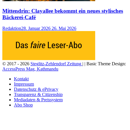
Mittendrin: Clayallee bekommt ein neues stylisches
Bäckerei-Café
Redaktion
28. Januar 2026
26. Mai 2026
© 2017 - 2026
Steglitz-Zehlendorf Zeitung
| | Basic Theme Design:
AccessPress Mag, Kathmandu
Kontakt
Impressum
Datenschutz & ePrivacy
Transparenz & Citizenship
Mediadaten & Preissystem
Abo Shop