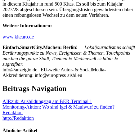
in diesem Kitajahr in rund 500 Kitas. Es soll bis zum Kitajahr
2027/28 abgeschlossen sein. Übergangsfristen gewährleisten dabei
einen reibungslosen Wechsel zu dem neuen Verfahren.
Weitere Informationen:
www.kitearo.de
Einfach.SmartCity.Machen: Berlin!
— Lokaljournalismus schafft
Berührungspunkte zu News, Ereignissen & Themen. Touchpoints
machen die ganze Stadt, Themen & Medienwelt sichtbar &
zugreifbar.
info@anzeigio.de | EU-weite Autor- & SocialMedia-
Akkreditierung: info@europress-aisbl.eu
Beitrags-Navigation
AIRzubi Ausbildungstag am BER-Terminal 1
Monitoring-Aktion: Wo sind Igel & Maulwurf zu finden?
Redaktion
http://Redaktion
Ähnliche Artikel