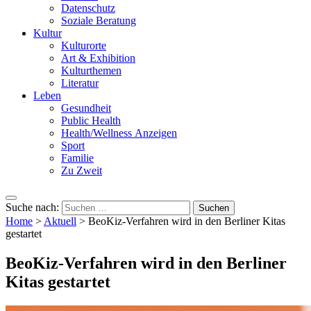
Datenschutz
Soziale Beratung
Kultur
Kulturorte
Art & Exhibition
Kulturthemen
Literatur
Leben
Gesundheit
Public Health
Health/Wellness Anzeigen
Sport
Familie
Zu Zweit
Suche nach:
Home
>
Aktuell
>
BeoKiz-Verfahren wird in den Berliner Kitas
gestartet
BeoKiz-Verfahren wird in den Berliner
Kitas gestartet