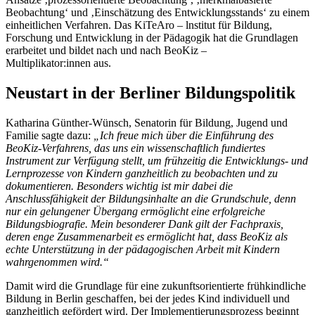
Beobachtung‘ und ‚Einschätzung des Entwicklungsstands‘ zu einem
einheitlichen Verfahren. Das KiTeAro – lnstitut für Bildung,
Forschung und Entwicklung in der Pädagogik hat die Grundlagen
erarbeitet und bildet nach und nach BeoKiz –
Multiplikator:innen aus.
Neustart in der Berliner Bildungspolitik
Katharina Günther-Wünsch, Senatorin für Bildung, Jugend und
Familie sagte dazu:
„Ich freue mich über die Einführung des
BeoKiz-Verfahrens, das uns ein wissenschaftlich fundiertes
Instrument zur Verfügung stellt, um frühzeitig die Entwicklungs- und
Lernprozesse von Kindern ganzheitlich zu beobachten und zu
dokumentieren. Besonders wichtig ist mir dabei die
Anschlussfähigkeit der Bildungsinhalte an die Grundschule, denn
nur ein gelungener Übergang ermöglicht eine erfolgreiche
Bildungsbiografie. Mein besonderer Dank gilt der Fachpraxis,
deren enge Zusammenarbeit es ermöglicht hat, dass BeoKiz als
echte Unterstützung in der pädagogischen Arbeit mit Kindern
wahrgenommen wird.“
Damit wird die Grundlage für eine zukunftsorientierte frühkindliche
Bildung in Berlin geschaffen, bei der jedes Kind individuell und
ganzheitlich gefördert wird. Der Implementierungsprozess beginnt