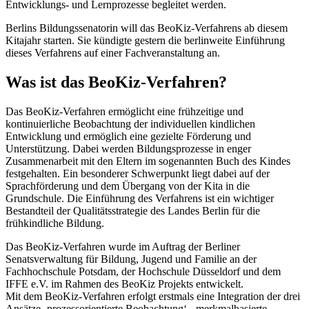
Entwicklungs- und Lernprozesse begleitet werden.
Berlins Bildungssenatorin will das BeoKiz-Verfahrens ab diesem
Kitajahr starten. Sie kündigte gestern die berlinweite Einführung
dieses Verfahrens auf einer Fachveranstaltung an.
Was ist das BeoKiz-Verfahren?
Das BeoKiz-Verfahren ermöglicht eine frühzeitige und
kontinuierliche Beobachtung der individuellen kindlichen
Entwicklung und ermöglich eine gezielte Förderung und
Unterstützung. Dabei werden Bildungsprozesse in enger
Zusammenarbeit mit den Eltern im sogenannten Buch des Kindes
festgehalten. Ein besonderer Schwerpunkt liegt dabei auf der
Sprachförderung und dem Übergang von der Kita in die
Grundschule. Die Einführung des Verfahrens ist ein wichtiger
Bestandteil der Qualitätsstrategie des Landes Berlin für die
frühkindliche Bildung.
Das BeoKiz-Verfahren wurde im Auftrag der Berliner
Senatsverwaltung für Bildung, Jugend und Familie an der
Fachhochschule Potsdam, der Hochschule Düsseldorf und dem
IFFE e.V. im Rahmen des BeoKiz Projekts entwickelt.
Mit dem BeoKiz-Verfahren erfolgt erstmals eine Integration der drei
Ansätze ‚prozessorientierte Beobachtung‘, ‚merkmalbasierte