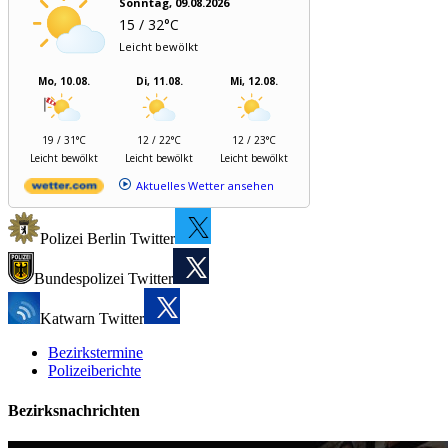
Sonntag, 09.08.2026
15 / 32°C
Leicht bewölkt
Mo, 10.08.
Di, 11.08.
Mi, 12.08.
19 / 31°C
12 / 22°C
12 / 23°C
Leicht bewölkt
Leicht bewölkt
Leicht bewölkt
Aktuelles Wetter ansehen
Polizei Berlin Twitter
Bundespolizei Twitter
Katwarn Twitter
Bezirkstermine
Polizeiberichte
Bezirksnachrichten