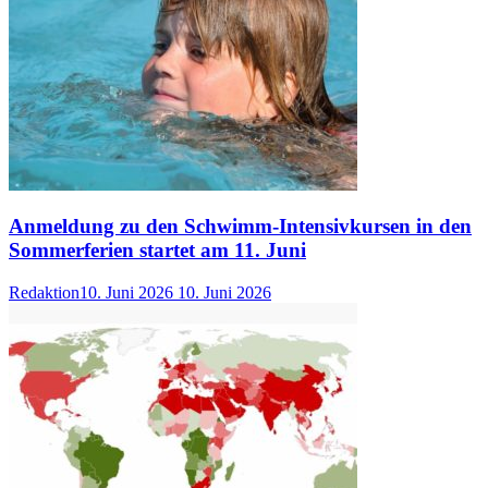
Anmeldung zu den Schwimm-Intensivkursen in den
Sommerferien startet am 11. Juni
Redaktion
10. Juni 2026
10. Juni 2026