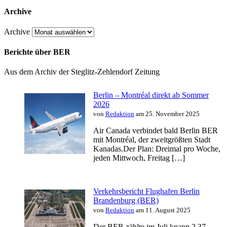
Archive
Archive
Berichte über BER
Aus dem Archiv der Steglitz-Zehlendorf Zeitung
Berlin – Montréal direkt ab Sommer
2026
von
Redaktion
am 25. November 2025
Air Canada verbindet bald Berlin BER
mit Montréal, der zweitgrößten Stadt
Kanadas.Der Plan: Dreimal pro Woche,
jeden Mittwoch, Freitag […]
Verkehrsbericht Flughafen Berlin
Brandenburg (BER)
von
Redaktion
am 11. August 2025
Der BER zählte im Juli knapp 2,37