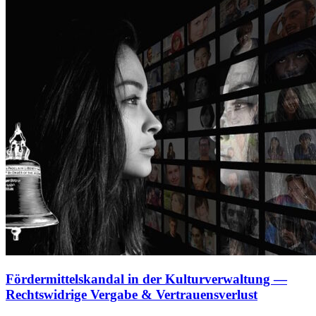
Fördermittelskandal in der Kulturverwaltung —
Rechtswidrige Vergabe & Vertrauensverlust