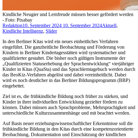
Kindliche Neugier und Lernfreude müssen besser gefördert werden
- Foto: Pixabay
Redaktion
10. September 2024
10. September 2024
Aktuell
,
Kindliche Intelligenz
,
Slider
In den Berliner Kitas wird ein neues einheitliches Verfahren
eingeführt. Die ganzheitliche Beobachtung und Förderung von
Kindern in Berliner Kindertagesstätten wird systematischer und
qualifizierter gestaltet. Die bisher noch gültigen Instrumente der
„Qualifizierten Statuserhebung der Sprachentwicklung“ vierjähriger
Kinder in Kitas (QuaSta) und das Sprachlerntagebuch werden durch
das BeoKiz-Verfahren abgelöst und dabei vereinheitlicht. Dabei
wird es noch deutlicher in das Berliner Bildungsprogramm (BBP)
eingebettet.
Ziel ist es, die frühkindliche Bildung noch früher zu stärken, und
Kinder in ihrer individuellen Entwicklung gezielter fördern zu
können. Dabei müssen auch Sprachprobleme, Mehrsprachigkeit und
unterschiedliche Kulturzusammenhänge und mit beachtet werden.
Auf Basis neuer erziehungswissenschaftlicher Erkenntnisse soll die
frühkindliche Bildung in den Kitas durch eine kompetenzorientierte
Beobachtung, Dokumentation und Einschätzung der kindlichen