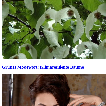
Grünes Modewort: Klimaresiliente Bäume