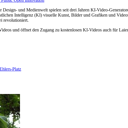
- Public Open Innovation
 der Design- und Medienwelt spielen seit drei Jahren KI-Video-Generato
nstlichen Intelligenz (KI) visuelle Kunst, Bilder und Grafiken und Vi
 revolutioniert.
e Videos und öffnet den Zugang zu kostenlosen KI-Videos auch für Laie
hlers-Platz