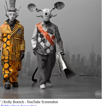
' | Kelly Boesch - YouTube Screenshot