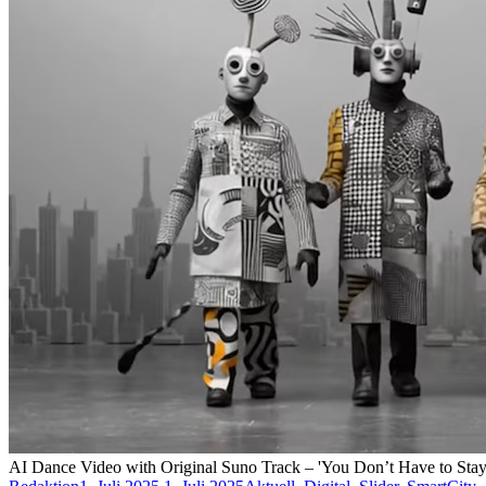
AI Dance Video with Original Suno Track – 'You Don’t Have to Stay