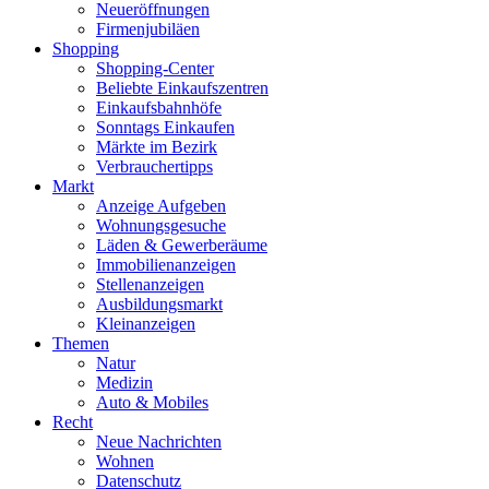
Neueröffnungen
Firmenjubiläen
Shopping
Shopping-Center
Beliebte Einkaufszentren
Einkaufsbahnhöfe
Sonntags Einkaufen
Märkte im Bezirk
Verbrauchertipps
Markt
Anzeige Aufgeben
Wohnungsgesuche
Läden & Gewerberäume
Immobilienanzeigen
Stellenanzeigen
Ausbildungsmarkt
Kleinanzeigen
Themen
Natur
Medizin
Auto & Mobiles
Recht
Neue Nachrichten
Wohnen
Datenschutz