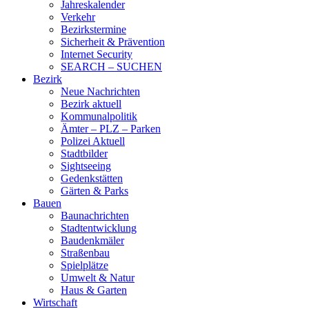
Jahreskalender
Verkehr
Bezirkstermine
Sicherheit & Prävention
Internet Security
SEARCH – SUCHEN
Bezirk
Neue Nachrichten
Bezirk aktuell
Kommunalpolitik
Ämter – PLZ – Parken
Polizei Aktuell
Stadtbilder
Sightseeing
Gedenkstätten
Gärten & Parks
Bauen
Baunachrichten
Stadtentwicklung
Baudenkmäler
Straßenbau
Spielplätze
Umwelt & Natur
Haus & Garten
Wirtschaft