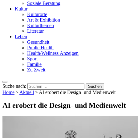
Soziale Beratung
Kultur
Kulturorte
Art & Exhibition
Kulturthemen
Literatur
Leben
Gesundheit
Public Health
Health/Wellness Anzeigen
Sport
Familie
Zu Zweit
Suche nach:
Home
>
Aktuell
>
AI erobert die Design- und Medienwelt
AI erobert die Design- und Medienwelt