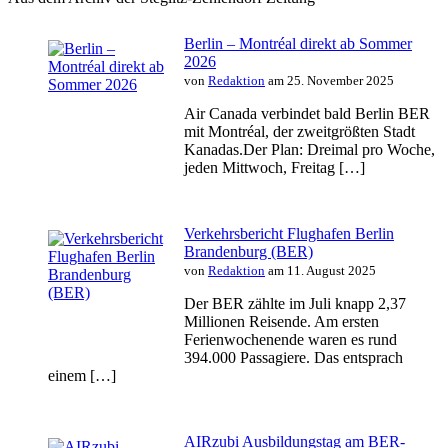
Berlin – Montréal direkt ab Sommer
2026
von
Redaktion
am 25. November 2025
Air Canada verbindet bald Berlin BER
mit Montréal, der zweitgrößten Stadt
Kanadas.Der Plan: Dreimal pro Woche,
jeden Mittwoch, Freitag […]
Verkehrsbericht Flughafen Berlin
Brandenburg (BER)
von
Redaktion
am 11. August 2025
Der BER zählte im Juli knapp 2,37
Millionen Reisende. Am ersten
Ferienwochenende waren es rund
394.000 Passagiere. Das entsprach
einem […]
AIRzubi Ausbildungstag am BER-