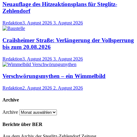
Neuauflage des Hitzeaktionsplans für Steglitz-
Zehlendorf
Redaktion
3. August 2026
3. August 2026
Crailsheimer Straße: Verlängerung der Vollsperrung
bis zum 20.08.2026
Redaktion
3. August 2026
3. August 2026
Verschwörungsmythen – ein Wimmelbild
Redaktion
2. August 2026
2. August 2026
Archive
Archive
Berichte über BER
Aus dem Archiv der Steglitz-Zehlendorf Zeitung