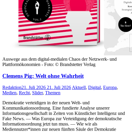
Auswege aus dem digital-medialen Chaos der Netzwerk- und
Plattformökonomien - Foto: © Brandstetter Verlag
Clemens Pig: Welt ohne Wahrheit
Redaktion
21. Juli 2026
21. Juli 2026
Aktuell
,
Digital
,
Europa
,
Medien
,
Recht
,
Slider
,
Themen
Demokratie verteidigen in der neuen Welt- und
Kommunikationsordnung. Eine fundierte Analyse unserer
Informationsgesellschaft in Zeiten von Künstlicher Intelligenz und
Fake News. — Was Europa zur Verteidigung der demokratische
Informationsordnung jetzt tun muss. — Wie wir als
Mediennutzer*innen zur neuen fünften Säule der Demokratie