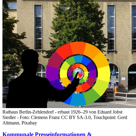
Rathaus Berlin-Zehlendorf - erbaut 1926–29 von Eduard Jobst
Siedler - Foto: Clemens Franz CC BY SA-3.0, Touchpoint: Gerd
Altmann, Pixabay
Kommunale Presseinformationen &