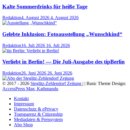
Kalte Sommerdrinks für heiße Tage
Redaktion
4. August 2026
4. August 2026
Gelebte Inklusion: Fotoausstellung „Wunschkind“
Redaktion
16. Juli 2026
16. Juli 2026
Verliebt in Berlin! — Die Juli-Ausgabe des tipBerlin
Redaktion
26. Juni 2026
26. Juni 2026
© 2017 - 2026
Steglitz-Zehlendorf Zeitung
| | Basic Theme Design:
AccessPress Mag, Kathmandu
Kontakt
Impressum
Datenschutz & ePrivacy
Transparenz & Citizenship
Mediadaten & Preissystem
Abo Shop