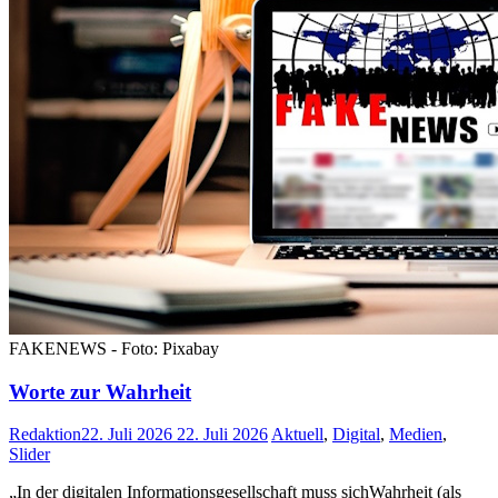
FAKENEWS - Foto: Pixabay
Worte zur Wahrheit
Redaktion
22. Juli 2026
22. Juli 2026
Aktuell
,
Digital
,
Medien
,
Slider
„In der digitalen Informationsgesellschaft muss sichWahrheit (als