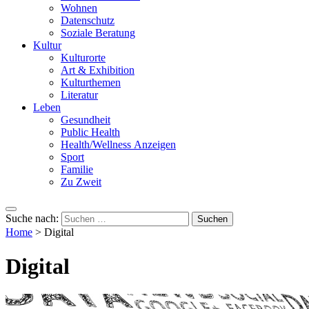
Wohnen
Datenschutz
Soziale Beratung
Kultur
Kulturorte
Art & Exhibition
Kulturthemen
Literatur
Leben
Gesundheit
Public Health
Health/Wellness Anzeigen
Sport
Familie
Zu Zweit
Suche nach:
Home
>
Digital
Digital