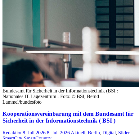
Bundesamt für Sicherheit in der Informationstechnik (BSI :
Nationales IT-Lagezentrum - Foto: © BSI, Bernd
Lammel/bundesfoto
Kooperationsvereinbarung mit dem Bundesamt für
Sicherheit in der Informationstechnik ( BSI )
Redaktion
8. Juli 2026
8. Juli 2026
Aktuell
,
Berlin
,
Digital
,
Slider
,
SmartCity-SmartCountry