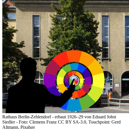
Rathaus Berlin-Zehlendorf - erbaut 1926–29 von Eduard Jobst
Siedler - Foto: Clemens Franz CC BY SA-3.0, Touchpoint: Gerd
Altmann, Pixabay