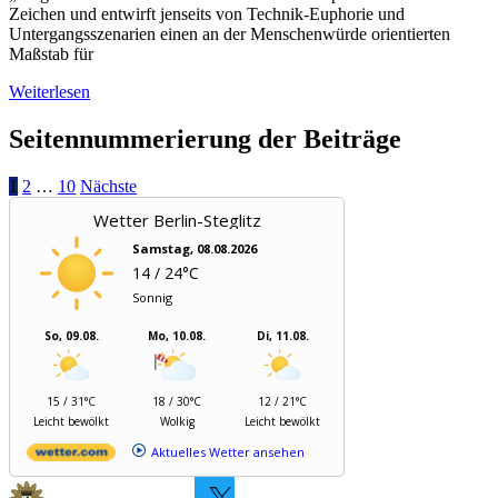
Zeichen und entwirft jenseits von Technik-Euphorie und
Untergangsszenarien einen an der Menschenwürde orientierten
Maßstab für
Weiterlesen
Seitennummerierung der Beiträge
1
2
…
10
Nächste
Wetter Berlin-Steglitz
Samstag, 08.08.2026
14 / 24°C
Sonnig
So, 09.08.
Mo, 10.08.
Di, 11.08.
15 / 31°C
18 / 30°C
12 / 21°C
Leicht bewölkt
Wolkig
Leicht bewölkt
Aktuelles Wetter ansehen