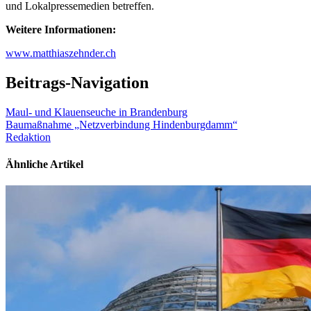
und Lokalpressemedien betreffen.
Weitere Informationen:
www.matthiaszehnder.ch
Beitrags-Navigation
Maul- und Klauenseuche in Brandenburg
Baumaßnahme „Netzverbindung Hindenburgdamm“
Redaktion
Ähnliche Artikel