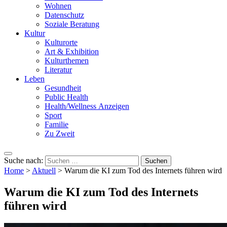
Wohnen
Datenschutz
Soziale Beratung
Kultur
Kulturorte
Art & Exhibition
Kulturthemen
Literatur
Leben
Gesundheit
Public Health
Health/Wellness Anzeigen
Sport
Familie
Zu Zweit
Suche nach:
Home
>
Aktuell
>
Warum die KI zum Tod des Internets führen wird
Warum die KI zum Tod des Internets
führen wird