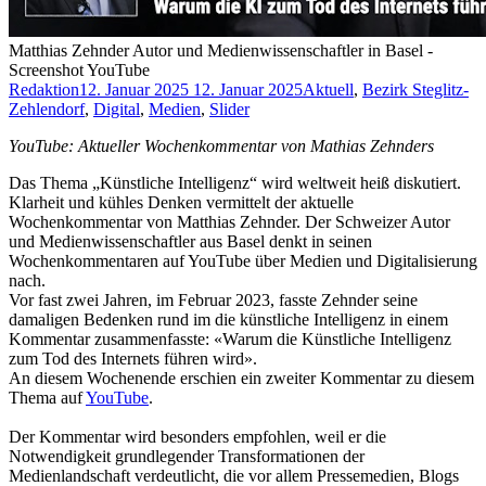
Matthias Zehnder Autor und Medienwissenschaftler in Basel -
Screenshot YouTube
Redaktion
12. Januar 2025
12. Januar 2025
Aktuell
,
Bezirk Steglitz-
Zehlendorf
,
Digital
,
Medien
,
Slider
YouTube: Aktueller Wochenkommentar von Mathias Zehnders
Das Thema „Künstliche Intelligenz“ wird weltweit heiß diskutiert.
Klarheit und kühles Denken vermittelt der aktuelle
Wochenkommentar von Matthias Zehnder. Der Schweizer Autor
und Medienwissenschaftler aus Basel denkt in seinen
Wochenkommentaren auf YouTube über Medien und Digitalisierung
nach.
Vor fast zwei Jahren, im Februar 2023, fasste Zehnder seine
damaligen Bedenken rund im die künstliche Intelligenz in einem
Kommentar zusammenfasste: «Warum die Künstliche Intelligenz
zum Tod des Internets führen wird».
An diesem Wochenende erschien ein zweiter Kommentar zu diesem
Thema auf
YouTube
.
Der Kommentar wird besonders empfohlen, weil er die
Notwendigkeit grundlegender Transformationen der
Medienlandschaft verdeutlicht, die vor allem Pressemedien, Blogs