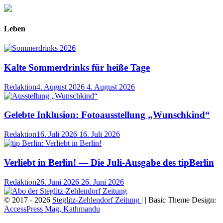
Leben
Kalte Sommerdrinks für heiße Tage
Redaktion
4. August 2026
4. August 2026
Gelebte Inklusion: Fotoausstellung „Wunschkind“
Redaktion
16. Juli 2026
16. Juli 2026
Verliebt in Berlin! — Die Juli-Ausgabe des tipBerlin
Redaktion
26. Juni 2026
26. Juni 2026
© 2017 - 2026
Steglitz-Zehlendorf Zeitung
| | Basic Theme Design:
AccessPress Mag, Kathmandu