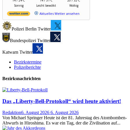
14 / 24°C
14 / 31°C
20 / 32°C
Sonnig
Leicht bewölkt
Wolkig
Aktuelles Wetter ansehen
Polizei Berlin Twitter
Bundespolizei Twitter
Katwarn Twitter
Bezirkstermine
Polizeiberichte
Bezirksnachrichten
Das „Liberty-Bell-Protokoll“ wird heute aktiviert!
Redaktion
6. August 2026
6. August 2026
Von Michael Springer Heute ist der 81. Jahrestag des Atombomben-
Abwurfs in Hiroshima. Es war ein Tag, der die Zivilisation auf...