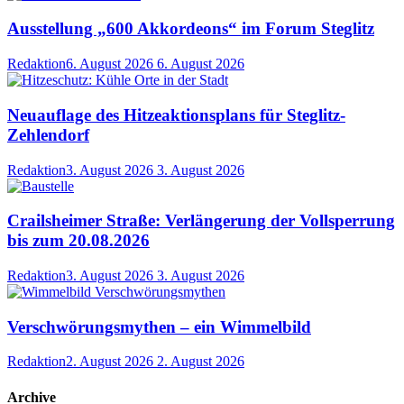
Ausstellung „600 Akkordeons“ im Forum Steglitz
Redaktion
6. August 2026
6. August 2026
Neuauflage des Hitzeaktionsplans für Steglitz-
Zehlendorf
Redaktion
3. August 2026
3. August 2026
Crailsheimer Straße: Verlängerung der Vollsperrung
bis zum 20.08.2026
Redaktion
3. August 2026
3. August 2026
Verschwörungsmythen – ein Wimmelbild
Redaktion
2. August 2026
2. August 2026
Archive