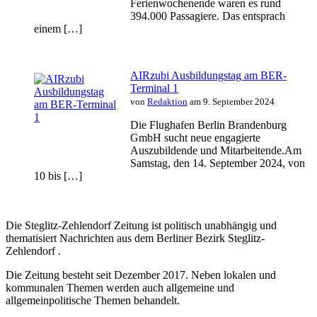
Ferienwochenende waren es rund
394.000 Passagiere. Das entsprach
einem […]
AIRzubi Ausbildungstag am BER-
Terminal 1
von
Redaktion
am 9. September 2024
Die Flughafen Berlin Brandenburg
GmbH sucht neue engagierte
Auszubildende und Mitarbeitende.Am
Samstag, den 14. September 2024, von
10 bis […]
Die Steglitz-Zehlendorf Zeitung ist politisch unabhängig und
thematisiert Nachrichten aus dem Berliner Bezirk Steglitz-
Zehlendorf .
Die Zeitung besteht seit Dezember 2017. Neben lokalen und
kommunalen Themen werden auch allgemeine und
allgemeinpolitische Themen behandelt.