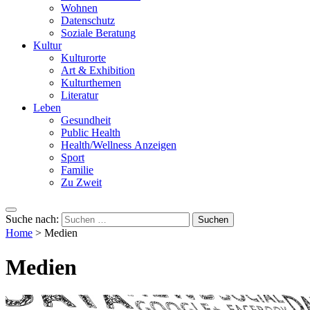
Wohnen
Datenschutz
Soziale Beratung
Kultur
Kulturorte
Art & Exhibition
Kulturthemen
Literatur
Leben
Gesundheit
Public Health
Health/Wellness Anzeigen
Sport
Familie
Zu Zweit
Suche nach:
Home
>
Medien
Medien