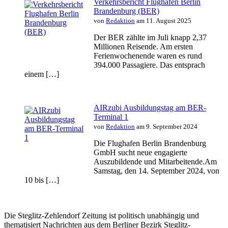
Verkehrsbericht Flughafen Berlin
Brandenburg (BER)
von
Redaktion
am 11. August 2025
Der BER zählte im Juli knapp 2,37
Millionen Reisende. Am ersten
Ferienwochenende waren es rund
394.000 Passagiere. Das entsprach
einem […]
AIRzubi Ausbildungstag am BER-
Terminal 1
von
Redaktion
am 9. September 2024
Die Flughafen Berlin Brandenburg
GmbH sucht neue engagierte
Auszubildende und Mitarbeitende.Am
Samstag, den 14. September 2024, von
10 bis […]
Die Steglitz-Zehlendorf Zeitung ist politisch unabhängig und
thematisiert Nachrichten aus dem Berliner Bezirk Steglitz-