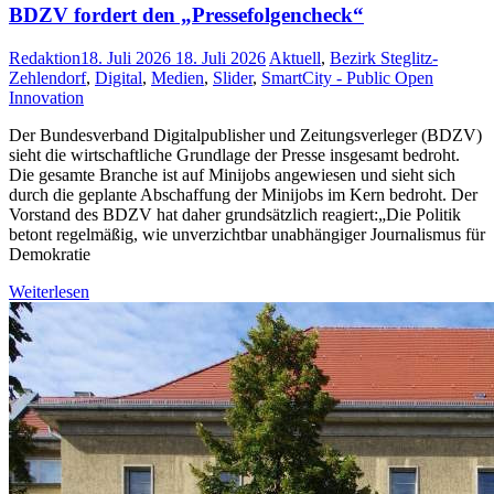
BDZV fordert den „Pressefolgencheck“
Redaktion
18. Juli 2026
18. Juli 2026
Aktuell
,
Bezirk Steglitz-
Zehlendorf
,
Digital
,
Medien
,
Slider
,
SmartCity - Public Open
Innovation
Der Bundesverband Digitalpublisher und Zeitungsverleger (BDZV)
sieht die wirtschaftliche Grundlage der Presse insgesamt bedroht.
Die gesamte Branche ist auf Minijobs angewiesen und sieht sich
durch die geplante Abschaffung der Minijobs im Kern bedroht. Der
Vorstand des BDZV hat daher grundsätzlich reagiert:„Die Politik
betont regelmäßig, wie unverzichtbar unabhängiger Journalismus für
Demokratie
Weiterlesen