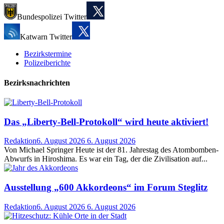
Bundespolizei Twitter
Katwarn Twitter
Bezirkstermine
Polizeiberichte
Bezirksnachrichten
Das „Liberty-Bell-Protokoll“ wird heute aktiviert!
Redaktion
6. August 2026
6. August 2026
Von Michael Springer Heute ist der 81. Jahrestag des Atombomben-
Abwurfs in Hiroshima. Es war ein Tag, der die Zivilisation auf...
Ausstellung „600 Akkordeons“ im Forum Steglitz
Redaktion
6. August 2026
6. August 2026