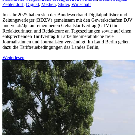
Zehlendorf
,
Digital
,
Medien
,
Slider
,
Wirtschaft
Im Jahr 2025 haben sich der Bundesverband Digitalpublisher und
Zeitungsverleger (BDZV) gemeinsam mit den Gewerkschaften DJV
und ver.di/dju auf einen neuen Gehaltstarifvertrag (GTV) für
Redakteurinnen und Redakteure an Tageszeitungen sowie auf einen
entsprechenden Tarifvertrag für arbeitnehmerähnliche freie
Journalistinnen und Journalisten verständigt. Im Land Berlin gelten
dazu die Tariftreuebedingungen das Landes Berlin,
Weiterlesen