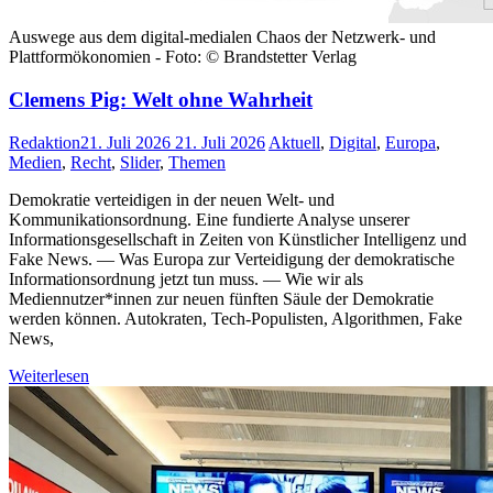
Auswege aus dem digital-medialen Chaos der Netzwerk- und
Plattformökonomien - Foto: © Brandstetter Verlag
Clemens Pig: Welt ohne Wahrheit
Redaktion
21. Juli 2026
21. Juli 2026
Aktuell
,
Digital
,
Europa
,
Medien
,
Recht
,
Slider
,
Themen
Demokratie verteidigen in der neuen Welt- und
Kommunikationsordnung. Eine fundierte Analyse unserer
Informationsgesellschaft in Zeiten von Künstlicher Intelligenz und
Fake News. — Was Europa zur Verteidigung der demokratische
Informationsordnung jetzt tun muss. — Wie wir als
Mediennutzer*innen zur neuen fünften Säule der Demokratie
werden können. Autokraten, Tech-Populisten, Algorithmen, Fake
News,
Weiterlesen