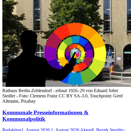
Rathaus Berlin-Zehlendorf - erbaut 1926–29 von Eduard Jobst
Siedler - Foto: Clemens Franz CC BY SA-3.0, Touchpoint: Gerd
Altmann, Pixabay
Kommunale Presseinformationen &
Kommunalpolitik
Redaktion
1. August 2026
1. August 2026
Aktuell
,
Bezirk Steglitz-