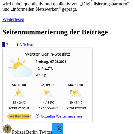
wird dabei quantitativ und qualitativ von „Digitalisierungspartnern“
und „informellen Netzwerken“ geprägt,
Weiterlesen
Seitennummerierung der Beiträge
1
2
…
9
Nächste
Wetter Berlin-Steglitz
Freitag, 07.08.2026
15 / 22°C
Wolkig
Sa, 08.08.
So, 09.08.
Mo, 10.08.
15 / 24°C
14 / 31°C
19 / 31°C
Leicht bewölkt
Leicht bewölkt
Leicht bewölkt
Aktuelles Wetter ansehen
Polizei Berlin Twitter