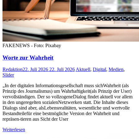
FAKENEWS - Foto: Pixabay
Worte zur Wahrheit
Redaktion
22. Juli 2026
22. Juli 2026
Aktuell
,
Digital
,
Medien
,
Slider
„In der digitalen Informationsgesellschaft muss sichWahrheit (als
Prinzip des Journalismus) um Wahrhaftigkeit(als Prinzip der User)
vervollständigen. Der so vollzogeneDialog findet aktuell vor allem
in den ungeregelten sozialenNetzwerken statt. Die Inhalte dieses
Dialogs sind aber, alsLebensrealitäten, wesentliche und wertvolle
Bestandteilefür eine bestmögliche Version der Wahrheit und
repräsen-tieren aus Sicht der User
Weiterlesen