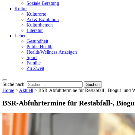
Soziale Beratung
Kultur
Kulturorte
Art & Exhibition
Kulturthemen
Literatur
Leben
Gesundheit
Public Health
Health/Wellness Anzeigen
Sport
Familie
Zu Zweit
Suche nach:
Home
>
Aktuell
>
BSR-Abfuhrtermine für Restabfall-, Biogut- und 
BSR-Abfuhrtermine für Restabfall-, Biogu