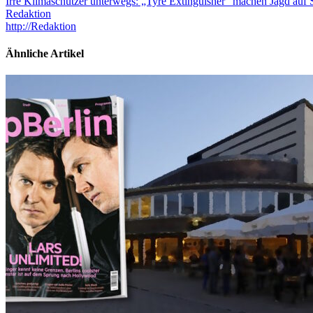
Irre Klimaschützer unterwegs: „Tyre Extinguisher“ machen Jagd auf
Redaktion
http://Redaktion
Ähnliche Artikel