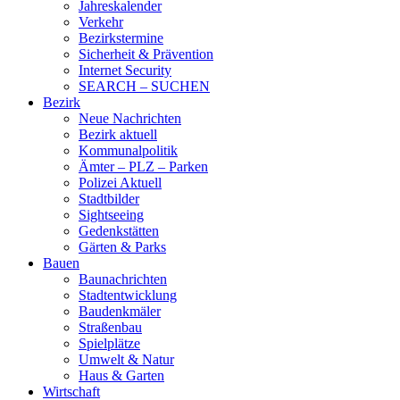
Jahreskalender
Verkehr
Bezirkstermine
Sicherheit & Prävention
Internet Security
SEARCH – SUCHEN
Bezirk
Neue Nachrichten
Bezirk aktuell
Kommunalpolitik
Ämter – PLZ – Parken
Polizei Aktuell
Stadtbilder
Sightseeing
Gedenkstätten
Gärten & Parks
Bauen
Baunachrichten
Stadtentwicklung
Baudenkmäler
Straßenbau
Spielplätze
Umwelt & Natur
Haus & Garten
Wirtschaft