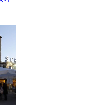
 SUV´s