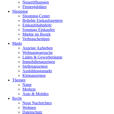
Neueröffnungen
Firmenjubiläen
Shopping
Shopping-Center
Beliebte Einkaufszentren
Einkaufsbahnhöfe
Sonntags Einkaufen
Märkte im Bezirk
Verbrauchertipps
Markt
Anzeige Aufgeben
Wohnungsgesuche
Läden & Gewerberäume
Immobilienanzeigen
Stellenanzeigen
Ausbildungsmarkt
Kleinanzeigen
Themen
Natur
Medizin
Auto & Mobiles
Recht
Neue Nachrichten
Wohnen
Datenschutz