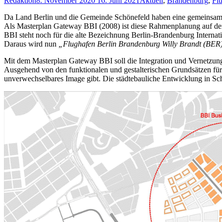
Redaktion
8. November 2020
16. Juni 2021
Aktuell
,
Brandenburg
,
Fl
Da Land Berlin und die Gemeinde Schönefeld haben eine gemeinsam
Als Masterplan Gateway BBI (2008) ist diese Rahmenplanung auf d
BBI steht noch für die alte Bezeichnung Berlin-Brandenburg Internati
Daraus wird nun
„Flughafen Berlin Brandenburg Willy Brandt (BER
Mit dem Masterplan Gateway BBI soll die Integration und Vernetzung 
Ausgehend von den funktionalen und gestalterischen Grundsätzen für 
unverwechselbares Image gibt. Die städtebauliche Entwicklung in Sc