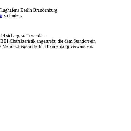
lughafens Berlin Brandenburg.
en
zu finden.
ld sichergestellt werden.
BBI-Charakteristik angestrebt, die dem Standort ein
die Metropolregion Berlin-Brandenburg verwandeln.