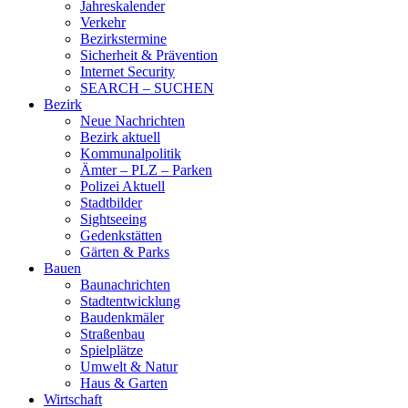
Jahreskalender
Verkehr
Bezirkstermine
Sicherheit & Prävention
Internet Security
SEARCH – SUCHEN
Bezirk
Neue Nachrichten
Bezirk aktuell
Kommunalpolitik
Ämter – PLZ – Parken
Polizei Aktuell
Stadtbilder
Sightseeing
Gedenkstätten
Gärten & Parks
Bauen
Baunachrichten
Stadtentwicklung
Baudenkmäler
Straßenbau
Spielplätze
Umwelt & Natur
Haus & Garten
Wirtschaft