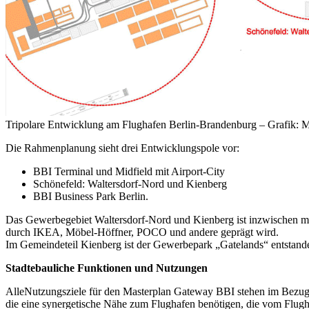
Tripolare Entwicklung am Flughafen Berlin-Brandenburg – Grafik: 
Die Rahmenplanung sieht drei Entwicklungspole vor:
BBI Terminal und Midfield mit Airport-City
Schönefeld: Waltersdorf-Nord und Kienberg
BBI Business Park Berlin.
Das Gewerbegebiet Waltersdorf-Nord und Kienberg ist inzwischen mit
durch IKEA, Möbel-Höffner, POCO und andere geprägt wird.
Im Gemeindeteil Kienberg ist der Gewerbepark „Gatelands“ entstand
Stadtebauliche Funktionen und Nutzungen
AlleNutzungsziele für den Masterplan Gateway BBI stehen im Bezug 
die eine synergetische Nähe zum Flughafen benötigen, die vom Flugh