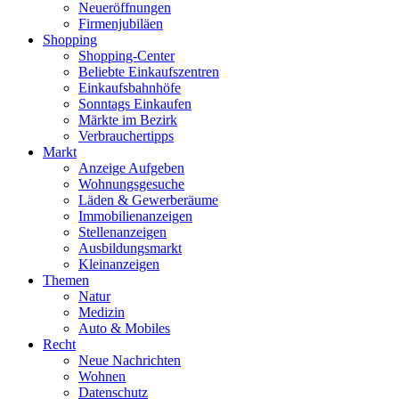
Neueröffnungen
Firmenjubiläen
Shopping
Shopping-Center
Beliebte Einkaufszentren
Einkaufsbahnhöfe
Sonntags Einkaufen
Märkte im Bezirk
Verbrauchertipps
Markt
Anzeige Aufgeben
Wohnungsgesuche
Läden & Gewerberäume
Immobilienanzeigen
Stellenanzeigen
Ausbildungsmarkt
Kleinanzeigen
Themen
Natur
Medizin
Auto & Mobiles
Recht
Neue Nachrichten
Wohnen
Datenschutz