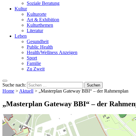
Soziale Beratung
Kultur
Kulturorte
Art & Exhibition
Kulturthemen
Literatur
Leben
Gesundheit
Public Health
Health/Wellness Anzeigen
Sport
Familie
Zu Zweit
Suche nach:
Home
>
Aktuell
>
„Masterplan Gateway BBI“ – der Rahmenplan
„Masterplan Gateway BBI“ – der Rahmen