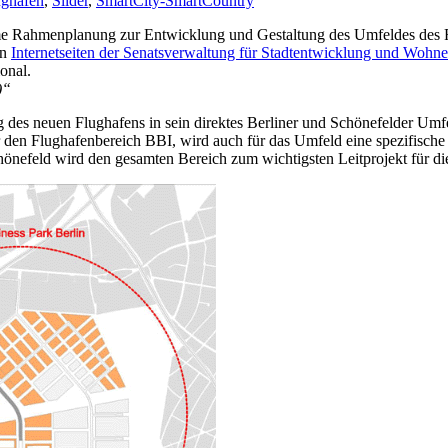
ughafen
,
Slider
,
SmartCity-SmartCountry
e Rahmenplanung zur Entwicklung und Gestaltung des Umfeldes des F
en
Internetseiten der Senatsverwaltung für Stadtentwicklung und Wohn
onal.
)“
des neuen Flughafens in sein direktes Berliner und Schönefelder Umfe
den Flughafenbereich BBI, wird auch für das Umfeld eine spezifische 
hönefeld wird den gesamten Bereich zum wichtigsten Leitprojekt für 