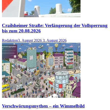
Crailsheimer Straße: Verlängerung der Vollsperrung
bis zum 20.08.2026
Redaktion
3. August 2026
3. August 2026
Verschwörungsmythen – ein Wimmelbild