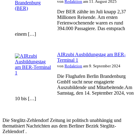
von
Redaktion
am 11. August 2025
Der BER zählte im Juli knapp 2,37
Millionen Reisende. Am ersten
Ferienwochenende waren es rund
394.000 Passagiere. Das entsprach
einem […]
AIRzubi Ausbildungstag am BER-
Terminal 1
von
Redaktion
am 9. September 2024
Die Flughafen Berlin Brandenburg
GmbH sucht neue engagierte
Auszubildende und Mitarbeitende.Am
Samstag, den 14. September 2024, von
10 bis […]
Die Steglitz-Zehlendorf Zeitung ist politisch unabhängig und
thematisiert Nachrichten aus dem Berliner Bezirk Steglitz-
Zehlendorf .