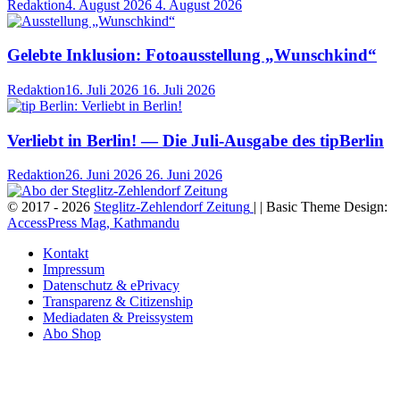
Redaktion
4. August 2026
4. August 2026
Gelebte Inklusion: Fotoausstellung „Wunschkind“
Redaktion
16. Juli 2026
16. Juli 2026
Verliebt in Berlin! — Die Juli-Ausgabe des tipBerlin
Redaktion
26. Juni 2026
26. Juni 2026
© 2017 - 2026
Steglitz-Zehlendorf Zeitung
| | Basic Theme Design:
AccessPress Mag, Kathmandu
Kontakt
Impressum
Datenschutz & ePrivacy
Transparenz & Citizenship
Mediadaten & Preissystem
Abo Shop