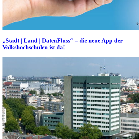
„Stadt | Land | DatenFluss“ – die neue App der
Volkshochschulen ist da!