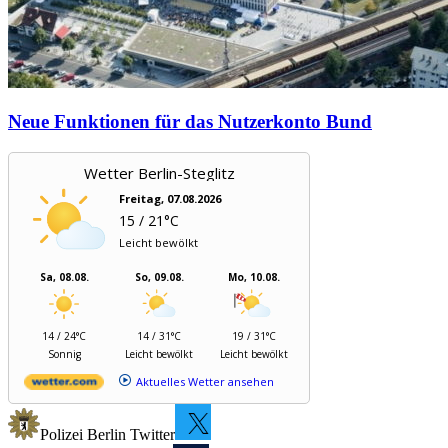
Neue Funktionen für das Nutzerkonto Bund
Wetter Berlin-Steglitz
Freitag, 07.08.2026
15 / 21°C
Leicht bewölkt
Sa, 08.08.
So, 09.08.
Mo, 10.08.
14 / 24°C
14 / 31°C
19 / 31°C
Sonnig
Leicht bewölkt
Leicht bewölkt
Aktuelles Wetter ansehen
Polizei Berlin Twitter