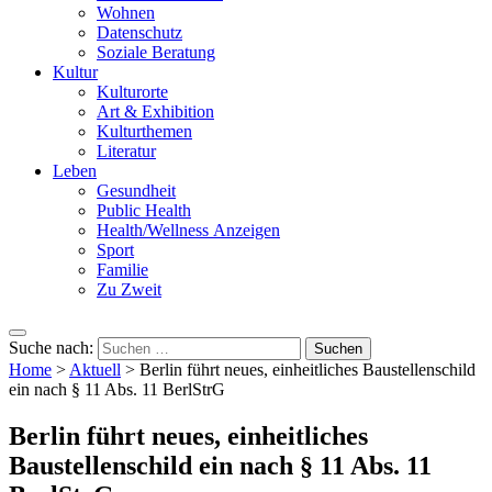
Wohnen
Datenschutz
Soziale Beratung
Kultur
Kulturorte
Art & Exhibition
Kulturthemen
Literatur
Leben
Gesundheit
Public Health
Health/Wellness Anzeigen
Sport
Familie
Zu Zweit
Suche nach:
Home
>
Aktuell
>
Berlin führt neues, einheitliches Baustellenschild
ein nach § 11 Abs. 11 BerlStrG
Berlin führt neues, einheitliches
Baustellenschild ein nach § 11 Abs. 11