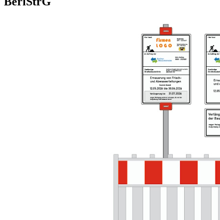
BerlStrG