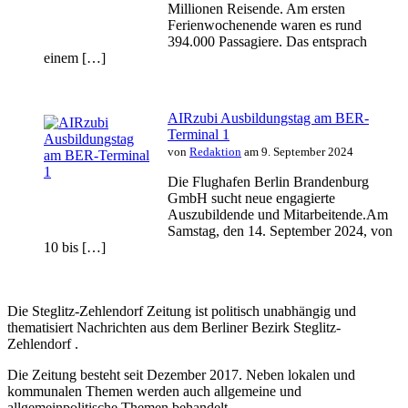
Millionen Reisende. Am ersten
Ferienwochenende waren es rund
394.000 Passagiere. Das entsprach
einem […]
AIRzubi Ausbildungstag am BER-
Terminal 1
von
Redaktion
am 9. September 2024
Die Flughafen Berlin Brandenburg
GmbH sucht neue engagierte
Auszubildende und Mitarbeitende.Am
Samstag, den 14. September 2024, von
10 bis […]
Die Steglitz-Zehlendorf Zeitung ist politisch unabhängig und
thematisiert Nachrichten aus dem Berliner Bezirk Steglitz-
Zehlendorf .
Die Zeitung besteht seit Dezember 2017. Neben lokalen und
kommunalen Themen werden auch allgemeine und
allgemeinpolitische Themen behandelt.