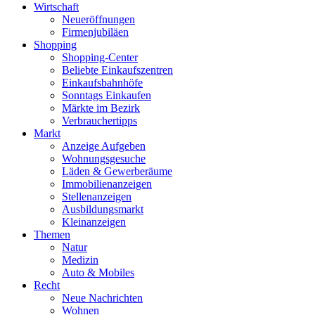
Wirtschaft
Neueröffnungen
Firmenjubiläen
Shopping
Shopping-Center
Beliebte Einkaufszentren
Einkaufsbahnhöfe
Sonntags Einkaufen
Märkte im Bezirk
Verbrauchertipps
Markt
Anzeige Aufgeben
Wohnungsgesuche
Läden & Gewerberäume
Immobilienanzeigen
Stellenanzeigen
Ausbildungsmarkt
Kleinanzeigen
Themen
Natur
Medizin
Auto & Mobiles
Recht
Neue Nachrichten
Wohnen