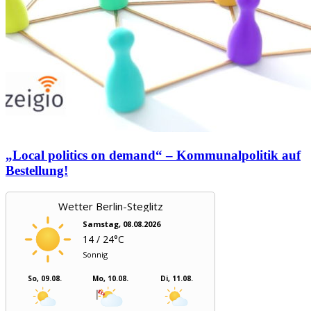
„Local politics on demand“ – Kommunalpolitik auf
Bestellung!
Wetter Berlin-Steglitz
Samstag, 08.08.2026
14 / 24°C
Sonnig
So, 09.08.
Mo, 10.08.
Di, 11.08.