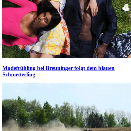
Modefrühling bei Breuninger folgt dem blauen
Schmetterling