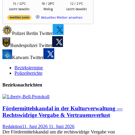
15 / 32°C
18 / 28°C
12 / 21°C
Leicht bewölkt
Wolkig
Leicht bewölkt
Aktuelles Wetter ansehen
Polizei Berlin Twitter
Bundespolizei Twitter
Katwarn Twitter
Bezirkstermine
Polizeiberichte
Bezirksnachrichten
Fördermittelskandal in der Kulturverwaltung —
Rechtswidrige Vergabe & Vertrauensverlust
Redaktion
11. Juni 2026
11. Juni 2026
Der Fördermittelskandal um die rechtswidrige Vergabe von