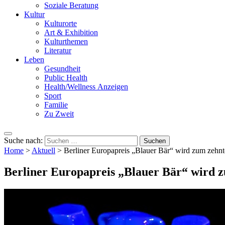
Soziale Beratung
Kultur
Kulturorte
Art & Exhibition
Kulturthemen
Literatur
Leben
Gesundheit
Public Health
Health/Wellness Anzeigen
Sport
Familie
Zu Zweit
Suche nach:
Home
>
Aktuell
>
Berliner Europapreis „Blauer Bär“ wird zum zehn
Berliner Europapreis „Blauer Bär“ wird 