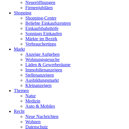
Neueröffnungen
Firmenjubiläen
Shopping
Shopping-Center
Beliebte Einkaufszentren
Einkaufsbahnhöfe
Sonntags Einkaufen
Märkte im Bezirk
Verbrauchertipps
Markt
Anzeige Aufgeben
Wohnungsgesuche
Läden & Gewerberäume
Immobilienanzeigen
Stellenanzeigen
Ausbildungsmarkt
Kleinanzeigen
Themen
Natur
Medizin
Auto & Mobiles
Recht
Neue Nachrichten
Wohnen
Datenschutz