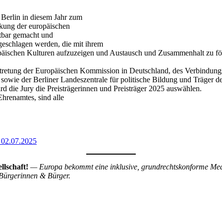
Berlin in diesem Jahr zum
rkung der europäischen
htbar gemacht und
eschlagen werden, die mit ihrem
ropäischen Kulturen aufzuzeigen und Austausch und Zusammenhalt zu fö
Vertretung der Europäischen Kommission in Deutschland, des Verbindung
owie der Berliner Landeszentrale für politische Bildung und Träger de
rd die Jury die Preisträgerinnen und Preisträger 2025 auswählen.
hrenamtes, sind alle
 02.07.2025
llschaft!
— Europa bekommt eine inklusive, grundrechtskonforme Med
 Bürgerinnen & Bürger.