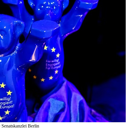
© Senatskanzlei Berlin