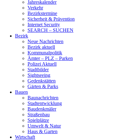
Jahreskalender
Verkehr
Bezirkstermine
Sicherheit & Prävention
Internet Security
SEARCH – SUCHEN
Bezirk
Neue Nachrichten
Bezirk aktuell
Kommunalpolitik
Ämter – PLZ – Parken
Polizei Aktuell
Stadtbilder
Sightseeing
Gedenkstätten
Gärten & Parks
Bauen
Baunachrichten
Stadtentwicklung
Baudenkmäler
Straßenbau
Spielplätze
Umwelt & Natur
Haus & Garten
Wirtschaft