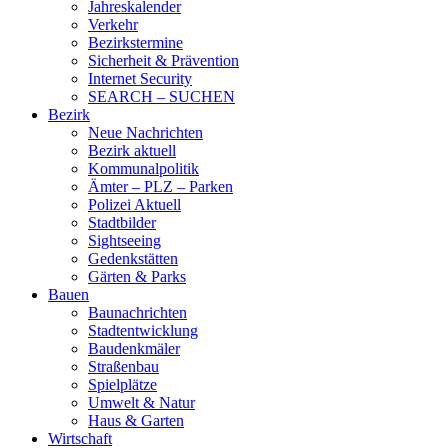
Jahreskalender
Verkehr
Bezirkstermine
Sicherheit & Prävention
Internet Security
SEARCH – SUCHEN
Bezirk
Neue Nachrichten
Bezirk aktuell
Kommunalpolitik
Ämter – PLZ – Parken
Polizei Aktuell
Stadtbilder
Sightseeing
Gedenkstätten
Gärten & Parks
Bauen
Baunachrichten
Stadtentwicklung
Baudenkmäler
Straßenbau
Spielplätze
Umwelt & Natur
Haus & Garten
Wirtschaft