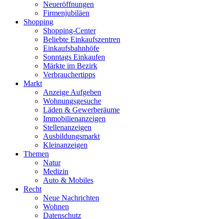
Neueröffnungen
Firmenjubiläen
Shopping
Shopping-Center
Beliebte Einkaufszentren
Einkaufsbahnhöfe
Sonntags Einkaufen
Märkte im Bezirk
Verbrauchertipps
Markt
Anzeige Aufgeben
Wohnungsgesuche
Läden & Gewerberäume
Immobilienanzeigen
Stellenanzeigen
Ausbildungsmarkt
Kleinanzeigen
Themen
Natur
Medizin
Auto & Mobiles
Recht
Neue Nachrichten
Wohnen
Datenschutz