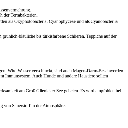
Massenvermehrung.
h der Terrabakterien.
urden als Oxyphotobacteria, Cyanophyceae und als
Cyanobacteriia
rünlich-bläuliche bis türkisfarbene Schlieren, Teppiche auf der
ungen. Wird Wasser verschluckt, sind auch Magen-Darm-Beschwerden
htem Immunsystem. Auch Hunde und andere Haustiere sollten
erksamkeit am Groß Glienicker See gebeten. Es wird empfohlen bei
ung von Sauerstoff in der Atmosphäre.