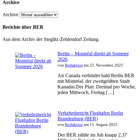
Archive
Archive
Berichte über BER
Aus dem Archiv der Steglitz-Zehlendorf Zeitung
Berlin – Montréal direkt ab Sommer
2026
von
Redaktion
am 25. November 2025
Air Canada verbindet bald Berlin BER
mit Montréal, der zweitgrößten Stadt
Kanadas.Der Plan: Dreimal pro Woche,
jeden Mittwoch, Freitag […]
Verkehrsbericht Flughafen Berlin
Brandenburg (BER)
von
Redaktion
am 11. August 2025
Der BER zählte im Juli knapp 2,37