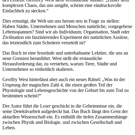
komplexen Chaos, das uns umgibt, scheint eine eindrucksvolle
Einfachheit zu stecken.“
Dies ermutigt, die Welt um uns herum neu in Frage zu stellen:
Haben Städte, Unternehmen und Menschen natürliche, vorgegebene
Lebensspannen? Sind wir als Individuum, Organisation, Stadt oder
Zivilisation ein faszinierendes Experiment der natürlichen Auslese,
das letztendlich zum Scheitern verurteilt ist?
Das Buch ist eine fesselnde und unterhaltsame Lektüre, die uns an
neue Grenzen heranführt. West stellt die erstaunliche
Herausforderung dar, zu verstehen, warum Tiere, Städte und
Unternehmen so einheitlich skalieren.
Geoffry West hinterlässt aber auch ein neues Rätsel: „Was ist der
Ursprung der magischen Zahl 4, die einen großen Teil der
Physiologie und Lebensgeschichte von der Geburt bis zum Tod zu
bestimmen scheint?“
Der Autor führt die Leser geschickt in die Geheimnisse ein, die
seine Detektivarbeit aufgedeckt hat. Das Buch fängt den Geist der
aktuellen Wissenschaft ein. Es enthüllt die tiefen Zusammenhänge
zwischen Physik und Biologie, und zwischen Gesellschaft und
Leben.