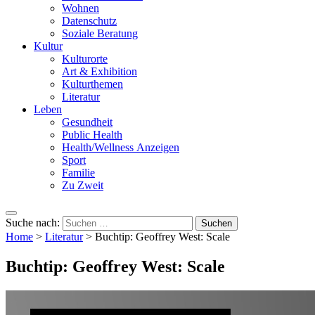
Wohnen
Datenschutz
Soziale Beratung
Kultur
Kulturorte
Art & Exhibition
Kulturthemen
Literatur
Leben
Gesundheit
Public Health
Health/Wellness Anzeigen
Sport
Familie
Zu Zweit
Suche nach:
Home
>
Literatur
>
Buchtip: Geoffrey West: Scale
Buchtip: Geoffrey West: Scale