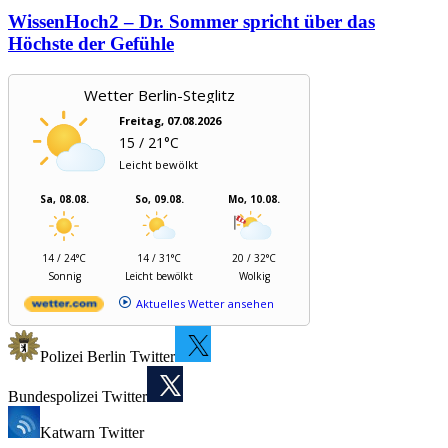
WissenHoch2 – Dr. Sommer spricht über das
Höchste der Gefühle
Wetter Berlin-Steglitz
Freitag, 07.08.2026
15 / 21°C
Leicht bewölkt
Sa, 08.08.
So, 09.08.
Mo, 10.08.
14 / 24°C
14 / 31°C
20 / 32°C
Sonnig
Leicht bewölkt
Wolkig
Aktuelles Wetter ansehen
Polizei Berlin Twitter
Bundespolizei Twitter
Katwarn Twitter