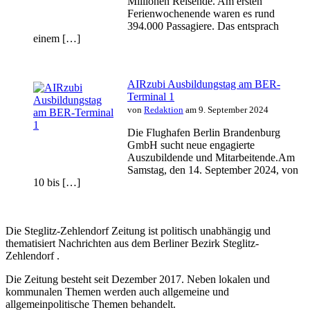
Millionen Reisende. Am ersten
Ferienwochenende waren es rund
394.000 Passagiere. Das entsprach
einem […]
AIRzubi Ausbildungstag am BER-
Terminal 1
von
Redaktion
am 9. September 2024
Die Flughafen Berlin Brandenburg
GmbH sucht neue engagierte
Auszubildende und Mitarbeitende.Am
Samstag, den 14. September 2024, von
10 bis […]
Die Steglitz-Zehlendorf Zeitung ist politisch unabhängig und
thematisiert Nachrichten aus dem Berliner Bezirk Steglitz-
Zehlendorf .
Die Zeitung besteht seit Dezember 2017. Neben lokalen und
kommunalen Themen werden auch allgemeine und
allgemeinpolitische Themen behandelt.