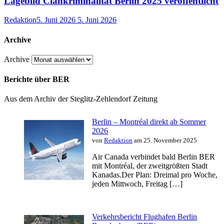
Lagebild Clankriminalität Berlin 2025 veröffentlicht
Redaktion
5. Juni 2026
5. Juni 2026
Archive
Archive
Berichte über BER
Aus dem Archiv der Steglitz-Zehlendorf Zeitung
Berlin – Montréal direkt ab Sommer
2026
von
Redaktion
am 25. November 2025
Air Canada verbindet bald Berlin BER
mit Montréal, der zweitgrößten Stadt
Kanadas.Der Plan: Dreimal pro Woche,
jeden Mittwoch, Freitag […]
Verkehrsbericht Flughafen Berlin