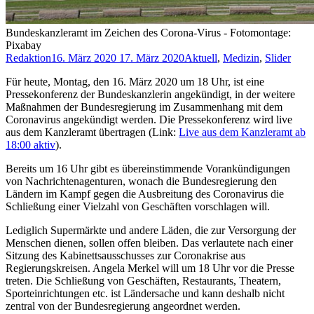
Bundeskanzleramt im Zeichen des Corona-Virus - Fotomontage:
Pixabay
Redaktion
16. März 2020
17. März 2020
Aktuell
,
Medizin
,
Slider
Für heute, Montag, den 16. März 2020 um 18 Uhr, ist eine
Pressekonferenz der Bundeskanzlerin angekündigt, in der weitere
Maßnahmen der Bundesregierung im Zusammenhang mit dem
Coronavirus angekündigt werden. Die Pressekonferenz wird live
aus dem Kanzleramt übertragen (Link:
Live aus dem Kanzleramt ab
18:00 aktiv
).
Bereits um 16 Uhr gibt es übereinstimmende Vorankündigungen
von Nachrichtenagenturen, wonach die Bundesregierung den
Ländern im Kampf gegen die Ausbreitung des Coronavirus die
Schließung einer Vielzahl von Geschäften vorschlagen will.
Lediglich Supermärkte und andere Läden, die zur Versorgung der
Menschen dienen, sollen offen bleiben. Das verlautete nach einer
Sitzung des Kabinettsausschusses zur Coronakrise aus
Regierungskreisen. Angela Merkel will um 18 Uhr vor die Presse
treten. Die Schließung von Geschäften, Restaurants, Theatern,
Sporteinrichtungen etc. ist Ländersache und kann deshalb nicht
zentral von der Bundesregierung angeordnet werden.