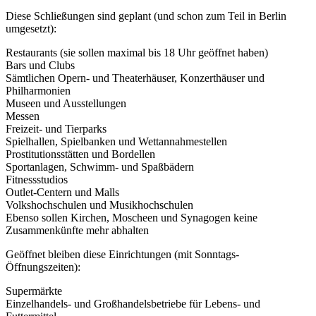
Diese Schließungen sind geplant (und schon zum Teil in Berlin
umgesetzt):
Restaurants (sie sollen maximal bis 18 Uhr geöffnet haben)
Bars und Clubs
Sämtlichen Opern- und Theaterhäuser, Konzerthäuser und
Philharmonien
Museen und Ausstellungen
Messen
Freizeit- und Tierparks
Spielhallen, Spielbanken und Wettannahmestellen
Prostitutionsstätten und Bordellen
Sportanlagen, Schwimm- und Spaßbädern
Fitnessstudios
Outlet-Centern und Malls
Volkshochschulen und Musikhochschulen
Ebenso sollen Kirchen, Moscheen und Synagogen keine
Zusammenkünfte mehr abhalten
Geöffnet bleiben diese Einrichtungen (mit Sonntags-
Öffnungszeiten):
Supermärkte
Einzelhandels- und Großhandelsbetriebe für Lebens- und