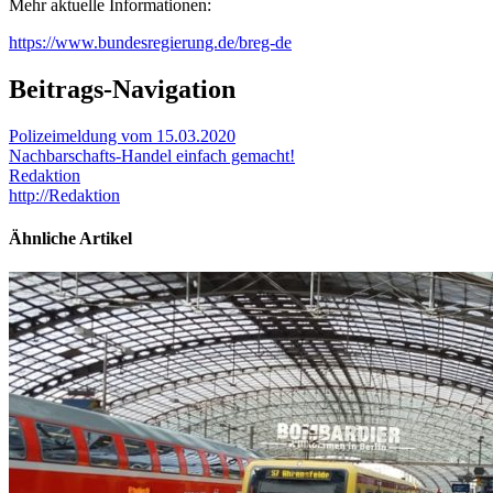
Mehr aktuelle Informationen:
https://www.bundesregierung.de/breg-de
Beitrags-Navigation
Polizeimeldung vom 15.03.2020
Nachbarschafts-Handel einfach gemacht!
Redaktion
http://Redaktion
Ähnliche Artikel