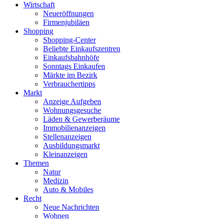
Wirtschaft
Neueröffnungen
Firmenjubiläen
Shopping
Shopping-Center
Beliebte Einkaufszentren
Einkaufsbahnhöfe
Sonntags Einkaufen
Märkte im Bezirk
Verbrauchertipps
Markt
Anzeige Aufgeben
Wohnungsgesuche
Läden & Gewerberäume
Immobilienanzeigen
Stellenanzeigen
Ausbildungsmarkt
Kleinanzeigen
Themen
Natur
Medizin
Auto & Mobiles
Recht
Neue Nachrichten
Wohnen