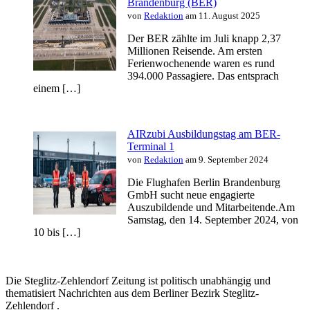
Brandenburg (BER)
von
Redaktion
am 11. August 2025
Der BER zählte im Juli knapp 2,37
Millionen Reisende. Am ersten
Ferienwochenende waren es rund
394.000 Passagiere. Das entsprach
einem […]
AIRzubi Ausbildungstag am BER-
Terminal 1
von
Redaktion
am 9. September 2024
Die Flughafen Berlin Brandenburg
GmbH sucht neue engagierte
Auszubildende und Mitarbeitende.Am
Samstag, den 14. September 2024, von
10 bis […]
Die Steglitz-Zehlendorf Zeitung ist politisch unabhängig und
thematisiert Nachrichten aus dem Berliner Bezirk Steglitz-
Zehlendorf .