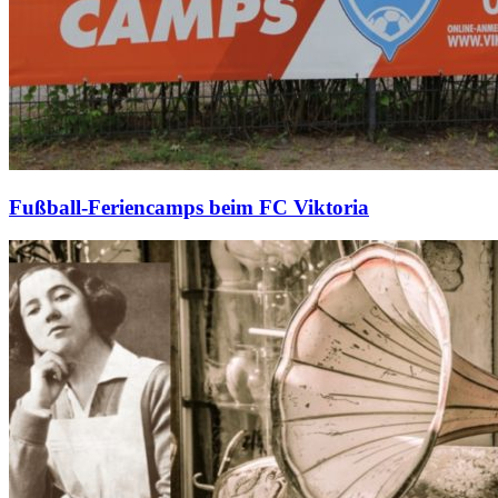
Fußball-Feriencamps beim FC Viktoria