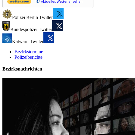
Aktuelles Wetter ansehen
Polizei Berlin Twitter
Bundespolizei Twitter
Katwarn Twitter
Bezirkstermine
Polizeiberichte
Bezirksnachrichten