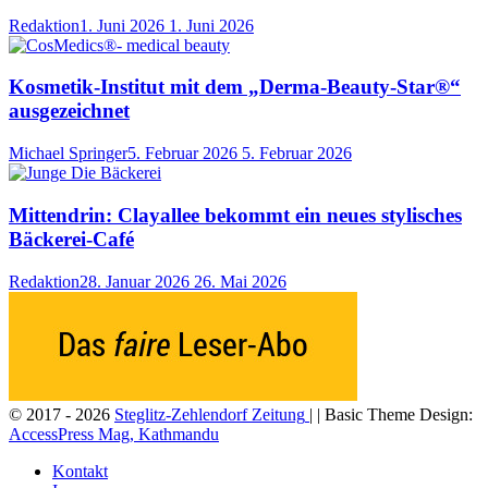
Redaktion
1. Juni 2026
1. Juni 2026
Kosmetik-Institut mit dem „Derma-Beauty-Star®“
ausgezeichnet
Michael Springer
5. Februar 2026
5. Februar 2026
Mittendrin: Clayallee bekommt ein neues stylisches
Bäckerei-Café
Redaktion
28. Januar 2026
26. Mai 2026
© 2017 - 2026
Steglitz-Zehlendorf Zeitung
| | Basic Theme Design:
AccessPress Mag, Kathmandu
Kontakt