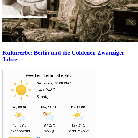
Kulturerbe: Berlin und die Goldenen Zwanziger
Jahre
Wetter Berlin-Steglitz
Samstag, 08.08.2026
14 / 24°C
Sonnig
So, 09.08.
Mo, 10.08.
Di, 11.08.
15 / 32°C
18 / 28°C
12 / 21°C
Leicht bewölkt
Wolkig
Leicht bewölkt