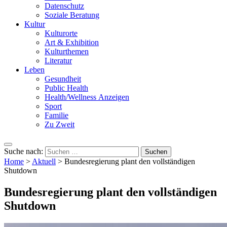
Datenschutz
Soziale Beratung
Kultur
Kulturorte
Art & Exhibition
Kulturthemen
Literatur
Leben
Gesundheit
Public Health
Health/Wellness Anzeigen
Sport
Familie
Zu Zweit
Suche nach:
Home
>
Aktuell
>
Bundesregierung plant den vollständigen
Shutdown
Bundesregierung plant den vollständigen
Shutdown