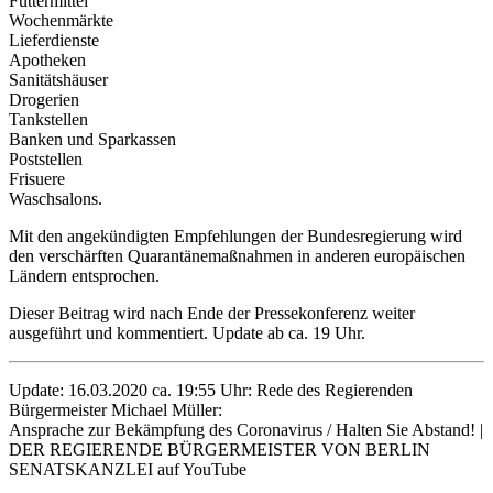
Futtermittel
Wochenmärkte
Lieferdienste
Apotheken
Sanitätshäuser
Drogerien
Tankstellen
Banken und Sparkassen
Poststellen
Frisuere
Waschsalons.
Mit den angekündigten Empfehlungen der Bundesregierung wird
den verschärften Quarantänemaßnahmen in anderen europäischen
Ländern entsprochen.
Dieser Beitrag wird nach Ende der Pressekonferenz weiter
ausgeführt und kommentiert. Update ab ca. 19 Uhr.
Update: 16.03.2020 ca. 19:55 Uhr: Rede des Regierenden
Bürgermeister Michael Müller:
Ansprache zur Bekämpfung des Coronavirus / Halten Sie Abstand! |
DER REGIERENDE BÜRGERMEISTER VON BERLIN
SENATSKANZLEI auf YouTube