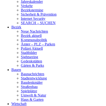
Jahreskalender
Verkehr
Bezirkstermine
Sicherheit & Prävention
Internet Security
SEARCH – SUCHEN
Bezirk
Neue Nachrichten
Bezirk aktuell
Kommunalpolitik
Ämter – PLZ – Parken
Polizei Aktuell
Stadtbilder
Sightseeing
Gedenkstätten
Gärten & Parks
Bauen
Baunachrichten
Stadtentwicklung
Baudenkmäler
Straßenbau
Spielplätze
Umwelt & Natur
Haus & Garten
Wirtschaft