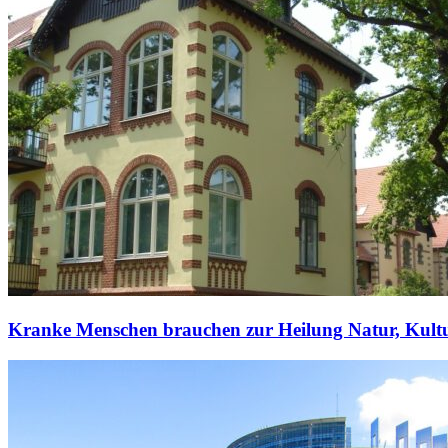
Kranke Menschen brauchen zur Heilung Natur, Kul