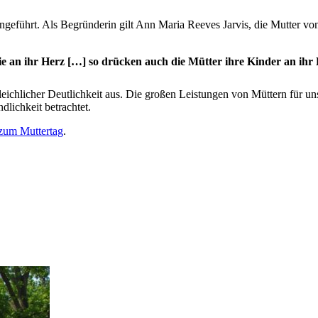
ngeführt. Als Begründerin gilt Ann Maria Reeves Jarvis, die Mutter von
sie an ihr Herz […] so drücken auch die Mütter ihre Kinder an ihr
gleichlicher Deutlichkeit aus. Die großen Leistungen von Müttern für u
dlichkeit betrachtet.
zum Muttertag
.