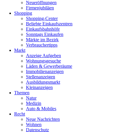
Neueröffnungen
Firmenjubiläen
Shopping
Shopping-Center
Beliebte Einkaufszentren
Einkaufsbahnhöfe
Sonntags Einkaufen
Märkte im Bezirk
Verbrauchertipps
Markt
Anzeige Aufgeben
Wohnungsgesuche
Läden & Gewerberäume
Immobilienanzeigen
Stellenanzeigen
Ausbildungsmarkt
Kleinanzeigen
Themen
Natur
Medizin
Auto & Mobiles
Recht
Neue Nachrichten
Wohnen
Datenschutz