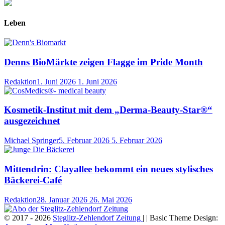
Leben
Denns BioMärkte zeigen Flagge im Pride Month
Redaktion
1. Juni 2026
1. Juni 2026
Kosmetik-Institut mit dem „Derma-Beauty-Star®“
ausgezeichnet
Michael Springer
5. Februar 2026
5. Februar 2026
Mittendrin: Clayallee bekommt ein neues stylisches
Bäckerei-Café
Redaktion
28. Januar 2026
26. Mai 2026
© 2017 - 2026
Steglitz-Zehlendorf Zeitung
| | Basic Theme Design: