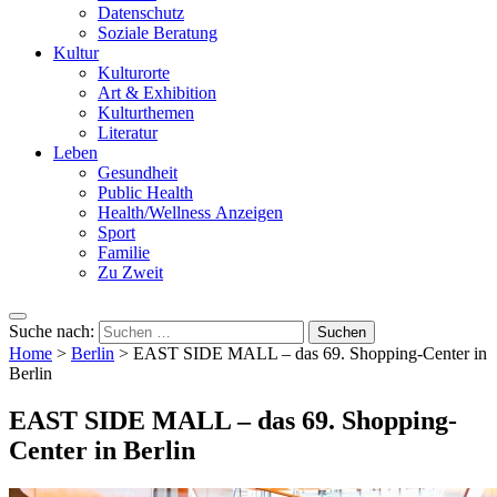
Datenschutz
Soziale Beratung
Kultur
Kulturorte
Art & Exhibition
Kulturthemen
Literatur
Leben
Gesundheit
Public Health
Health/Wellness Anzeigen
Sport
Familie
Zu Zweit
Suche nach:
Home
>
Berlin
>
EAST SIDE MALL – das 69. Shopping-Center in
Berlin
EAST SIDE MALL – das 69. Shopping-
Center in Berlin