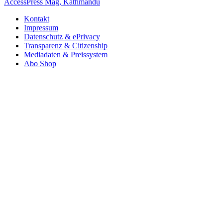
AccessPress Mag, Kathmandu
Kontakt
Impressum
Datenschutz & ePrivacy
Transparenz & Citizenship
Mediadaten & Preissystem
Abo Shop