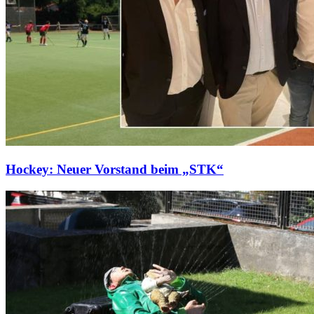
Hockey: Neuer Vorstand beim „STK“