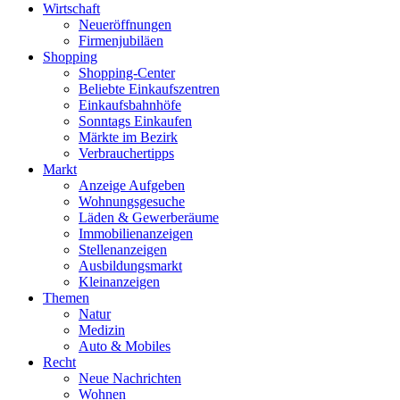
Wirtschaft
Neueröffnungen
Firmenjubiläen
Shopping
Shopping-Center
Beliebte Einkaufszentren
Einkaufsbahnhöfe
Sonntags Einkaufen
Märkte im Bezirk
Verbrauchertipps
Markt
Anzeige Aufgeben
Wohnungsgesuche
Läden & Gewerberäume
Immobilienanzeigen
Stellenanzeigen
Ausbildungsmarkt
Kleinanzeigen
Themen
Natur
Medizin
Auto & Mobiles
Recht
Neue Nachrichten
Wohnen