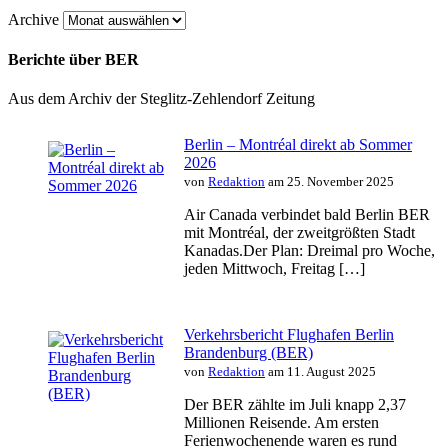
Archive
Berichte über BER
Aus dem Archiv der Steglitz-Zehlendorf Zeitung
Berlin – Montréal direkt ab Sommer
2026
von
Redaktion
am 25. November 2025
Air Canada verbindet bald Berlin BER
mit Montréal, der zweitgrößten Stadt
Kanadas.Der Plan: Dreimal pro Woche,
jeden Mittwoch, Freitag […]
Verkehrsbericht Flughafen Berlin
Brandenburg (BER)
von
Redaktion
am 11. August 2025
Der BER zählte im Juli knapp 2,37
Millionen Reisende. Am ersten
Ferienwochenende waren es rund