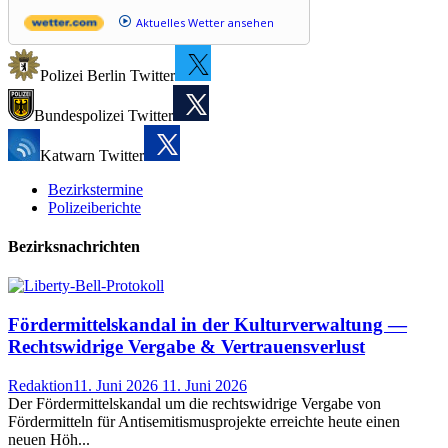
Aktuelles Wetter ansehen
Polizei Berlin Twitter
Bundespolizei Twitter
Katwarn Twitter
Bezirkstermine
Polizeiberichte
Bezirksnachrichten
Fördermittelskandal in der Kulturverwaltung —
Rechtswidrige Vergabe & Vertrauensverlust
Redaktion
11. Juni 2026
11. Juni 2026
Der Fördermittelskandal um die rechtswidrige Vergabe von
Fördermitteln für Antisemitismusprojekte erreichte heute einen
neuen Höh...