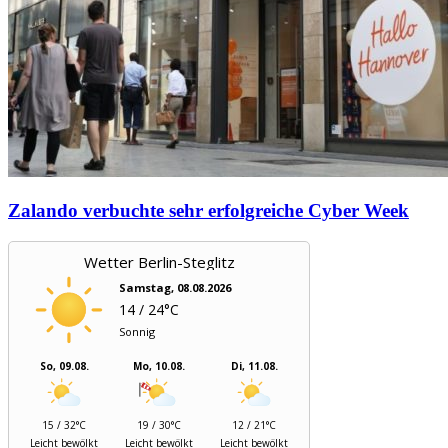
Zalando verbuchte sehr erfolgreiche Cyber Week
Wetter Berlin-Steglitz
Samstag, 08.08.2026
14 / 24°C
Sonnig
So, 09.08.
Mo, 10.08.
Di, 11.08.
15 / 32°C
19 / 30°C
12 / 21°C
Leicht bewölkt
Leicht bewölkt
Leicht bewölkt