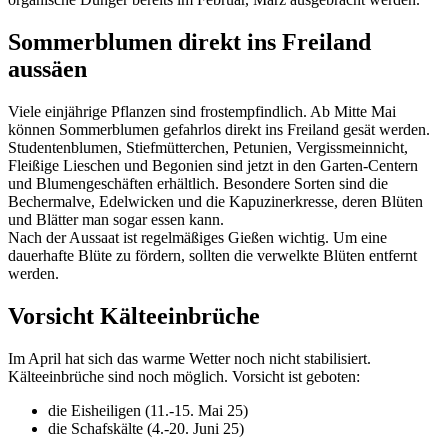
Sommerblumen direkt ins Freiland
aussäen
Viele einjährige Pflanzen sind frostempfindlich. Ab Mitte Mai
können Sommerblumen gefahrlos direkt ins Freiland gesät werden.
Studentenblumen, Stiefmütterchen, Petunien, Vergissmeinnicht,
Fleißige Lieschen und Begonien sind jetzt in den Garten-Centern
und Blumengeschäften erhältlich. Besondere Sorten sind die
Bechermalve, Edelwicken und die Kapuzinerkresse, deren Blüten
und Blätter man sogar essen kann.
Nach der Aussaat ist regelmäßiges Gießen wichtig. Um eine
dauerhafte Blüte zu fördern, sollten die verwelkte Blüten entfernt
werden.
Vorsicht Kälteeinbrüche
Im April hat sich das warme Wetter noch nicht stabilisiert.
Kälteeinbrüche sind noch möglich. Vorsicht ist geboten:
die Eisheiligen (11.-15. Mai 25)
die Schafskälte (4.-20. Juni 25)