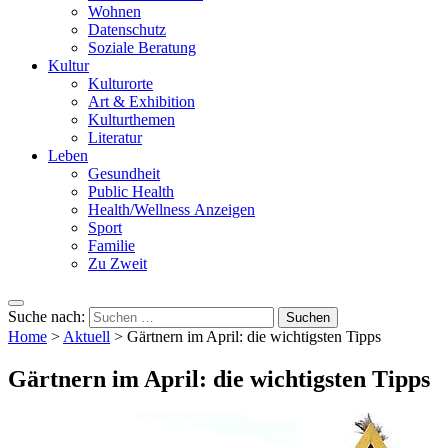
Wohnen
Datenschutz
Soziale Beratung
Kultur
Kulturorte
Art & Exhibition
Kulturthemen
Literatur
Leben
Gesundheit
Public Health
Health/Wellness Anzeigen
Sport
Familie
Zu Zweit
Suche nach:
Home
>
Aktuell
>
Gärtnern im April: die wichtigsten Tipps
Gärtnern im April: die wichtigsten Tipps