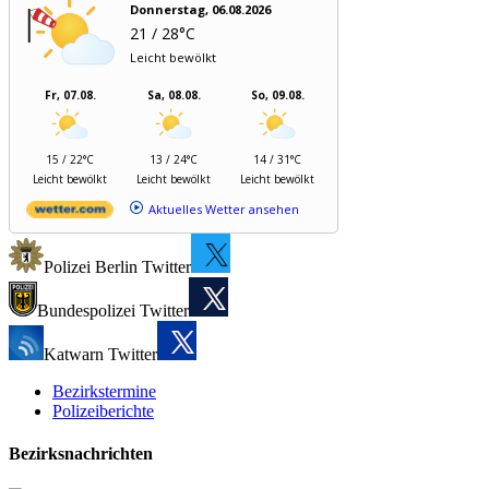
Donnerstag, 06.08.2026
21 / 28°C
Leicht bewölkt
Fr, 07.08.
Sa, 08.08.
So, 09.08.
15 / 22°C
13 / 24°C
14 / 31°C
Leicht bewölkt
Leicht bewölkt
Leicht bewölkt
Aktuelles Wetter ansehen
Polizei Berlin Twitter
Bundespolizei Twitter
Katwarn Twitter
Bezirkstermine
Polizeiberichte
Bezirksnachrichten