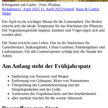
Kleingarten mit Laube - Foto: Pixabay
Redaktion
11. April 2025
11. April 2025
Aktuell
,
Haus & Garten
,
Slider
Der April ist ein wichtiger Monat für die Gartenarbeit. Der Boden
erreicht jetzt die ideale Temperatur für das Wachstum der Pflanzen.
Die Vegetationsperiode beginnt. Insekten und Vögel regen sich und
werden aktiv.
Die Natur erwacht zum Leben. Das ist der Startschuss für
Gartenbesitzer, Balkongärtner, Urban Gardener, Palettengärtner und
Laubenpieper. Für alle Gartenexperten schlägt jetzt die Stunde der
Arbeit.
Am Anfang steht der Frühjahrsputz
Säuberung von Terrassen und Wegen
Entfernung von Grünspan, Moos von Natursteinen
Überprüfung der Gartenbeleuchtung und der
Sitzgelegenheiten und des Grills
Ausbessern des Vogelhäuschens und des Insektenhotels
alles startklar machen für die warme Jahreszeit