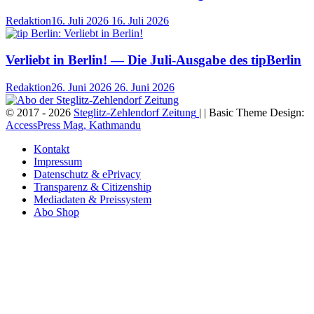
Redaktion
16. Juli 2026
16. Juli 2026
Verliebt in Berlin! — Die Juli-Ausgabe des tipBerlin
Redaktion
26. Juni 2026
26. Juni 2026
© 2017 - 2026
Steglitz-Zehlendorf Zeitung
| | Basic Theme Design:
AccessPress Mag, Kathmandu
Kontakt
Impressum
Datenschutz & ePrivacy
Transparenz & Citizenship
Mediadaten & Preissystem
Abo Shop