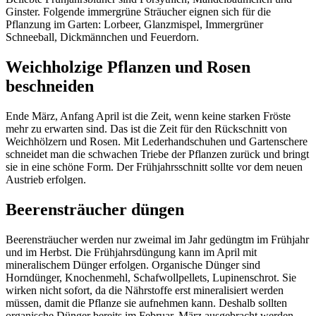
Ginster. Folgende immergrüne Sträucher eignen sich für die
Pflanzung im Garten: Lorbeer, Glanzmispel, Immergrüner
Schneeball, Dickmännchen und Feuerdorn.
Weichholzige Pflanzen und Rosen
beschneiden
Ende März, Anfang April ist die Zeit, wenn keine starken Fröste
mehr zu erwarten sind. Das ist die Zeit für den Rückschnitt von
Weichhölzern und Rosen. Mit Lederhandschuhen und Gartenschere
schneidet man die schwachen Triebe der Pflanzen zurück und bringt
sie in eine schöne Form. Der Frühjahrsschnitt sollte vor dem neuen
Austrieb erfolgen.
Beerensträucher düngen
Beerensträucher werden nur zweimal im Jahr gedüngtm im Frühjahr
und im Herbst. Die Frühjahrsdüngung kann im April mit
mineralischem Dünger erfolgen. Organische Dünger sind
Horndünger, Knochenmehl, Schafwollpellets, Lupinenschrot. Sie
wirken nicht sofort, da die Nährstoffe erst mineralisiert werden
müssen, damit die Pflanze sie aufnehmen kann. Deshalb sollten
organische Dünger bereits im Februar, März ausgebracht werden.