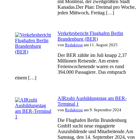
mit Montréal, der zweitgrößten Stadt
Kanadas.Der Plan: Dreimal pro Woche,
jeden Mittwoch, Freitag […]
Verkehrsbericht Flughafen Berlin
Brandenburg (BER)
von
Redaktion
am 11. August 2025
Der BER zählte im Juli knapp 2,37
Millionen Reisende. Am ersten
Ferienwochenende waren es rund
394.000 Passagiere. Das entsprach
einem […]
AIRzubi Ausbildungstag am BER-
Terminal 1
von
Redaktion
am 9. September 2024
Die Flughafen Berlin Brandenburg
GmbH sucht neue engagierte
Auszubildende und Mitarbeitende.Am
Samstag, den 14. September 2024, von