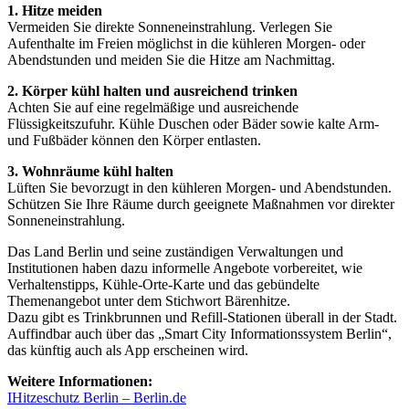
1. Hitze meiden
Vermeiden Sie direkte Sonneneinstrahlung. Verlegen Sie
Aufenthalte im Freien möglichst in die kühleren Morgen- oder
Abendstunden und meiden Sie die Hitze am Nachmittag.
2. Körper kühl halten und ausreichend trinken
Achten Sie auf eine regelmäßige und ausreichende
Flüssigkeitszufuhr. Kühle Duschen oder Bäder sowie kalte Arm-
und Fußbäder können den Körper entlasten.
3. Wohnräume kühl halten
Lüften Sie bevorzugt in den kühleren Morgen- und Abendstunden.
Schützen Sie Ihre Räume durch geeignete Maßnahmen vor direkter
Sonneneinstrahlung.
Das Land Berlin und seine zuständigen Verwaltungen und
Institutionen haben dazu informelle Angebote vorbereitet, wie
Verhaltenstipps, Kühle-Orte-Karte und das gebündelte
Themenangebot unter dem Stichwort Bärenhitze.
Dazu gibt es Trinkbrunnen und Refill-Stationen überall in der Stadt.
Auffindbar auch über das „Smart City Informationssystem Berlin“,
das künftig auch als App erscheinen wird.
Weitere Informationen:
I
Hitzeschutz Berlin – Berlin.de