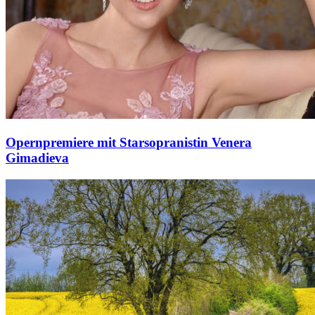
Opernpremiere mit Starsopranistin Venera
Gimadieva