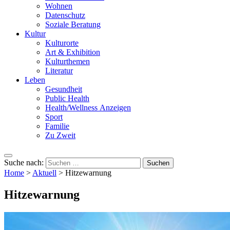
Wohnen
Datenschutz
Soziale Beratung
Kultur
Kulturorte
Art & Exhibition
Kulturthemen
Literatur
Leben
Gesundheit
Public Health
Health/Wellness Anzeigen
Sport
Familie
Zu Zweit
Suche nach:
Home
>
Aktuell
>
Hitzewarnung
Hitzewarnung