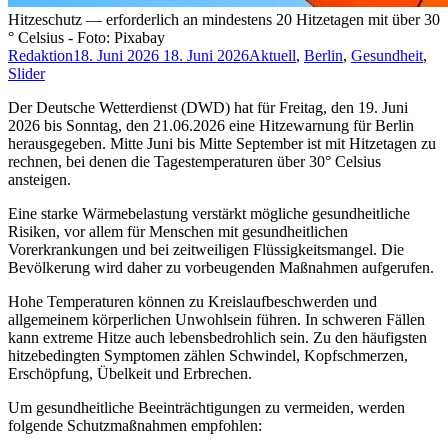
Hitzeschutz — erforderlich an mindestens 20 Hitzetagen mit über 30
° Celsius - Foto: Pixabay
Redaktion
18. Juni 2026
18. Juni 2026
Aktuell
,
Berlin
,
Gesundheit
,
Slider
Der Deutsche Wetterdienst (DWD) hat für Freitag, den 19. Juni
2026 bis Sonntag, den 21.06.2026 eine Hitzewarnung für Berlin
herausgegeben. Mitte Juni bis Mitte September ist mit Hitzetagen zu
rechnen, bei denen die Tagestemperaturen über 30° Celsius
ansteigen.
Eine starke Wärmebelastung verstärkt mögliche gesundheitliche
Risiken, vor allem für Menschen mit gesundheitlichen
Vorerkrankungen und bei zeitweiligen Flüssigkeitsmangel. Die
Bevölkerung wird daher zu vorbeugenden Maßnahmen aufgerufen.
Hohe Temperaturen können zu Kreislaufbeschwerden und
allgemeinem körperlichen Unwohlsein führen. In schweren Fällen
kann extreme Hitze auch lebensbedrohlich sein. Zu den häufigsten
hitzebedingten Symptomen zählen Schwindel, Kopfschmerzen,
Erschöpfung, Übelkeit und Erbrechen.
Um gesundheitliche Beeinträchtigungen zu vermeiden, werden
folgende Schutzmaßnahmen empfohlen: