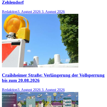
Zehlendorf
Redaktion
3. August 2026
3. August 2026
Crailsheimer Straße: Verlängerung der Vollsperrung
bis zum 20.08.2026
Redaktion
3. August 2026
3. August 2026