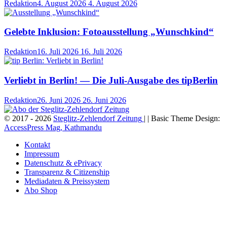
Redaktion
4. August 2026
4. August 2026
Gelebte Inklusion: Fotoausstellung „Wunschkind“
Redaktion
16. Juli 2026
16. Juli 2026
Verliebt in Berlin! — Die Juli-Ausgabe des tipBerlin
Redaktion
26. Juni 2026
26. Juni 2026
© 2017 - 2026
Steglitz-Zehlendorf Zeitung
| | Basic Theme Design:
AccessPress Mag, Kathmandu
Kontakt
Impressum
Datenschutz & ePrivacy
Transparenz & Citizenship
Mediadaten & Preissystem
Abo Shop