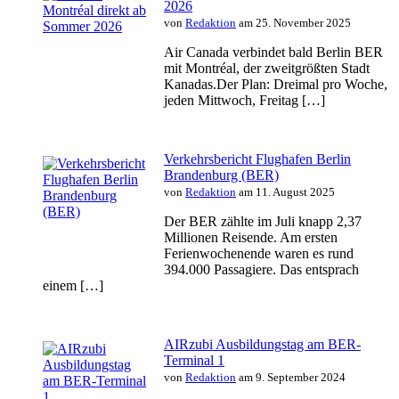
2026
von
Redaktion
am 25. November 2025
Air Canada verbindet bald Berlin BER
mit Montréal, der zweitgrößten Stadt
Kanadas.Der Plan: Dreimal pro Woche,
jeden Mittwoch, Freitag […]
Verkehrsbericht Flughafen Berlin
Brandenburg (BER)
von
Redaktion
am 11. August 2025
Der BER zählte im Juli knapp 2,37
Millionen Reisende. Am ersten
Ferienwochenende waren es rund
394.000 Passagiere. Das entsprach
einem […]
AIRzubi Ausbildungstag am BER-
Terminal 1
von
Redaktion
am 9. September 2024