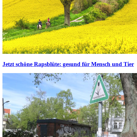
Jetzt schöne Rapsblüte: gesund für Mensch und Tier