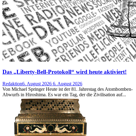
Das „Liberty-Bell-Protokoll“ wird heute aktiviert!
Redaktion
6. August 2026
6. August 2026
Von Michael Springer Heute ist der 81. Jahrestag des Atombomben-
Abwurfs in Hiroshima. Es war ein Tag, der die Zivilisation auf...