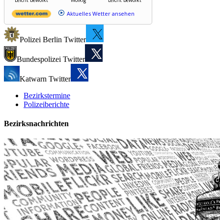
Aktuelles Wetter ansehen
Polizei Berlin Twitter
Bundespolizei Twitter
Katwarn Twitter
Bezirkstermine
Polizeiberichte
Bezirksnachrichten