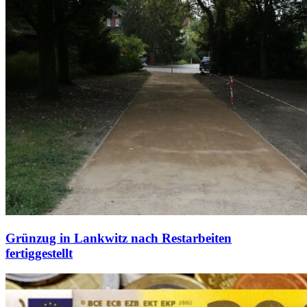
Grünzug in Lankwitz nach Restarbeiten
fertiggestellt