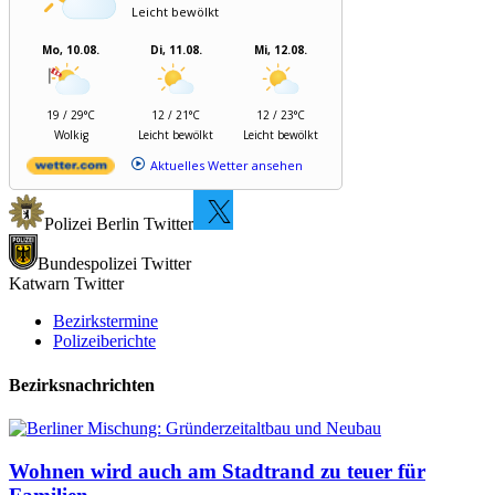
Leicht bewölkt
Mo, 10.08.
Di, 11.08.
Mi, 12.08.
19 / 29°C
12 / 21°C
12 / 23°C
Wolkig
Leicht bewölkt
Leicht bewölkt
Aktuelles Wetter ansehen
Polizei Berlin Twitter
Bundespolizei Twitter
Katwarn Twitter
Bezirkstermine
Polizeiberichte
Bezirksnachrichten
Wohnen wird auch am Stadtrand zu teuer für