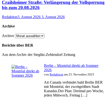
Crailsheimer Straße: Verlängerung der Vollsperrung
bis zum 20.08.2026
Redaktion
3. August 2026
3. August 2026
Archive
Archive
Berichte über BER
Aus dem Archiv der Steglitz-Zehlendorf Zeitung
Berlin – Montréal direkt ab Sommer
2026
von
Redaktion
am 25. November 2025
Air Canada verbindet bald Berlin BER
mit Montréal, der zweitgrößten Stadt
Kanadas.Der Plan: Dreimal pro Woche,
jeden Mittwoch, Freitag […]