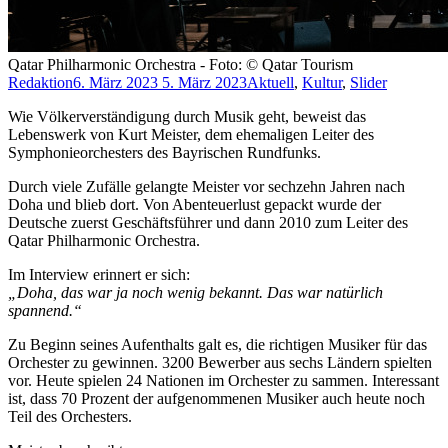
Qatar Philharmonic Orchestra - Foto: © Qatar Tourism
Redaktion
6. März 2023
5. März 2023
Aktuell
,
Kultur
,
Slider
Wie Völkerverständigung durch Musik geht, beweist das
Lebenswerk von Kurt Meister, dem ehemaligen Leiter des
Symphonieorchesters des Bayrischen Rundfunks.
Durch viele Zufälle gelangte Meister vor sechzehn Jahren nach
Doha und blieb dort. Von Abenteuerlust gepackt wurde der
Deutsche zuerst Geschäftsführer und dann 2010 zum Leiter des
Qatar Philharmonic Orchestra.
Im Interview erinnert er sich:
„Doha, das war ja noch wenig bekannt. Das war natürlich
spannend.“
Zu Beginn seines Aufenthalts galt es, die richtigen Musiker für das
Orchester zu gewinnen. 3200 Bewerber aus sechs Ländern spielten
vor. Heute spielen 24 Nationen im Orchester zu sammen. Interessant
ist, dass 70 Prozent der aufgenommenen Musiker auch heute noch
Teil des Orchesters.