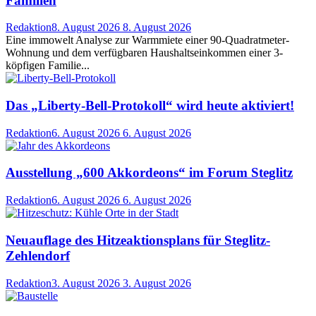
Familien
Redaktion
8. August 2026
8. August 2026
Eine immowelt Analyse zur Warmmiete einer 90-Quadratmeter-
Wohnung und dem verfügbaren Haushaltseinkommen einer 3-
köpfigen Familie...
Das „Liberty-Bell-Protokoll“ wird heute aktiviert!
Redaktion
6. August 2026
6. August 2026
Ausstellung „600 Akkordeons“ im Forum Steglitz
Redaktion
6. August 2026
6. August 2026
Neuauflage des Hitzeaktionsplans für Steglitz-
Zehlendorf
Redaktion
3. August 2026
3. August 2026