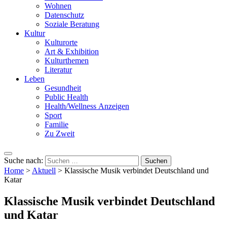
Wohnen
Datenschutz
Soziale Beratung
Kultur
Kulturorte
Art & Exhibition
Kulturthemen
Literatur
Leben
Gesundheit
Public Health
Health/Wellness Anzeigen
Sport
Familie
Zu Zweit
Suche nach:
Home
>
Aktuell
>
Klassische Musik verbindet Deutschland und
Katar
Klassische Musik verbindet Deutschland
und Katar