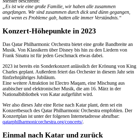
Meister beschreibt:
„Es ist wie eine große Familie, wir haben alle zusammen
angefangen. Wir sind zusammen durch dick und dünn gegangen,
und wenn es Probleme gab, hatten alle immer Verständnis.“
Konzert-Höhepunkte in 2023
Das Qatar Philharmonic Orchestra bietet eine große Bandbreite an
Musik. Von Klassikern über Disney bis hin zu den Liedern von
Frank Sinatra ist für jeden Geschmack etwas dabei.
2023 ist bereits ein Sonderkonzert anlässlich der Krönung von King
Charles geplant. Außerdem feiert das Orchester in diesem Jahr sein
fünfzehnjähriges Jubiläum.
Eine weitere Attraktion ist Electro Maqam, eine Mischung aus
arabischer und elektronischer Musik, die am 16. März in der
Nationalbibliothek von Katar aufgeführt wird.
Wer also dieses Jahr eine Reise nach Katar plant, dem sei ein
Konzertbesuch des Qatar Philharmonic Orchestra empfohlen. Der
Konzertplan ist unter der folgenen Internetadresse abrufbar:
qatarphilharmonicorchestra.org/concerts/
.
Einmal nach Katar und zurück