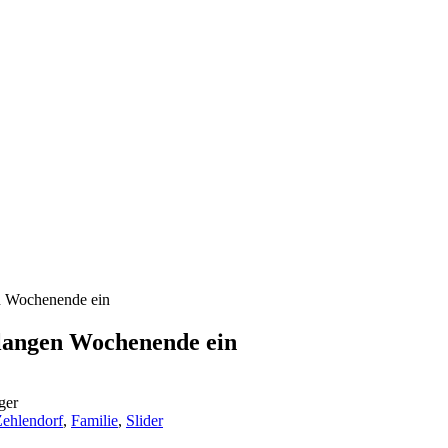
Wochenende ein
ngen Wochenende ein
ger
Zehlendorf
,
Familie
,
Slider