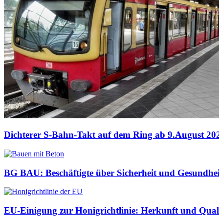
Dichterer S-Bahn-Takt auf dem Ring ab 9.August 20
BG BAU: Beschäftigte über Sicherheit und Gesundhei
EU-Einigung zur Honigrichtlinie: Herkunft und Quali