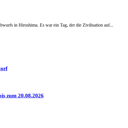
urfs in Hiroshima. Es war ein Tag, der die Zivilisation auf...
dorf
bis zum 20.08.2026