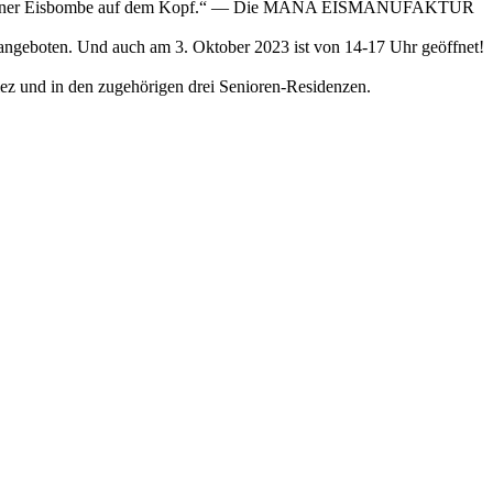
paka mit einer Eisbombe auf dem Kopf.“ — Die MANA EISMANUFAKTUR
ngeboten. Und auch am 3. Oktober 2023 ist von 14-17 Uhr geöffnet!
iez und in den zugehörigen drei Senioren-Residenzen.