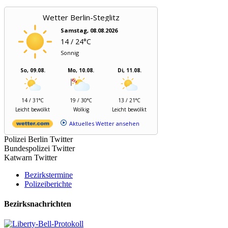
Wetter Berlin-Steglitz
Samstag, 08.08.2026
14 / 24°C
Sonnig
So, 09.08.
Mo, 10.08.
Di, 11.08.
14 / 31°C
19 / 30°C
13 / 21°C
Leicht bewölkt
Wolkig
Leicht bewölkt
Aktuelles Wetter ansehen
Polizei Berlin Twitter
Bundespolizei Twitter
Katwarn Twitter
Bezirkstermine
Polizeiberichte
Bezirksnachrichten