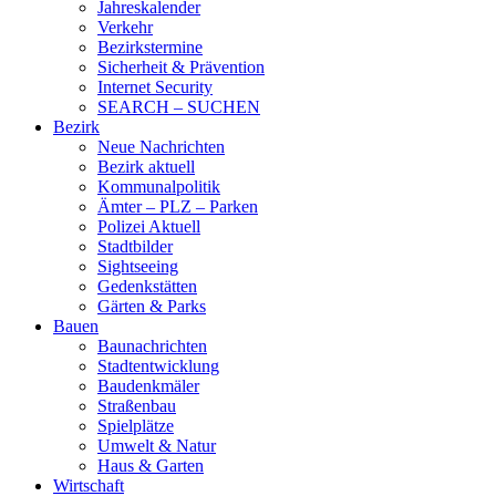
Jahreskalender
Verkehr
Bezirkstermine
Sicherheit & Prävention
Internet Security
SEARCH – SUCHEN
Bezirk
Neue Nachrichten
Bezirk aktuell
Kommunalpolitik
Ämter – PLZ – Parken
Polizei Aktuell
Stadtbilder
Sightseeing
Gedenkstätten
Gärten & Parks
Bauen
Baunachrichten
Stadtentwicklung
Baudenkmäler
Straßenbau
Spielplätze
Umwelt & Natur
Haus & Garten
Wirtschaft