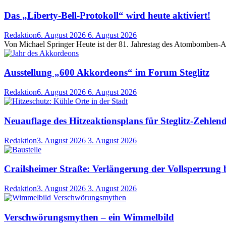
Das „Liberty-Bell-Protokoll“ wird heute aktiviert!
Redaktion
6. August 2026
6. August 2026
Von Michael Springer Heute ist der 81. Jahrestag des Atombomben-Abw
Ausstellung „600 Akkordeons“ im Forum Steglitz
Redaktion
6. August 2026
6. August 2026
Neuauflage des Hitzeaktionsplans für Steglitz-Zehlen
Redaktion
3. August 2026
3. August 2026
Crailsheimer Straße: Verlängerung der Vollsperrung 
Redaktion
3. August 2026
3. August 2026
Verschwörungsmythen – ein Wimmelbild