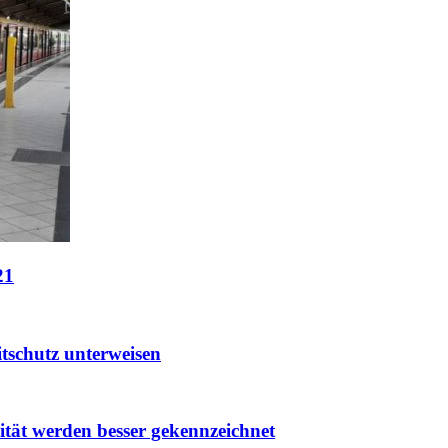
21
tschutz unterweisen
tät werden besser gekennzeichnet