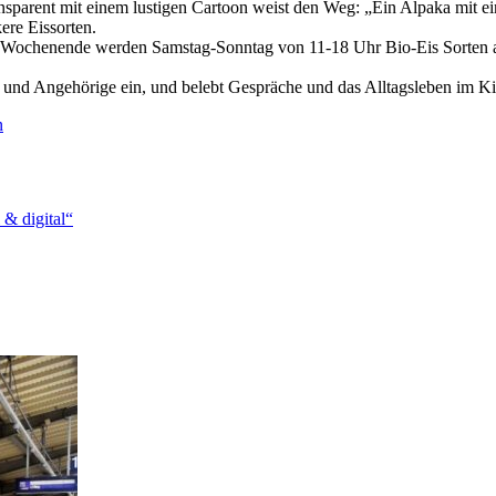
in Transparent mit einem lustigen Cartoon weist den Weg: „Ein Al
ere Eissorten.
Am Wochenende werden Samstag-Sonntag von 11-18 Uhr Bio-Eis Sorten a
en und Angehörige ein, und belebt Gespräche und das Alltagsleben im K
n
 & digital“