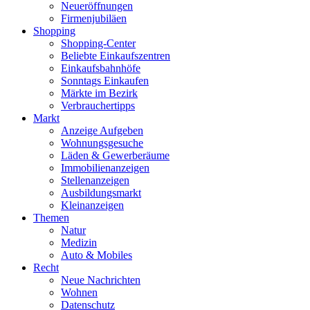
Neueröffnungen
Firmenjubiläen
Shopping
Shopping-Center
Beliebte Einkaufszentren
Einkaufsbahnhöfe
Sonntags Einkaufen
Märkte im Bezirk
Verbrauchertipps
Markt
Anzeige Aufgeben
Wohnungsgesuche
Läden & Gewerberäume
Immobilienanzeigen
Stellenanzeigen
Ausbildungsmarkt
Kleinanzeigen
Themen
Natur
Medizin
Auto & Mobiles
Recht
Neue Nachrichten
Wohnen
Datenschutz