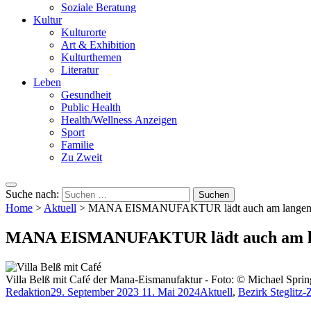
Soziale Beratung
Kultur
Kulturorte
Art & Exhibition
Kulturthemen
Literatur
Leben
Gesundheit
Public Health
Health/Wellness Anzeigen
Sport
Familie
Zu Zweit
Suche nach:
Home
>
Aktuell
>
MANA EISMANUFAKTUR lädt auch am langen 
MANA EISMANUFAKTUR lädt auch am la
Villa Belß mit Café der Mana-Eismanufaktur - Foto: © Michael Sprin
Redaktion
29. September 2023
11. Mai 2024
Aktuell
,
Bezirk Steglitz-