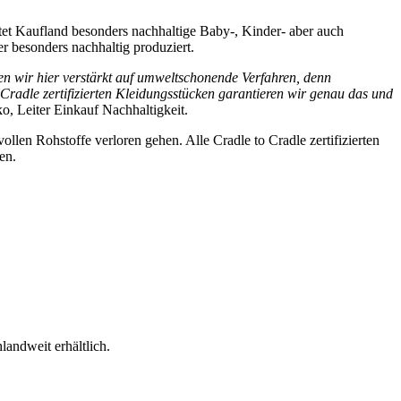
et Kaufland besonders nachhaltige Baby-, Kinder- aber auch
r besonders nachhaltig produziert.
en wir hier verstärkt auf umweltschonende Verfahren, denn
 Cradle zertifizierten Kleidungsstücken garantieren wir genau das und
ko, Leiter Einkauf Nachhaltigkeit.
llen Rohstoffe verloren gehen. Alle Cradle to Cradle zertifizierten
en.
andweit erhältlich.