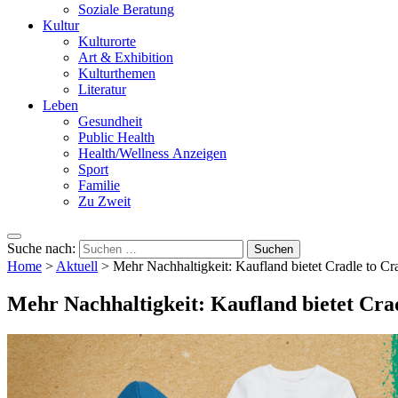
Soziale Beratung
Kultur
Kulturorte
Art & Exhibition
Kulturthemen
Literatur
Leben
Gesundheit
Public Health
Health/Wellness Anzeigen
Sport
Familie
Zu Zweit
Suche nach:
Home
>
Aktuell
>
Mehr Nachhaltigkeit: Kaufland bietet Cradle to Cra
Mehr Nachhaltigkeit: Kaufland bietet Crad