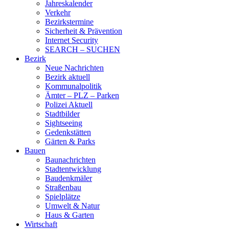
Jahreskalender
Verkehr
Bezirkstermine
Sicherheit & Prävention
Internet Security
SEARCH – SUCHEN
Bezirk
Neue Nachrichten
Bezirk aktuell
Kommunalpolitik
Ämter – PLZ – Parken
Polizei Aktuell
Stadtbilder
Sightseeing
Gedenkstätten
Gärten & Parks
Bauen
Baunachrichten
Stadtentwicklung
Baudenkmäler
Straßenbau
Spielplätze
Umwelt & Natur
Haus & Garten
Wirtschaft