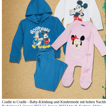
Cradle to Cradle - Baby-Kleidung und Kindermode mit hohen Nachhal