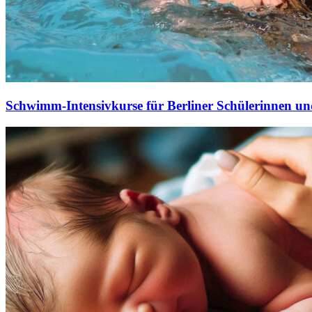
Schwimm-Intensivkurse für Berliner Schülerinnen und