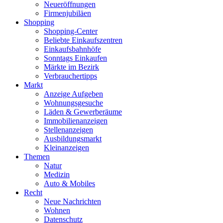
Neueröffnungen
Firmenjubiläen
Shopping
Shopping-Center
Beliebte Einkaufszentren
Einkaufsbahnhöfe
Sonntags Einkaufen
Märkte im Bezirk
Verbrauchertipps
Markt
Anzeige Aufgeben
Wohnungsgesuche
Läden & Gewerberäume
Immobilienanzeigen
Stellenanzeigen
Ausbildungsmarkt
Kleinanzeigen
Themen
Natur
Medizin
Auto & Mobiles
Recht
Neue Nachrichten
Wohnen
Datenschutz