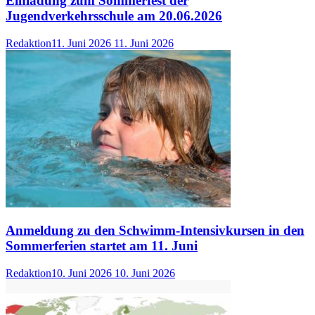
Einladung zum Sommerfest der
Jugendverkehrsschule am 20.06.2026
Redaktion
11. Juni 2026
11. Juni 2026
Anmeldung zu den Schwimm-Intensivkursen in den
Sommerferien startet am 11. Juni
Redaktion
10. Juni 2026
10. Juni 2026