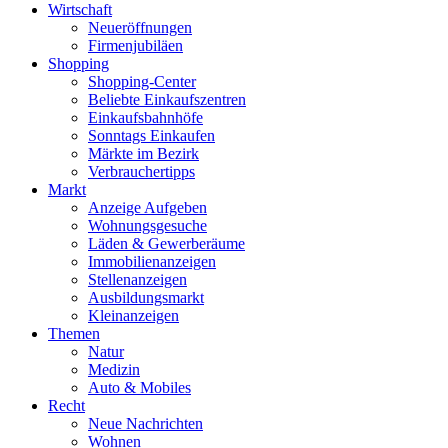
Wirtschaft
Neueröffnungen
Firmenjubiläen
Shopping
Shopping-Center
Beliebte Einkaufszentren
Einkaufsbahnhöfe
Sonntags Einkaufen
Märkte im Bezirk
Verbrauchertipps
Markt
Anzeige Aufgeben
Wohnungsgesuche
Läden & Gewerberäume
Immobilienanzeigen
Stellenanzeigen
Ausbildungsmarkt
Kleinanzeigen
Themen
Natur
Medizin
Auto & Mobiles
Recht
Neue Nachrichten
Wohnen