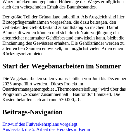
Wurzelbrücken und geplanten Höhenlage des Weges ermöglichen
auch den weitegehnden Erhalt des Baumbestandes.
Der größte Teil der Grünanlage unberührt. Als Ausgleich sind hier
Biotoppflegemaßnahmen vorgesehen, die dazu beitragen, den
verbleibenden Gehölzbestand zukunftsfähig zu machen. Damit
Bäume alt werden können und sich durch Naturverjüngung ein
artenreicher naturnaher Gehölzbestand entwickeln kann, bleibt die
Einzäunung des Gewässers erhalten. Die Gehölzränder werden zu
artenreichen Säumen entwickelt, um möglichst vielen Arten einen
Rückzugsort zu bieten.
Start der Wegebauarbeiten im Sommer
Die Wegebauarbeiten sollen voraussichtlich von Juni bis Dezember
2025 ausgeführt werden. Dieses Projekt im
Quartiersmanagementgebiet „Thermometersiedlung“ wird über das
Programm „Sozialer Zusammenhalt – Baufonds“ finanziert. Die
Kosten belaufen sich auf rund 530.000,- €.
Beitrags-Navigation
Entwurf des Fußverkehrsplans vorgelegt
Augiasstall: die 5. Arbeit des Herakles in Berlin