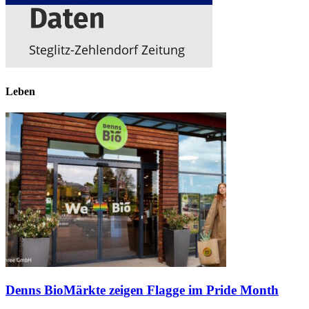
Leben
Denns BioMärkte zeigen Flagge im Pride Month