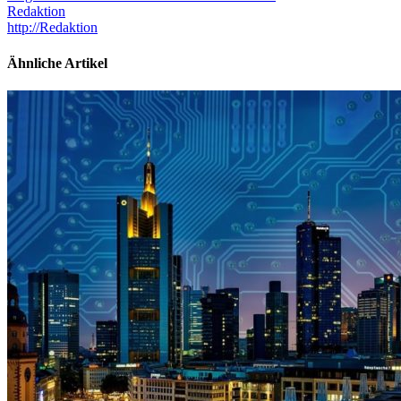
Redaktion
http://Redaktion
Ähnliche Artikel