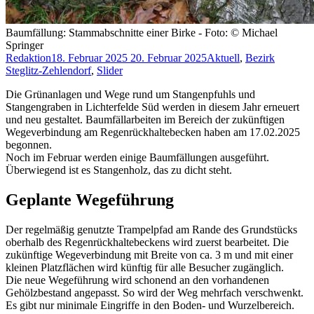
Baumfällung: Stammabschnitte einer Birke - Foto: © Michael
Springer
Redaktion
18. Februar 2025
20. Februar 2025
Aktuell
,
Bezirk
Steglitz-Zehlendorf
,
Slider
Die Grünanlagen und Wege rund um Stangenpfuhls und
Stangengraben in Lichterfelde Süd werden in diesem Jahr erneuert
und neu gestaltet. Baumfällarbeiten im Bereich der zukünftigen
Wegeverbindung am Regenrückhaltebecken haben am 17.02.2025
begonnen.
Noch im Februar werden einige Baumfällungen ausgeführt.
Überwiegend ist es Stangenholz, das zu dicht steht.
Geplante Wegeführung
Der regelmäßig genutzte Trampelpfad am Rande des Grundstücks
oberhalb des Regenrückhaltebeckens wird zuerst bearbeitet. Die
zukünftige Wegeverbindung mit Breite von ca. 3 m und mit einer
kleinen Platzflächen wird künftig für alle Besucher zugänglich.
Die neue Wegeführung wird schonend an den vorhandenen
Gehölzbestand angepasst. So wird der Weg mehrfach verschwenkt.
Es gibt nur minimale Eingriffe in den Boden- und Wurzelbereich.