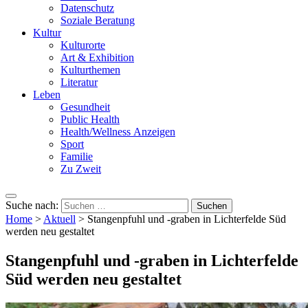
Datenschutz
Soziale Beratung
Kultur
Kulturorte
Art & Exhibition
Kulturthemen
Literatur
Leben
Gesundheit
Public Health
Health/Wellness Anzeigen
Sport
Familie
Zu Zweit
Suche nach:
Home
>
Aktuell
>
Stangenpfuhl und -graben in Lichterfelde Süd
werden neu gestaltet
Stangenpfuhl und -graben in Lichterfelde
Süd werden neu gestaltet