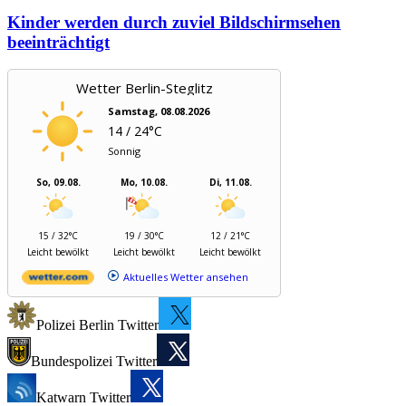
Kinder werden durch zuviel Bildschirmsehen
beeinträchtigt
Wetter Berlin-Steglitz
Samstag, 08.08.2026
14 / 24°C
Sonnig
So, 09.08.
Mo, 10.08.
Di, 11.08.
15 / 32°C
19 / 30°C
12 / 21°C
Leicht bewölkt
Leicht bewölkt
Leicht bewölkt
Aktuelles Wetter ansehen
Polizei Berlin Twitter
Bundespolizei Twitter
Katwarn Twitter