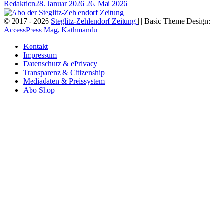
Redaktion
28. Januar 2026
26. Mai 2026
© 2017 - 2026
Steglitz-Zehlendorf Zeitung
| | Basic Theme Design:
AccessPress Mag, Kathmandu
Kontakt
Impressum
Datenschutz & ePrivacy
Transparenz & Citizenship
Mediadaten & Preissystem
Abo Shop