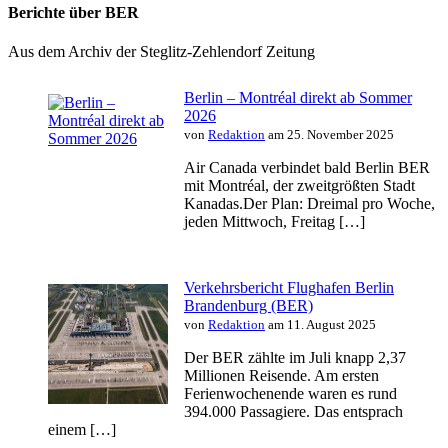
Berichte über BER
Aus dem Archiv der Steglitz-Zehlendorf Zeitung
Berlin – Montréal direkt ab Sommer
2026
von
Redaktion
am 25. November 2025
Air Canada verbindet bald Berlin BER
mit Montréal, der zweitgrößten Stadt
Kanadas.Der Plan: Dreimal pro Woche,
jeden Mittwoch, Freitag […]
Verkehrsbericht Flughafen Berlin
Brandenburg (BER)
von
Redaktion
am 11. August 2025
Der BER zählte im Juli knapp 2,37
Millionen Reisende. Am ersten
Ferienwochenende waren es rund
394.000 Passagiere. Das entsprach
einem […]