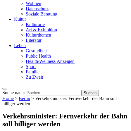
Wohnen
Datenschutz
Soziale Beratung
Kultur
Kulturorte
Art & Exhibition
Kulturthemen
Literatur
Leben
Gesundheit
Public Health
Health/Wellness Anzeigen
Sport
Familie
Zu Zweit
Suche nach:
Home
>
Berlin
>
Verkehrsminister: Fernverkehr der Bahn soll
billiger werden
Verkehrsminister: Fernverkehr der Bahn
soll billiger werden