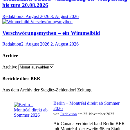
bis zum 20.08.2026
Redaktion
3. August 2026
3. August 2026
Verschwörungsmythen – ein Wimmelbild
Redaktion
2. August 2026
2. August 2026
Archive
Archive
Berichte über BER
Aus dem Archiv der Steglitz-Zehlendorf Zeitung
Berlin – Montréal direkt ab Sommer
2026
von
Redaktion
am 25. November 2025
Air Canada verbindet bald Berlin BER
mit Montréal, der zweitgrößten Stadt