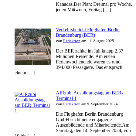
Kanadas.Der Plan: Dreimal pro Woche,
jeden Mittwoch, Freitag […]
Verkehrsbericht Flughafen Berlin
Brandenburg (BER)
von
Redaktion
am 11. August 2025
Der BER zählte im Juli knapp 2,37
Millionen Reisende. Am ersten
Ferienwochenende waren es rund
394.000 Passagiere. Das entsprach
einem […]
AIRzubi Ausbildungstag am BER-
Terminal 1
von
Redaktion
am 9. September 2024
Die Flughafen Berlin Brandenburg
GmbH sucht neue engagierte
Auszubildende und Mitarbeitende.Am
Samstag, den 14. September 2024, von
10 bis […]