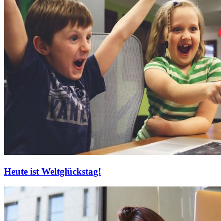
Heute ist Weltglückstag!