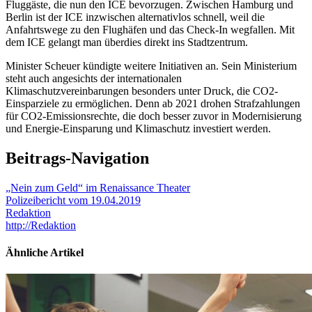
Fluggäste, die nun den ICE bevorzugen. Zwischen Hamburg und
Berlin ist der ICE inzwischen alternativlos schnell, weil die
Anfahrtswege zu den Flughäfen und das Check-In wegfallen. Mit
dem ICE gelangt man überdies direkt ins Stadtzentrum.
Minister Scheuer kündigte weitere Initiativen an. Sein Ministerium
steht auch angesichts der internationalen
Klimaschutzvereinbarungen besonders unter Druck, die CO2-
Einsparziele zu ermöglichen. Denn ab 2021 drohen Strafzahlungen
für CO2-Emissionsrechte, die doch besser zuvor in Modernisierung
und Energie-Einsparung und Klimaschutz investiert werden.
Beitrags-Navigation
„Nein zum Geld“ im Renaissance Theater
Polizeibericht vom 19.04.2019
Redaktion
http://Redaktion
Ähnliche Artikel