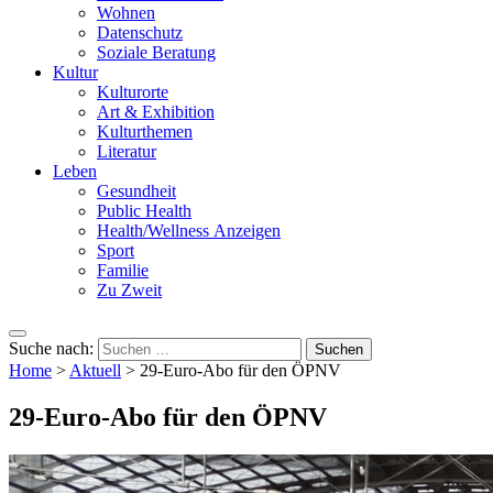
Wohnen
Datenschutz
Soziale Beratung
Kultur
Kulturorte
Art & Exhibition
Kulturthemen
Literatur
Leben
Gesundheit
Public Health
Health/Wellness Anzeigen
Sport
Familie
Zu Zweit
Suche nach:
Home
>
Aktuell
>
29-Euro-Abo für den ÖPNV
29-Euro-Abo für den ÖPNV