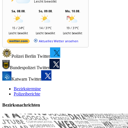
Leicht bewölkt
Sa, 08.08.
So, 09.08.
Mo, 10.08.
15 / 24°C
14 / 31°C
19 / 31°C
Leicht bewölkt
Leicht bewölkt
Leicht bewölkt
Aktuelles Wetter ansehen
Polizei Berlin Twitter
Bundespolizei Twitter
Katwarn Twitter
Bezirkstermine
Polizeiberichte
Bezirksnachrichten