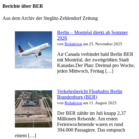
Berichte über BER
Aus dem Archiv der Steglitz-Zehlendorf Zeitung
Berlin – Montréal direkt ab Sommer
2026
von
Redaktion
am 25. November 2025
Air Canada verbindet bald Berlin BER
mit Montréal, der zweitgrößten Stadt
Kanadas.Der Plan: Dreimal pro Woche,
jeden Mittwoch, Freitag […]
Verkehrsbericht Flughafen Berlin
Brandenburg (BER)
von
Redaktion
am 11. August 2025
Der BER zählte im Juli knapp 2,37
Millionen Reisende. Am ersten
Ferienwochenende waren es rund
394.000 Passagiere. Das entsprach
einem […]