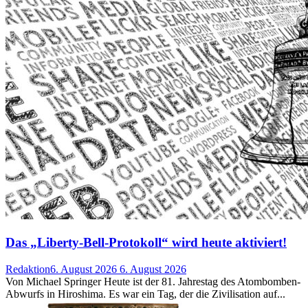
Das „Liberty-Bell-Protokoll“ wird heute aktiviert!
Redaktion
6. August 2026
6. August 2026
Von Michael Springer Heute ist der 81. Jahrestag des Atombomben-
Abwurfs in Hiroshima. Es war ein Tag, der die Zivilisation auf...