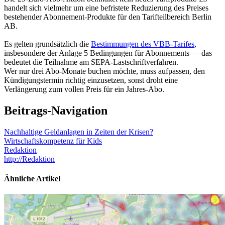
handelt sich vielmehr um eine befristete Reduzierung des Preises
bestehender Abonnement-Produkte für den Tarifteilbereich Berlin
AB.
Es gelten grundsätzlich die
Bestimmungen des VBB-Tarifes
,
insbesondere der Anlage 5 Bedingungen für Abonnements — das
bedeutet die Teilnahme am SEPA-Lastschriftverfahren.
Wer nur drei Abo-Monate buchen möchte, muss aufpassen, den
Kündigungstermin richtig einzusetzen, sonst droht eine
Verlängerung zum vollen Preis für ein Jahres-Abo.
Beitrags-Navigation
Nachhaltige Geldanlagen in Zeiten der Krisen?
Wirtschaftskompetenz für Kids
Redaktion
http://Redaktion
Ähnliche Artikel