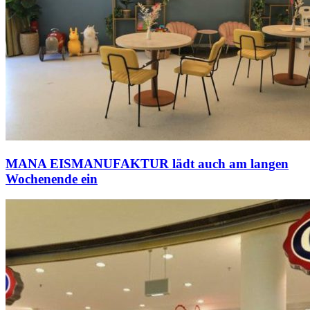
MANA EISMANUFAKTUR lädt auch am langen
Wochenende ein