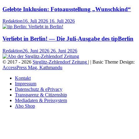
Gelebte Inklusion: Fotoausstellung „Wunschkind“
Redaktion
16. Juli 2026
16. Juli 2026
Verliebt in Berlin! — Die Juli-Ausgabe des tipBerlin
Redaktion
26. Juni 2026
26. Juni 2026
© 2017 - 2026
Steglitz-Zehlendorf Zeitung
| | Basic Theme Design:
AccessPress Mag, Kathmandu
Kontakt
Impressum
Datenschutz & ePrivacy
Transparenz & Citizenship
Mediadaten & Preissystem
Abo Shop