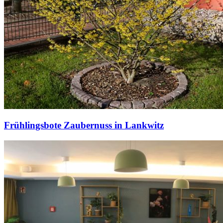
Frühlingsbote Zaubernuss in Lankwitz