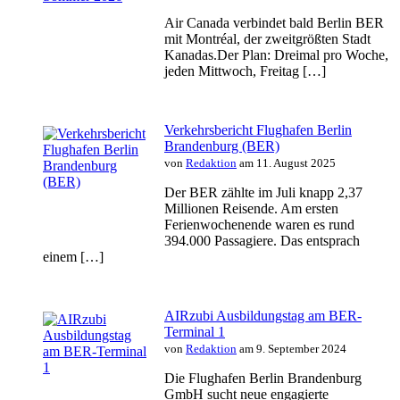
Air Canada verbindet bald Berlin BER
mit Montréal, der zweitgrößten Stadt
Kanadas.Der Plan: Dreimal pro Woche,
jeden Mittwoch, Freitag […]
Verkehrsbericht Flughafen Berlin
Brandenburg (BER)
von
Redaktion
am 11. August 2025
Der BER zählte im Juli knapp 2,37
Millionen Reisende. Am ersten
Ferienwochenende waren es rund
394.000 Passagiere. Das entsprach
einem […]
AIRzubi Ausbildungstag am BER-
Terminal 1
von
Redaktion
am 9. September 2024
Die Flughafen Berlin Brandenburg
GmbH sucht neue engagierte