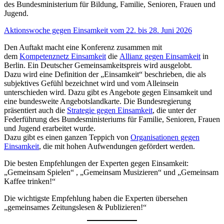
des Bundesministerium für Bildung, Familie, Senioren, Frauen und
Jugend.
Aktionswoche gegen Einsamkeit vom 22. bis 28. Juni 2026
Den Auftakt macht eine Konferenz zusammen mit
dem
Kompetenznetz Einsamkeit
die
Allianz gegen Einsamkeit
in
Berlin. Ein Deutscher Gemeinsamkeitspreis wird ausgelobt.
Dazu wird eine Definition der „Einsamkeit“ beschrieben, die als
subjektives Gefühl bezeichnet wird und vom Alleinsein
unterschieden wird. Dazu gibt es Angebote gegen Einsamkeit und
eine bundesweite Angebotslandkarte. Die Bundesregierung
präsentiert auch die
Strategie gegen Einsamkeit
, die unter der
Federführung des Bundesministeriums für Familie, Senioren, Frauen
und Jugend erarbeitet wurde.
Dazu gibt es einen ganzen Teppich von
Organisationen gegen
Einsamkeit
, die mit hohen Aufwendungen gefördert werden.
Die besten Empfehlungen der Experten gegen Einsamkeit:
„Gemeinsam Spielen“ , „Gemeinsam Musizieren“ und „Gemeinsam
Kaffee trinken!“
Die wichtigste Empfehlung haben die Experten übersehen
„gemeinsames Zeitungslesen & Publizieren!“