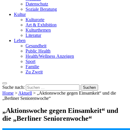
Datenschutz
Soziale Beratung
Kultur
Kulturorte
Art & Exhibition
Kulturthemen
Literatur
Leben
Gesundheit
Public Health
Health/Wellness Anzeigen
Sport
Familie
Zu Zweit
Suche nach:
Home
>
Aktuell
>
„Aktionswoche gegen Einsamkeit“ und die
„Berliner Seniorenwoche“
„Aktionswoche gegen Einsamkeit“ und
die „Berliner Seniorenwoche“