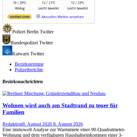
19 / 29°C
12 / 21°C
12 / 23°C
Wolkig
Leicht bewölkt
Leicht bewölkt
Aktuelles Wetter ansehen
Polizei Berlin Twitter
Bundespolizei Twitter
Katwarn Twitter
Bezirkstermine
Polizeiberichte
Bezirksnachrichten
Wohnen wird auch am Stadtrand zu teuer für
Familien
Redaktion
8. August 2026
8. August 2026
Eine immowelt Analyse zur Warmmiete einer 90-Quadratmeter-
Wohnung und dem verfügbaren Haushaltseinkommen einer 3-