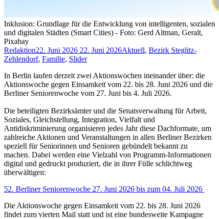
Inklusion: Grundlage für die Entwicklung von intelligenten, sozialen
und digitalen Städten (Smart Cities) - Foto: Gerd Altman, Geralt,
Pixabay
Redaktion
22. Juni 2026
22. Juni 2026
Aktuell
,
Bezirk Steglitz-
Zehlendorf
,
Familie
,
Slider
In Berlin laufen derzeit zwei Aktionswochen ineinander über: die
Aktionswoche gegen Einsamkeit vom 22. bis 28. Juni 2026 und die
Berliner Seniorenwoche vom 27. Juni bis 4. Juli 2026.
Die beteiligten Bezirksämter und die Senatsverwaltung für Arbeit,
Soziales, Gleichstellung, Integration, Vielfalt und
Antidiskriminierung organisieren jedes Jahr diese Dachformate, um
zahlreiche Aktionen und Veranstaltungen in allen Berliner Bezirken
speziell für Seniorinnen und Senioren gebündelt bekannt zu
machen. Dabei werden eine Vielzahl von Programm-Informationen
digital und gedruckt produziert, die in ihrer Fülle schlichtweg
überwältigen:
52. Berliner Seniorenwoche 27. Juni 2026 bis zum 04. Juli 2026
Die Aktionswoche gegen Einsamkeit vom 22. bis 28. Juni 2026
findet zum vierten Mail statt und ist eine bundesweite Kampagne