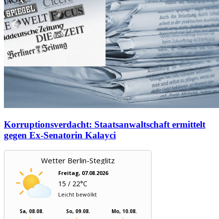
Korruptionsverdacht: Staatsanwaltschaft ermittelt
gegen Ex-Senatorin Kalayci
Wetter Berlin-Steglitz
Freitag, 07.08.2026
15 / 22°C
Leicht bewölkt
Sa, 08.08.
So, 09.08.
Mo, 10.08.