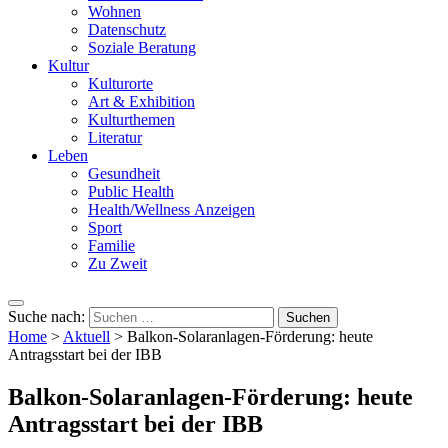
Wohnen
Datenschutz
Soziale Beratung
Kultur
Kulturorte
Art & Exhibition
Kulturthemen
Literatur
Leben
Gesundheit
Public Health
Health/Wellness Anzeigen
Sport
Familie
Zu Zweit
Suche nach:
Home
>
Aktuell
>
Balkon-Solaranlagen-Förderung: heute
Antragsstart bei der IBB
Balkon-Solaranlagen-Förderung: heute
Antragsstart bei der IBB