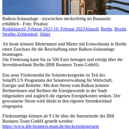
Balkon-Solaranlage - inzwischen steckerfertig im Baumarkt
erhältlich - Foto: Pixabay
Redaktion
10. Februar 2023
10. Februar 2023
Aktuell
,
Berlin
,
Bezirk
Steglitz-Zehlendorf
,
Slider
Ab heute können Mieterinnen und Mieter mit Erstwohnsitz in Berlin
einen Zuschuss für die Beschaffung einer Balkon-Solaranlage
beantragen.
Die Förderung kann bis zu 500 Euro betragen und erfolgt über die
Investitionsbank Berlin (IBB Business Team GmbH).
Das neue Fördermodul für Solarsteckergeräte ist Teil des
SolarPLUS Programms der Senatsverwaltung für Wirtschaft,
Energie und Betriebe. Mit dem Strom vom Balkon können
Berlinerinnen und Berliner die Energiewende in der Stadt
mitgestalten und zugleich die eigenen Energiekosten senken. Der
gewonnene Strom wird direkt in den eigenen Stromkreislauf
eingespeist.
Förderanträge können ab 9 Uhr über die Internetseite der IBB
Business Team GmbH gestellt werden:
https://www.ibb-business-team.de/steckersolargeraete