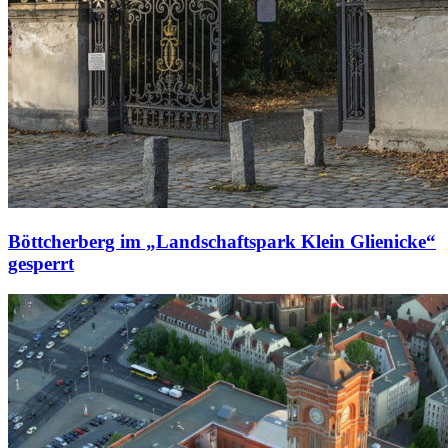
Böttcherberg im „Landschaftspark Klein Glienicke“
gesperrt