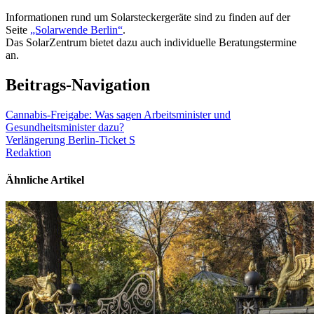
Informationen rund um Solarsteckergeräte sind zu finden auf der
Seite
„Solarwende Berlin“
.
Das SolarZentrum bietet dazu auch individuelle Beratungstermine
an.
Beitrags-Navigation
Cannabis-Freigabe: Was sagen Arbeitsminister und
Gesundheitsminister dazu?
Verlängerung Berlin-Ticket S
Redaktion
Ähnliche Artikel