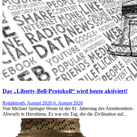
Das „Liberty-Bell-Protokoll“ wird heute aktiviert!
Redaktion
6. August 2026
6. August 2026
Von Michael Springer Heute ist der 81. Jahrestag des Atombomben-
Abwurfs in Hiroshima. Es war ein Tag, der die Zivilisation auf...