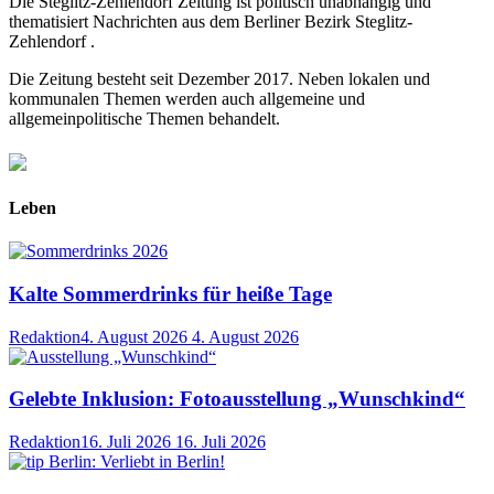
Die Steglitz-Zehlendorf Zeitung ist politisch unabhängig und
thematisiert Nachrichten aus dem Berliner Bezirk Steglitz-
Zehlendorf .
Die Zeitung besteht seit Dezember 2017. Neben lokalen und
kommunalen Themen werden auch allgemeine und
allgemeinpolitische Themen behandelt.
Leben
Kalte Sommerdrinks für heiße Tage
Redaktion
4. August 2026
4. August 2026
Gelebte Inklusion: Fotoausstellung „Wunschkind“
Redaktion
16. Juli 2026
16. Juli 2026