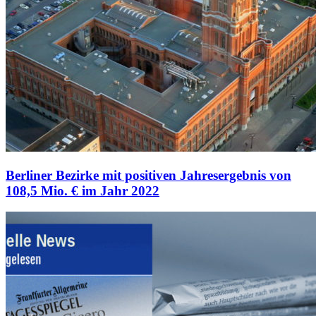
Berliner Bezirke mit positiven Jahresergebnis von
108,5 Mio. € im Jahr 2022