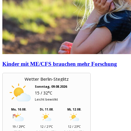
Kinder mit ME/CFS brauchen mehr Forschung
Wetter Berlin-Steglitz
Sonntag, 09.08.2026
15 / 32°C
Leicht bewölkt
Mo, 10.08.
Di, 11.08.
Mi, 12.08.
19 / 29°C
12 / 21°C
12 / 23°C