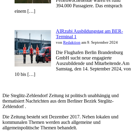
Ferienwochenende waren es rund
394.000 Passagiere. Das entsprach
einem […]
AIRzubi Ausbildungstag am BER-
Terminal 1
von
Redaktion
am 9. September 2024
Die Flughafen Berlin Brandenburg
GmbH sucht neue engagierte
Auszubildende und Mitarbeitende.Am
Samstag, den 14. September 2024, von
10 bis […]
Die Steglitz-Zehlendorf Zeitung ist politisch unabhängig und
thematisiert Nachrichten aus dem Berliner Bezirk Steglitz-
Zehlendorf .
Die Zeitung besteht seit Dezember 2017. Neben lokalen und
kommunalen Themen werden auch allgemeine und
allgemeinpolitische Themen behandelt.