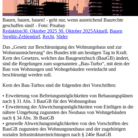
Bauen, bauen, bauen! - geht nur, wenn ausreichend Baurechte
geschaffen sind! - Foto: Pixabay
Redaktion
30. Oktober 2025
30. Oktober 2025
Aktuell
,
Bauen
Steglitz-Zehlendorf
,
Recht
,
Slider
Das „Gesetz zur Beschleunigung des Wohnungsbaus und zur
Wohnraumsicherung“ des Bundes tritt am heutigen Tag in Kraft.
Kern des Gesetzes, welches das Baugesetzbuch (BauGB) ändert,
sind die Regelungen zum sogenannten „Bau-Turbo“, mit dem der
Bau von Wohnungen und Wohngebäuden vereinfacht und
beschleunigt werden soll.
Kern des Bau-Turbos sind die folgenden drei Vorschriften:
• Erweiterung von Befreiungsmöglichkeiten von Bebauungsplänen
nach § 31 Abs. 3 BauGB für den Wohnungsbau
• Erweiterung der Abweichungsmöglichkeiten vom Einfügen in die
nähere Umgebung zugunsten des Neubaus von Wohngebäuden
nach § 34 Abs. 3b BauGB
• generelle Abweichungsmöglichkeiten von den Vorschriften des
BauGB zugunsten des Wohnungsneubaus und der zugehörigen
sozialen Infrastruktureinrichtungen nach § 246e BauGB