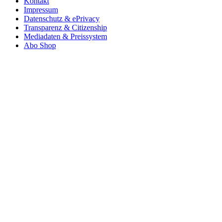
Kontakt
Impressum
Datenschutz & ePrivacy
Transparenz & Citizenship
Mediadaten & Preissystem
Abo Shop