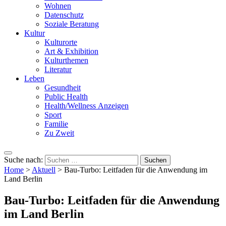
Wohnen
Datenschutz
Soziale Beratung
Kultur
Kulturorte
Art & Exhibition
Kulturthemen
Literatur
Leben
Gesundheit
Public Health
Health/Wellness Anzeigen
Sport
Familie
Zu Zweit
Suche nach:
Home
>
Aktuell
>
Bau-Turbo: Leitfaden für die Anwendung im
Land Berlin
Bau-Turbo: Leitfaden für die Anwendung
im Land Berlin