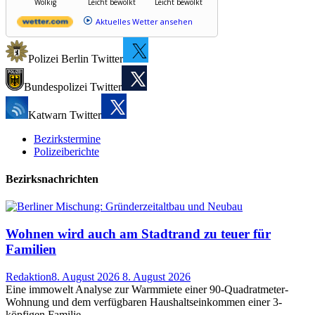
Wolkig
Leicht bewölkt
Leicht bewölkt
Aktuelles Wetter ansehen
Polizei Berlin Twitter
Bundespolizei Twitter
Katwarn Twitter
Bezirkstermine
Polizeiberichte
Bezirksnachrichten
Wohnen wird auch am Stadtrand zu teuer für
Familien
Redaktion
8. August 2026
8. August 2026
Eine immowelt Analyse zur Warmmiete einer 90-Quadratmeter-
Wohnung und dem verfügbaren Haushaltseinkommen einer 3-
köpfigen Familie...