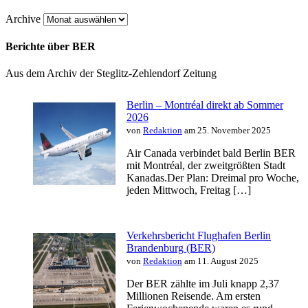
Archive
Berichte über BER
Aus dem Archiv der Steglitz-Zehlendorf Zeitung
Berlin – Montréal direkt ab Sommer
2026
von
Redaktion
am 25. November 2025
Air Canada verbindet bald Berlin BER
mit Montréal, der zweitgrößten Stadt
Kanadas.Der Plan: Dreimal pro Woche,
jeden Mittwoch, Freitag […]
Verkehrsbericht Flughafen Berlin
Brandenburg (BER)
von
Redaktion
am 11. August 2025
Der BER zählte im Juli knapp 2,37
Millionen Reisende. Am ersten