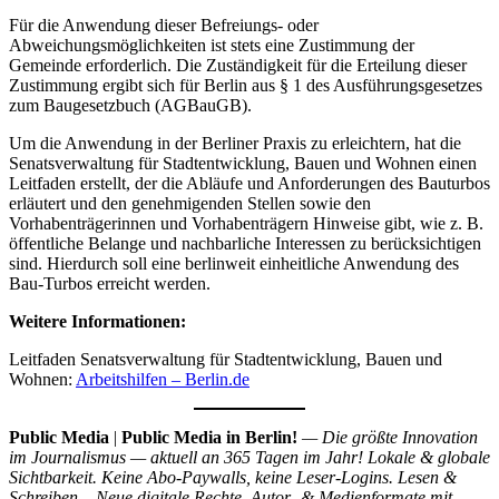
Für die Anwendung dieser Befreiungs- oder
Abweichungsmöglichkeiten ist stets eine Zustimmung der
Gemeinde erforderlich. Die Zuständigkeit für die Erteilung dieser
Zustimmung ergibt sich für Berlin aus § 1 des Ausführungsgesetzes
zum Baugesetzbuch (AGBauGB).
Um die Anwendung in der Berliner Praxis zu erleichtern, hat die
Senatsverwaltung für Stadtentwicklung, Bauen und Wohnen einen
Leitfaden erstellt, der die Abläufe und Anforderungen des Bauturbos
erläutert und den genehmigenden Stellen sowie den
Vorhabenträgerinnen und Vorhabenträgern Hinweise gibt, wie z. B.
öffentliche Belange und nachbarliche Interessen zu berücksichtigen
sind. Hierdurch soll eine berlinweit einheitliche Anwendung des
Bau-Turbos erreicht werden.
Weitere Informationen:
Leitfaden Senatsverwaltung für Stadtentwicklung, Bauen und
Wohnen:
Arbeitshilfen – Berlin.de
Public Media
|
Public Media in Berlin!
— Die größte Innovation
im Journalismus — aktuell an 365 Tagen im Jahr! Lokale & globale
Sichtbarkeit. Keine Abo-Paywalls, keine Leser-Logins. Lesen &
Schreiben – Neue digitale Rechte, Autor- & Medienformate mit