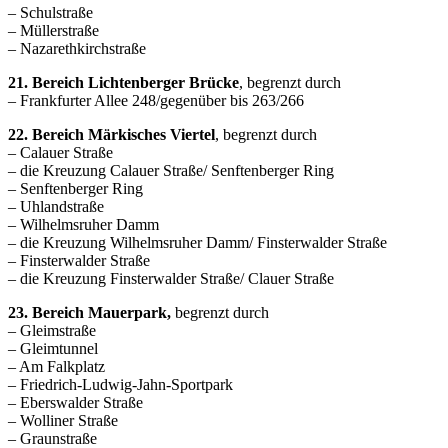
– Schulstraße
– Müllerstraße
– Nazarethkirchstraße
21. Bereich Lichtenberger Brücke
, begrenzt durch
– Frankfurter Allee 248/gegenüber bis 263/266
22. Bereich Märkisches Viertel
, begrenzt durch
– Calauer Straße
– die Kreuzung Calauer Straße/ Senftenberger Ring
– Senftenberger Ring
– Uhlandstraße
– Wilhelmsruher Damm
– die Kreuzung Wilhelmsruher Damm/ Finsterwalder Straße
– Finsterwalder Straße
– die Kreuzung Finsterwalder Straße/ Clauer Straße
23. Bereich Mauerpark,
begrenzt durch
– Gleimstraße
– Gleimtunnel
– Am Falkplatz
– Friedrich-Ludwig-Jahn-Sportpark
– Eberswalder Straße
– Wolliner Straße
– Graunstraße