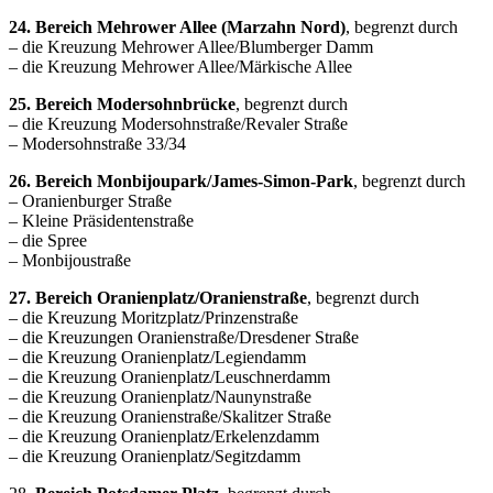
24. Bereich Mehrower Allee (Marzahn Nord)
, begrenzt durch
– die Kreuzung Mehrower Allee/Blumberger Damm
– die Kreuzung Mehrower Allee/Märkische Allee
25. Bereich Modersohnbrücke
, begrenzt durch
– die Kreuzung Modersohnstraße/Revaler Straße
– Modersohnstraße 33/34
26. Bereich Monbijoupark/James-Simon-Park
, begrenzt durch
– Oranienburger Straße
– Kleine Präsidentenstraße
– die Spree
– Monbijoustraße
27. Bereich Oranienplatz/Oranienstraße
, begrenzt durch
– die Kreuzung Moritzplatz/Prinzenstraße
– die Kreuzungen Oranienstraße/Dresdener Straße
– die Kreuzung Oranienplatz/Legiendamm
– die Kreuzung Oranienplatz/Leuschnerdamm
– die Kreuzung Oranienplatz/Naunynstraße
– die Kreuzung Oranienstraße/Skalitzer Straße
– die Kreuzung Oranienplatz/Erkelenzdamm
– die Kreuzung Oranienplatz/Segitzdamm