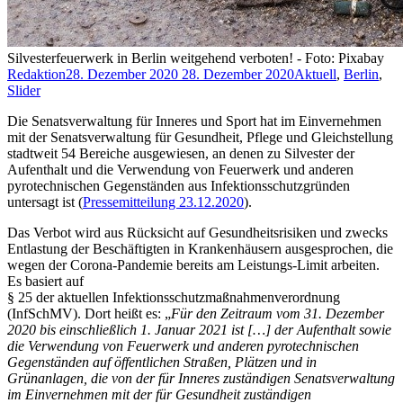
Silvesterfeuerwerk in Berlin weitgehend verboten! - Foto: Pixabay
Redaktion
28. Dezember 2020
28. Dezember 2020
Aktuell
,
Berlin
,
Slider
Die Senatsverwaltung für Inneres und Sport hat im Einvernehmen
mit der Senatsverwaltung für Gesundheit, Pflege und Gleichstellung
stadtweit 54 Bereiche ausgewiesen, an denen zu Silvester der
Aufenthalt und die Verwendung von Feuerwerk und anderen
pyrotechnischen Gegenständen aus Infektionsschutzgründen
untersagt ist (
Pressemitteilung 23.12.2020
).
Das Verbot wird aus Rücksicht auf Gesundheitsrisiken und zwecks
Entlastung der Beschäftigten in Krankenhäusern ausgesprochen, die
wegen der Corona-Pandemie bereits am Leistungs-Limit arbeiten.
Es basiert auf
§ 25 der aktuellen Infektionsschutzmaßnahmenverordnung
(InfSchMV). Dort heißt es: „
Für den Zeitraum vom 31. Dezember
2020 bis einschließlich 1. Januar 2021 ist […] der Aufenthalt sowie
die Verwendung von Feuerwerk und anderen pyrotechnischen
Gegenständen auf öffentlichen Straßen, Plätzen und in
Grünanlagen, die von der für Inneres zuständigen Senatsverwaltung
im Einvernehmen mit der für Gesundheit zuständigen