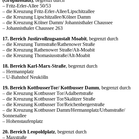
(Gropiusstadt)
, begrenzt durch
– Fritz-Erler-Allee 50/53
– die Kreuzung Fritz-Erler-Allee/Lipschitzallee
– die Kreuzung Lipschitzallee/Kölner Damm
– die Kreuzung Kölner Damm/ Johannisthaler Chaussee
– Johannisthaler Chaussee 263
17. Bereich Justizvollzugsanstalt Moabit
, begrenzt durch
– die Kreuzung Turmstraße/Rathenower Straße
– die Kreuzung Rathenower Straße/Alt-Moabit
– die Kreuzung Thomasiusstraße/Alt-Moabit
18. Bereich Karl-Marx-Straße
, begrenzt durch
– Hermannplatz
– U-Bahnhof Neukölln
19. Bereich KottbusserTor/ Kottbusser Damm
, begrenzt durch
– die Kreuzung Kottbusser Tor/Adalbertstraße
– die Kreuzung Kottbusser Tor/Skalitzer Straße
– die Kreuzung Kottbusser Tor/Reichenbergerstraße
– die Kreuzung Kottbusser Damm/Hermannplatz/Urbanstraße/
Sonnenallee
– Hohenstaufenplatz
20. Bereich Leopoldplatz
, begrenzt durch
– Maxstraße