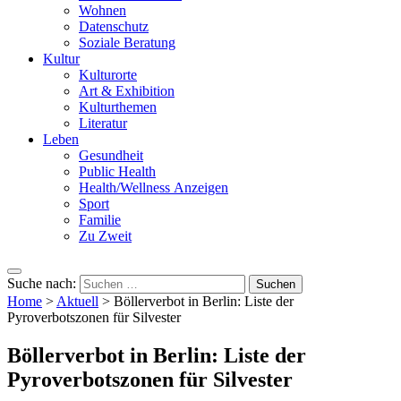
Wohnen
Datenschutz
Soziale Beratung
Kultur
Kulturorte
Art & Exhibition
Kulturthemen
Literatur
Leben
Gesundheit
Public Health
Health/Wellness Anzeigen
Sport
Familie
Zu Zweit
Suche nach:
Home
>
Aktuell
>
Böllerverbot in Berlin: Liste der
Pyroverbotszonen für Silvester
Böllerverbot in Berlin: Liste der
Pyroverbotszonen für Silvester