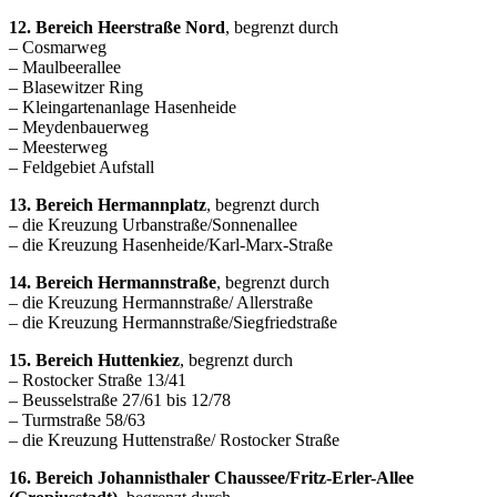
12. Bereich Heerstraße Nord
, begrenzt durch
– Cosmarweg
– Maulbeerallee
– Blasewitzer Ring
– Kleingartenanlage Hasenheide
– Meydenbauerweg
– Meesterweg
– Feldgebiet Aufstall
13. Bereich Hermannplatz
, begrenzt durch
– die Kreuzung Urbanstraße/Sonnenallee
– die Kreuzung Hasenheide/Karl-Marx-Straße
14. Bereich Hermannstraße
, begrenzt durch
– die Kreuzung Hermannstraße/ Allerstraße
– die Kreuzung Hermannstraße/Siegfriedstraße
15. Bereich Huttenkiez
, begrenzt durch
– Rostocker Straße 13/41
– Beusselstraße 27/61 bis 12/78
– Turmstraße 58/63
– die Kreuzung Huttenstraße/ Rostocker Straße
16. Bereich Johannisthaler Chaussee/Fritz-Erler-Allee