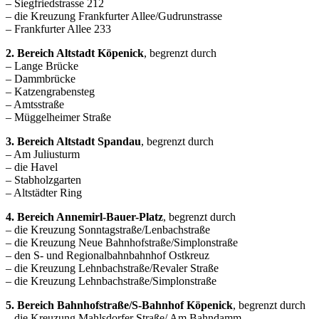
– Siegfriedstrasse 212
– die Kreuzung Frankfurter Allee/Gudrunstrasse
– Frankfurter Allee 233
2. Bereich Altstadt Köpenick
, begrenzt durch
– Lange Brücke
– Dammbrücke
– Katzengrabensteg
– Amtsstraße
– Müggelheimer Straße
3. Bereich Altstadt Spandau
, begrenzt durch
– Am Juliusturm
– die Havel
– Stabholzgarten
– Altstädter Ring
4. Bereich Annemirl-Bauer-Platz
, begrenzt durch
– die Kreuzung Sonntagstraße/Lenbachstraße
– die Kreuzung Neue Bahnhofstraße/Simplonstraße
– den S- und Regionalbahnbahnhof Ostkreuz
– die Kreuzung Lehnbachstraße/Revaler Straße
– die Kreuzung Lehnbachstraße/Simplonstraße
5. Bereich Bahnhofstraße/S-Bahnhof Köpenick
, begrenzt durch
– die Kreuzung Mahlsdorfer Straße/ Am Bahndamm