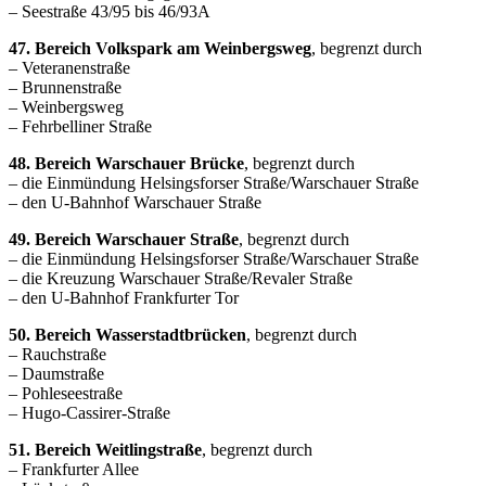
– Seestraße 43/95 bis 46/93A
47. Bereich Volkspark am Weinbergsweg
, begrenzt durch
– Veteranenstraße
– Brunnenstraße
– Weinbergsweg
– Fehrbelliner Straße
48. Bereich Warschauer Brücke
, begrenzt durch
– die Einmündung Helsingsforser Straße/Warschauer Straße
– den U-Bahnhof Warschauer Straße
49. Bereich Warschauer Straße
, begrenzt durch
– die Einmündung Helsingsforser Straße/Warschauer Straße
– die Kreuzung Warschauer Straße/Revaler Straße
– den U-Bahnhof Frankfurter Tor
50. Bereich Wasserstadtbrücken
, begrenzt durch
– Rauchstraße
– Daumstraße
– Pohleseestraße
– Hugo-Cassirer-Straße
51. Bereich Weitlingstraße
, begrenzt durch
– Frankfurter Allee