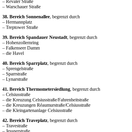
– Revaler Straße
– Warschauer Straße
38. Bereich Sonnenallee
, begrenzt durch
– Hermannplatz
– Treptower Straße
39. Bereich Spandauer Neustadt
, begrenzt durch
– Hohenzollernring
– Falkenseer Damm
– die Havel
40. Bereich Sparrplatz
, begrenzt durch
– Sprengelstraße
– Sparrstraße
– Lynarstraße
41. Bereich Thermometersiedlung
, begrenzt durch
– Celsiusstraße
– die Kreuzung Celsiusstraße/Fahrenheitstraße
– die Kreuzungen Réaumurstraße/Celsiusstraße
– die Kleingartenanlage Celsiusstraße
42. Bereich Traveplatz
, begrenzt durch
– Travestraße
– Jessnerstraße,