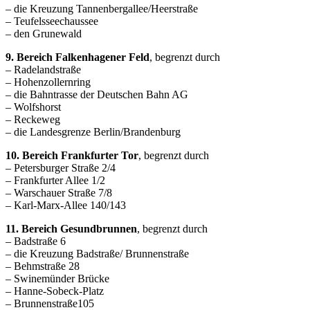
– die Kreuzung Tannenbergallee/Heerstraße
– Teufelsseechaussee
– den Grunewald
9. Bereich Falkenhagener Feld
, begrenzt durch
– Radelandstraße
– Hohenzollernring
– die Bahntrasse der Deutschen Bahn AG
– Wolfshorst
– Reckeweg
– die Landesgrenze Berlin/Brandenburg
10. Bereich Frankfurter Tor
, begrenzt durch
– Petersburger Straße 2/4
– Frankfurter Allee 1/2
– Warschauer Straße 7/8
– Karl-Marx-Allee 140/143
11. Bereich Gesundbrunnen
, begrenzt durch
– Badstraße 6
– die Kreuzung Badstraße/ Brunnenstraße
– Behmstraße 28
– Swinemünder Brücke
– Hanne-Sobeck-Platz
– Brunnenstraße105