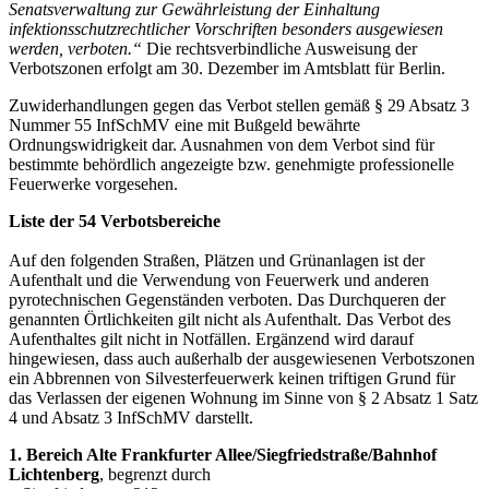
Senatsverwaltung zur Gewährleistung der Einhaltung
infektionsschutzrechtlicher Vorschriften besonders ausgewiesen
werden, verboten.“
Die rechtsverbindliche Ausweisung der
Verbotszonen erfolgt am 30. Dezember im Amtsblatt für Berlin.
Zuwiderhandlungen gegen das Verbot stellen gemäß § 29 Absatz 3
Nummer 55 InfSchMV eine mit Bußgeld bewährte
Ordnungswidrigkeit dar. Ausnahmen von dem Verbot sind für
bestimmte behördlich angezeigte bzw. genehmigte professionelle
Feuerwerke vorgesehen.
Liste der 54 Verbotsbereiche
Auf den folgenden Straßen, Plätzen und Grünanlagen ist der
Aufenthalt und die Verwendung von Feuerwerk und anderen
pyrotechnischen Gegenständen verboten. Das Durchqueren der
genannten Örtlichkeiten gilt nicht als Aufenthalt. Das Verbot des
Aufenthaltes gilt nicht in Notfällen. Ergänzend wird darauf
hingewiesen, dass auch außerhalb der ausgewiesenen Verbotszonen
ein Abbrennen von Silvesterfeuerwerk keinen triftigen Grund für
das Verlassen der eigenen Wohnung im Sinne von § 2 Absatz 1 Satz
4 und Absatz 3 InfSchMV darstellt.
1. Bereich Alte Frankfurter Allee/Siegfriedstraße/Bahnhof
Lichtenberg
, begrenzt durch