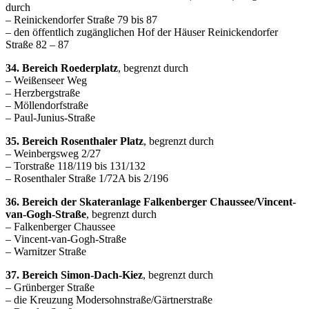
durch
– Reinickendorfer Straße 79 bis 87
– den öffentlich zugänglichen Hof der Häuser Reinickendorfer
Straße 82 – 87
34. Bereich Roederplatz
, begrenzt durch
– Weißenseer Weg
– Herzbergstraße
– Möllendorfstraße
– Paul-Junius-Straße
35. Bereich Rosenthaler Platz
, begrenzt durch
– Weinbergsweg 2/27
– Torstraße 118/119 bis 131/132
– Rosenthaler Straße 1/72A bis 2/196
36. Bereich der Skateranlage Falkenberger Chaussee/Vincent-
van-Gogh-Straße
, begrenzt durch
– Falkenberger Chaussee
– Vincent-van-Gogh-Straße
– Warnitzer Straße
37. Bereich Simon-Dach-Kiez
, begrenzt durch
– Grünberger Straße
– die Kreuzung Modersohnstraße/Gärtnerstraße