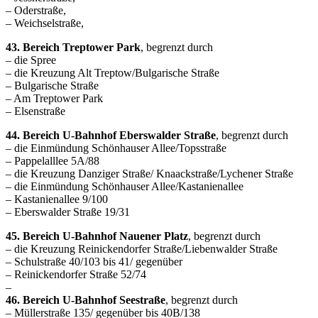
– Oderstraße,
– Weichselstraße,
43. Bereich Treptower Park
, begrenzt durch
– die Spree
– die Kreuzung Alt Treptow/Bulgarische Straße
– Bulgarische Straße
– Am Treptower Park
– Elsenstraße
44. Bereich U-Bahnhof Eberswalder Straße
, begrenzt durch
– die Einmündung Schönhauser Allee/Topsstraße
– Pappelalllee 5A/88
– die Kreuzung Danziger Straße/ Knaackstraße/Lychener Straße
– die Einmündung Schönhauser Allee/Kastanienallee
– Kastanienallee 9/100
– Eberswalder Straße 19/31
45. Bereich U-Bahnhof Nauener Platz
, begrenzt durch
– die Kreuzung Reinickendorfer Straße/Liebenwalder Straße
– Schulstraße 40/103 bis 41/ gegenüber
– Reinickendorfer Straße 52/74
–
46. Bereich U-Bahnhof Seestraße
, begrenzt durch
– Müllerstraße 135/ gegenüber bis 40B/138