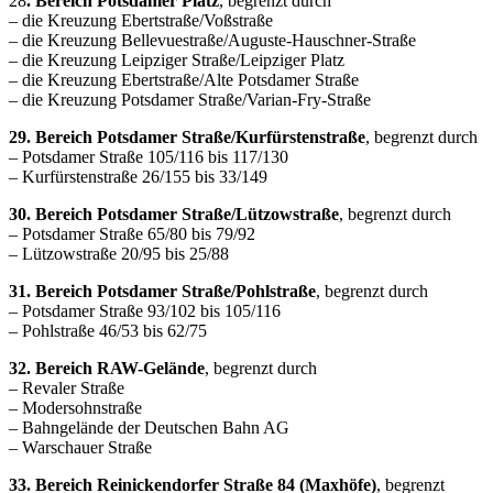
28
. Bereich Potsdamer Platz
, begrenzt durch
– die Kreuzung Ebertstraße/Voßstraße
– die Kreuzung Bellevuestraße/Auguste-Hauschner-Straße
– die Kreuzung Leipziger Straße/Leipziger Platz
– die Kreuzung Ebertstraße/Alte Potsdamer Straße
– die Kreuzung Potsdamer Straße/Varian-Fry-Straße
29. Bereich Potsdamer Straße/Kurfürstenstraße
, begrenzt durch
– Potsdamer Straße 105/116 bis 117/130
– Kurfürstenstraße 26/155 bis 33/149
30. Bereich Potsdamer Straße/Lützowstraße
, begrenzt durch
– Potsdamer Straße 65/80 bis 79/92
– Lützowstraße 20/95 bis 25/88
31. Bereich Potsdamer Straße/Pohlstraße
, begrenzt durch
– Potsdamer Straße 93/102 bis 105/116
– Pohlstraße 46/53 bis 62/75
32. Bereich RAW-Gelände
, begrenzt durch
– Revaler Straße
– Modersohnstraße
– Bahngelände der Deutschen Bahn AG
– Warschauer Straße
33. Bereich Reinickendorfer Straße 84 (Maxhöfe)
, begrenzt