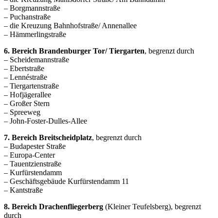
– Borgmannstraße
– Puchanstraße
– die Kreuzung Bahnhofstraße/ Annenallee
– Hämmerlingstraße
6. Bereich Brandenburger Tor/ Tiergarten
, begrenzt durch
– Scheidemannstraße
– Ebertstraße
– Lennéstraße
– Tiergartenstraße
– Hofjägerallee
– Großer Stern
– Spreeweg
– John-Foster-Dulles-Allee
7. Bereich Breitscheidplatz
, begrenzt durch
– Budapester Straße
– Europa-Center
– Tauentzienstraße
– Kurfürstendamm
– Geschäftsgebäude Kurfürstendamm 11
– Kantstraße
8. Bereich Drachenfliegerberg
(Kleiner Teufelsberg), begrenzt
durch