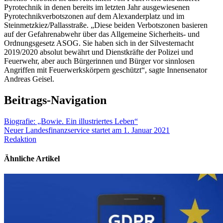
Pyrotechnik in denen bereits im letzten Jahr ausgewiesenen
Pyrotechnikverbotszonen auf dem Alexanderplatz und im
Steinmetzkiez/Pallasstraße. „Diese beiden Verbotszonen basieren
auf der Gefahrenabwehr über das Allgemeine Sicherheits- und
Ordnungsgesetz ASOG. Sie haben sich in der Silvesternacht
2019/2020 absolut bewährt und Dienstkräfte der Polizei und
Feuerwehr, aber auch Bürgerinnen und Bürger vor sinnlosen
Angriffen mit Feuerwerkskörpern geschützt“, sagte Innensenator
Andreas Geisel.
Beitrags-Navigation
Biografie: „Bowie. Ein illustriertes Leben“
Neuer Landesfinanzservice startet am 1. Januar 2021
Redaktion
Ähnliche Artikel