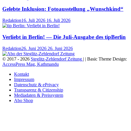
Gelebte Inklusion: Fotoausstellung „Wunschkind“
Redaktion
16. Juli 2026
16. Juli 2026
Verliebt in Berlin! — Die Juli-Ausgabe des tipBerlin
Redaktion
26. Juni 2026
26. Juni 2026
© 2017 - 2026
Steglitz-Zehlendorf Zeitung
| | Basic Theme Design:
AccessPress Mag, Kathmandu
Kontakt
Impressum
Datenschutz & ePrivacy
Transparenz & Citizenship
Mediadaten & Preissystem
Abo Shop