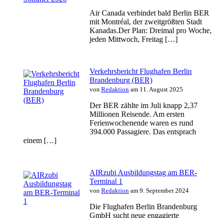
Air Canada verbindet bald Berlin BER
mit Montréal, der zweitgrößten Stadt
Kanadas.Der Plan: Dreimal pro Woche,
jeden Mittwoch, Freitag […]
Verkehrsbericht Flughafen Berlin
Brandenburg (BER)
von
Redaktion
am 11. August 2025
Der BER zählte im Juli knapp 2,37
Millionen Reisende. Am ersten
Ferienwochenende waren es rund
394.000 Passagiere. Das entsprach
einem […]
AIRzubi Ausbildungstag am BER-
Terminal 1
von
Redaktion
am 9. September 2024
Die Flughafen Berlin Brandenburg
GmbH sucht neue engagierte