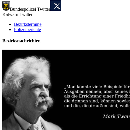
Bundespolizei Twitter
Katwarn Twitter
Bezirkstermine
Polizeiberichte
Bezirksnachrichten