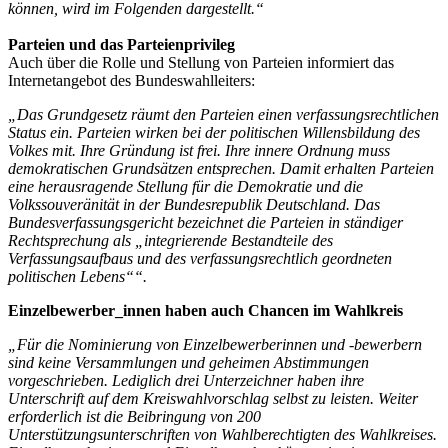
können, wird im Folgenden dargestellt.“
Parteien und das Parteienprivileg
Auch über die Rolle und Stellung von Parteien informiert das
Internetangebot des Bundeswahlleiters:
„Das Grundgesetz räumt den Parteien einen verfassungsrechtlichen
Status ein. Parteien wirken bei der politischen Willensbildung des
Volkes mit. Ihre Gründung ist frei. Ihre innere Ordnung muss
demokratischen Grundsätzen entsprechen. Damit erhalten Parteien
eine herausragende Stellung für die Demokratie und die
Volkssouveränität in der Bundesrepublik Deutschland. Das
Bundesverfassungsgericht bezeichnet die Parteien in ständiger
Rechtsprechung als „integrierende Bestandteile des
Verfassungsaufbaus und des verfassungsrechtlich geordneten
politischen Lebens““.
Einzelbewerber_innen haben auch Chancen im Wahlkreis
„Für die Nominierung von Einzelbewerberinnen und -bewerbern
sind keine Versammlungen und geheimen Abstimmungen
vorgeschrieben. Lediglich drei Unterzeichner haben ihre
Unterschrift auf dem Kreiswahlvorschlag selbst zu leisten. Weiter
erforderlich ist die Beibringung von 200
Unterstützungsunterschriften von Wahlberechtigten des Wahlkreises.