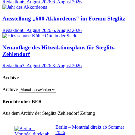
Redaktion
6. August 2026
6. August 2026
Ausstellung „600 Akkordeons“ im Forum Steglitz
Redaktion
6. August 2026
6. August 2026
Neuauflage des Hitzeaktionsplans für Steglitz-
Zehlendorf
Redaktion
3. August 2026
3. August 2026
Archive
Archive
Berichte über BER
Aus dem Archiv der Steglitz-Zehlendorf Zeitung
Berlin – Montréal direkt ab Sommer
2026