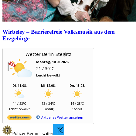
Wirbeley – Barrierefreie Volksmusik aus dem
Erzgebirge
Wetter Berlin-Steglitz
Montag, 10.08.2026
21 / 30°C
Leicht bewölkt
Di, 11.08.
Mi, 12.08.
Do, 13.08.
14 / 22°C
13 / 24°C
14 / 28°C
Leicht bewölkt
Sonnig
Sonnig
Aktuelles Wetter ansehen
Polizei Berlin Twitter