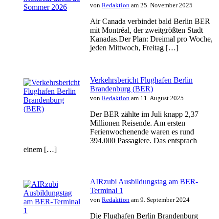
von
Redaktion
am 25. November 2025
Air Canada verbindet bald Berlin BER
mit Montréal, der zweitgrößten Stadt
Kanadas.Der Plan: Dreimal pro Woche,
jeden Mittwoch, Freitag […]
Verkehrsbericht Flughafen Berlin
Brandenburg (BER)
von
Redaktion
am 11. August 2025
Der BER zählte im Juli knapp 2,37
Millionen Reisende. Am ersten
Ferienwochenende waren es rund
394.000 Passagiere. Das entsprach
einem […]
AIRzubi Ausbildungstag am BER-
Terminal 1
von
Redaktion
am 9. September 2024
Die Flughafen Berlin Brandenburg