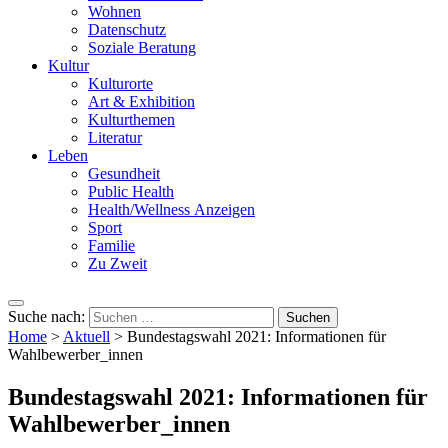
Wohnen
Datenschutz
Soziale Beratung
Kultur
Kulturorte
Art & Exhibition
Kulturthemen
Literatur
Leben
Gesundheit
Public Health
Health/Wellness Anzeigen
Sport
Familie
Zu Zweit
Suche nach:
Home
>
Aktuell
>
Bundestagswahl 2021: Informationen für
Wahlbewerber_innen
Bundestagswahl 2021: Informationen für
Wahlbewerber_innen