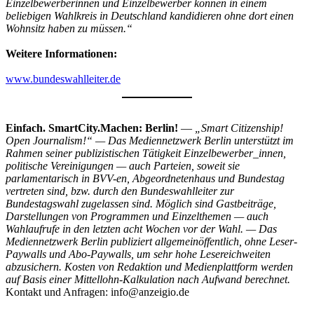
Einzelbewerberinnen und Einzelbewerber können in einem
beliebigen Wahlkreis in Deutschland kandidieren ohne dort einen
Wohnsitz haben zu müssen.“
Weitere Informationen:
www.bundeswahlleiter.de
Einfach. SmartCity.Machen: Berlin!
—
„Smart Citizenship!
Open Journalism!“ — Das Mediennetzwerk Berlin unterstützt im
Rahmen seiner publizistischen Tätigkeit Einzelbewerber_innen,
politische Vereinigungen — auch Parteien, soweit sie
parlamentarisch in BVV-en, Abgeordnetenhaus und Bundestag
vertreten sind, bzw. durch den Bundeswahlleiter zur
Bundestagswahl zugelassen sind. Möglich sind Gastbeiträge,
Darstellungen von Programmen und Einzelthemen — auch
Wahlaufrufe in den letzten acht Wochen vor der Wahl. — Das
Mediennetzwerk Berlin publiziert allgemeinöffentlich, ohne Leser-
Paywalls und Abo-Paywalls, um sehr hohe Lesereichweiten
abzusichern. Kosten von Redaktion und Medienplattform werden
auf Basis einer Mittellohn-Kalkulation nach Aufwand berechnet.
Kontakt und Anfragen: info@anzeigio.de