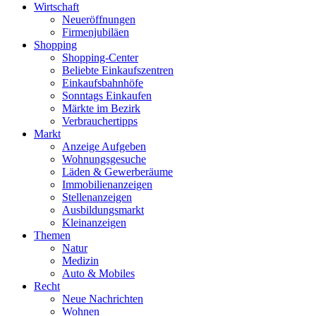
Wirtschaft
Neueröffnungen
Firmenjubiläen
Shopping
Shopping-Center
Beliebte Einkaufszentren
Einkaufsbahnhöfe
Sonntags Einkaufen
Märkte im Bezirk
Verbrauchertipps
Markt
Anzeige Aufgeben
Wohnungsgesuche
Läden & Gewerberäume
Immobilienanzeigen
Stellenanzeigen
Ausbildungsmarkt
Kleinanzeigen
Themen
Natur
Medizin
Auto & Mobiles
Recht
Neue Nachrichten
Wohnen