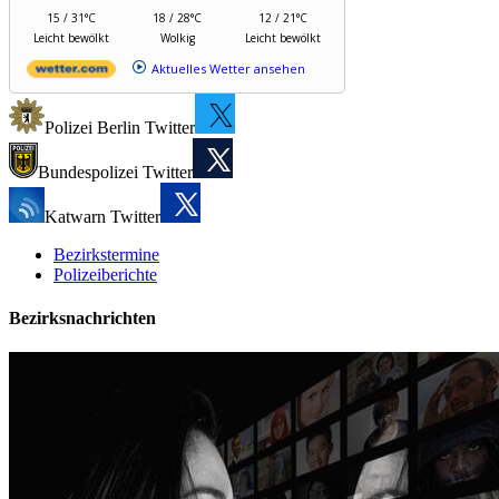
15 / 31°C
18 / 28°C
12 / 21°C
Leicht bewölkt
Wolkig
Leicht bewölkt
Aktuelles Wetter ansehen
Polizei Berlin Twitter
Bundespolizei Twitter
Katwarn Twitter
Bezirkstermine
Polizeiberichte
Bezirksnachrichten