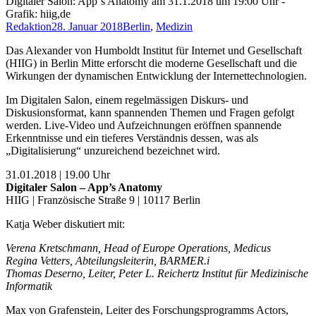
Digitaler Salon: App´s Anatomy am 31.1.2018 um 19:00 Uhr -
Grafik: hiig,de
Redaktion
28. Januar 2018
Berlin
,
Medizin
Das Alexander von Humboldt Institut für Internet und Gesellschaft
(HIIG) in Berlin Mitte erforscht die moderne Gesellschaft und die
Wirkungen der dynamischen Entwicklung der Internettechnologien.
Im Digitalen Salon, einem regelmässigen Diskurs- und
Diskusionsformat, kann spannenden Themen und Fragen gefolgt
werden. Live-Video und Aufzeichnungen eröffnen spannende
Erkenntnisse und ein tieferes Verständnis dessen, was als
„Digitalisierung“ unzureichend bezeichnet wird.
31.01.2018 | 19.00 Uhr
Digitaler Salon – App’s Anatomy
HIIG | Französische Straße 9 | 10117 Berlin
Katja Weber diskutiert mit:
Verena Kretschmann, Head of Europe Operations, Medicus
Regina Vetters, Abteilungsleiterin, BARMER.i
Thomas Deserno, Leiter, Peter L. Reichertz Institut für Medizinische
Informatik
Max von Grafenstein, Leiter des Forschungsprogramms Actors,