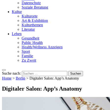
Datenschutz
Soziale Beratung
Kultur
Kulturorte
Art & Exhibition
Kulturthemen
Literatur
Leben
Gesundheit
Public Health
Health/Wellness Anzeigen
Sport
Familie
Zu Zweit
Suche nach:
Home
>
Berlin
>
Digitaler Salon: App’s Anatomy
Digitaler Salon: App’s Anatomy