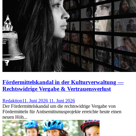
Fördermittelskandal in der Kulturverwaltung —
Rechtswidrige Vergabe & Vertrauensverlust
Redaktion
11. Juni 2026
11. Juni 2026
Der Fördermittelskandal um die rechtswidrige Vergabe von
Fördermitteln für Antisemitismusprojekte erreichte heute einen
neuen Höh...