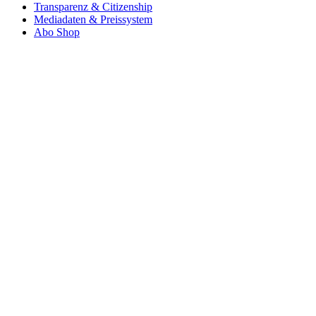
Transparenz & Citizenship
Mediadaten & Preissystem
Abo Shop