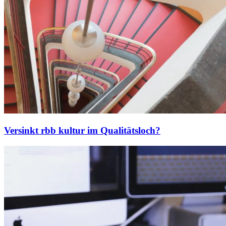
Versinkt rbb kultur im Qualitätsloch?