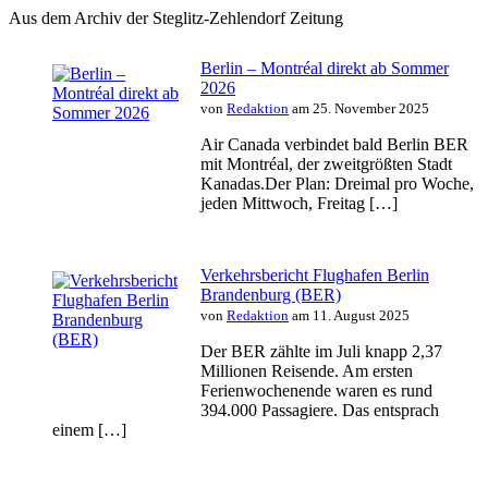
Aus dem Archiv der Steglitz-Zehlendorf Zeitung
Berlin – Montréal direkt ab Sommer
2026
von
Redaktion
am 25. November 2025
Air Canada verbindet bald Berlin BER
mit Montréal, der zweitgrößten Stadt
Kanadas.Der Plan: Dreimal pro Woche,
jeden Mittwoch, Freitag […]
Verkehrsbericht Flughafen Berlin
Brandenburg (BER)
von
Redaktion
am 11. August 2025
Der BER zählte im Juli knapp 2,37
Millionen Reisende. Am ersten
Ferienwochenende waren es rund
394.000 Passagiere. Das entsprach
einem […]