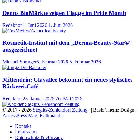
Denns BioMärkte zeigen Flagge im Pride Month
Redaktion
1. Juni 2026
1. Juni 2026
Kosmetik-Institut mit dem „Derma-Beauty-Star®“
ausgezeichnet
Michael Springer
5. Februar 2026
5. Februar 2026
Mittendrin: Clayallee bekommt ein neues stylisches
Bäckerei-Café
Redaktion
28. Januar 2026
26. Mai 2026
© 2017 - 2026
Steglitz-Zehlendorf Zeitung
| | Basic Theme Design:
AccessPress Mag, Kathmandu
Kontakt
Impressum
Datenschutz & ePrivacy