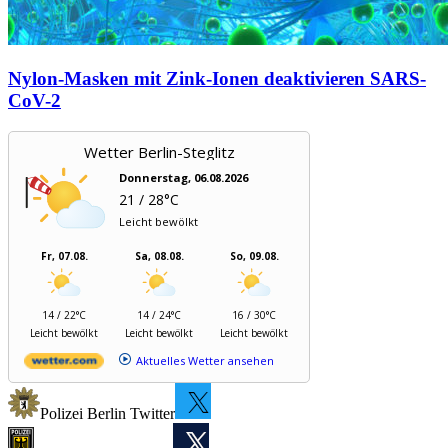
Nylon-Masken mit Zink-Ionen deaktivieren SARS-
CoV-2
Wetter Berlin-Steglitz
Donnerstag, 06.08.2026
21 / 28°C
Leicht bewölkt
Fr, 07.08.
Sa, 08.08.
So, 09.08.
14 / 22°C
14 / 24°C
16 / 30°C
Leicht bewölkt
Leicht bewölkt
Leicht bewölkt
Aktuelles Wetter ansehen
Polizei Berlin Twitter