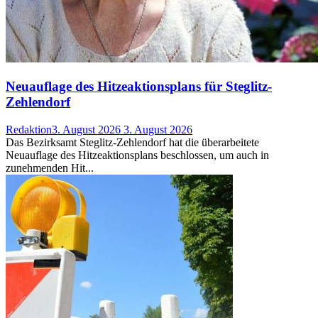
Neuauflage des Hitzeaktionsplans für Steglitz-
Zehlendorf
Redaktion
3. August 2026
3. August 2026
Das Bezirksamt Steglitz-Zehlendorf hat die überarbeitete
Neuauflage des Hitzeaktionsplans beschlossen, um auch in
zunehmenden Hit...