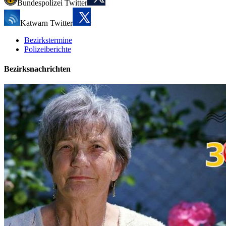
Bundespolizei Twitter
Katwarn Twitter
Bezirkstermine
Polizeiberichte
Bezirksnachrichten