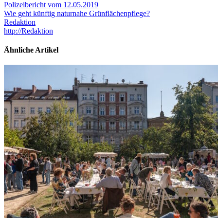
Polizeibericht vom 12.05.2019
Wie geht künftig naturnahe Grünflächenpflege?
Redaktion
http://Redaktion
Ähnliche Artikel