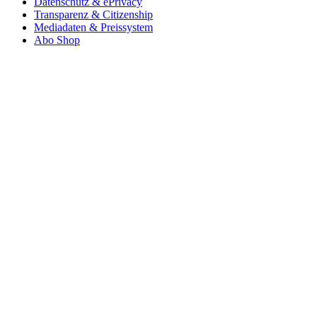
Datenschutz & ePrivacy
Transparenz & Citizenship
Mediadaten & Preissystem
Abo Shop