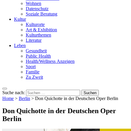
Wohnen
Datenschutz
Soziale Beratung
Kultur
Kulturorte
Art & Exhibition
Kulturthemen
Literatur
Leben
Gesundheit
Public Health
Health/Wellness Anzeigen
Sport
Familie
Zu Zweit
Suche nach:
Home
>
Berlin
>
Don Quichotte in der Deutschen Oper Berlin
Don Quichotte in der Deutschen Oper
Berlin