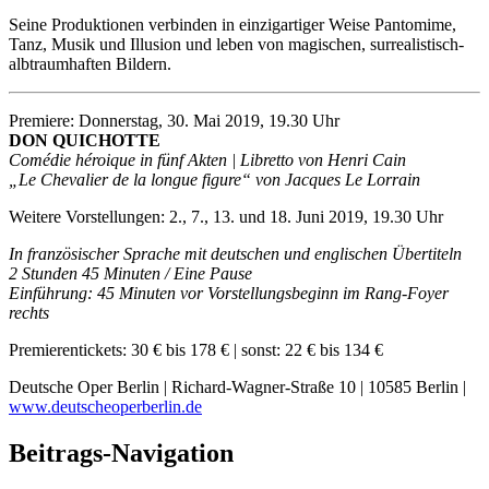
Seine Produktionen verbinden in einzigartiger Weise Pantomime,
Tanz, Musik und Illusion und leben von magischen, surrealistisch-
albtraumhaften Bildern.
Premiere: Donnerstag, 30. Mai 2019, 19.30 Uhr
DON QUICHOTTE
Comédie héroique in fünf Akten | Libretto von Henri Cain
„Le Chevalier de la longue figure“ von Jacques Le Lorrain
Weitere Vorstellungen: 2., 7., 13. und 18. Juni 2019, 19.30 Uhr
In französischer Sprache mit deutschen und englischen Übertiteln
2 Stunden 45 Minuten / Eine Pause
Einführung: 45 Minuten vor Vorstellungsbeginn im Rang-Foyer
rechts
Premierentickets: 30 € bis 178 € | sonst: 22 € bis 134 €
Deutsche Oper Berlin | Richard-Wagner-Straße 10 | 10585 Berlin |
www.deutscheoperberlin.de
Beitrags-Navigation