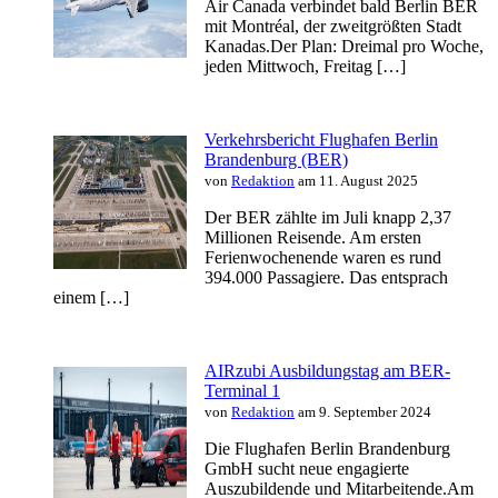
Air Canada verbindet bald Berlin BER
mit Montréal, der zweitgrößten Stadt
Kanadas.Der Plan: Dreimal pro Woche,
jeden Mittwoch, Freitag […]
Verkehrsbericht Flughafen Berlin
Brandenburg (BER)
von
Redaktion
am 11. August 2025
Der BER zählte im Juli knapp 2,37
Millionen Reisende. Am ersten
Ferienwochenende waren es rund
394.000 Passagiere. Das entsprach
einem […]
AIRzubi Ausbildungstag am BER-
Terminal 1
von
Redaktion
am 9. September 2024
Die Flughafen Berlin Brandenburg
GmbH sucht neue engagierte
Auszubildende und Mitarbeitende.Am