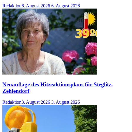
Redaktion
6. August 2026
6. August 2026
Neuauflage des Hitzeaktionsplans für Steglitz-
Zehlendorf
Redaktion
3. August 2026
3. August 2026