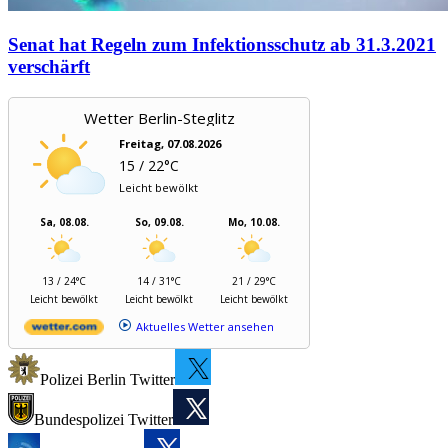
Senat hat Regeln zum Infektionsschutz ab 31.3.2021
verschärft
Wetter Berlin-Steglitz
Freitag, 07.08.2026
15 / 22°C
Leicht bewölkt
Sa, 08.08.
So, 09.08.
Mo, 10.08.
13 / 24°C
14 / 31°C
21 / 29°C
Leicht bewölkt
Leicht bewölkt
Leicht bewölkt
Aktuelles Wetter ansehen
Polizei Berlin Twitter
Bundespolizei Twitter