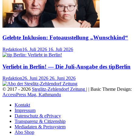
Gelebte Inklusion: Fotoausstellung „Wunschkind“
Redaktion
16. Juli 2026
16. Juli 2026
Verliebt in Berlin! — Die Juli-Ausgabe des tipBerlin
Redaktion
26. Juni 2026
26. Juni 2026
© 2017 - 2026
Steglitz-Zehlendorf Zeitung
| | Basic Theme Design:
AccessPress Mag, Kathmandu
Kontakt
Impressum
Datenschutz & ePrivacy
Transparenz & Citizenship
Mediadaten & Preissystem
Abo Shop