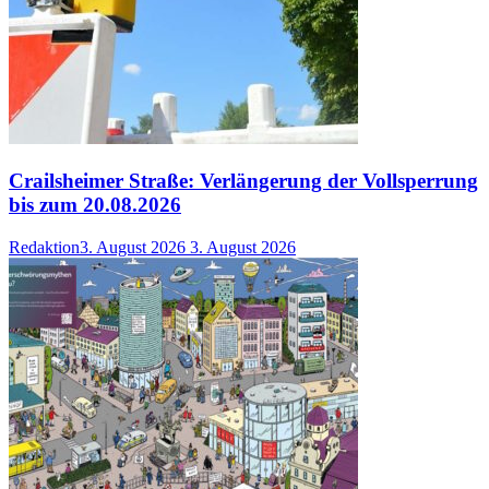
Crailsheimer Straße: Verlängerung der Vollsperrung
bis zum 20.08.2026
Redaktion
3. August 2026
3. August 2026