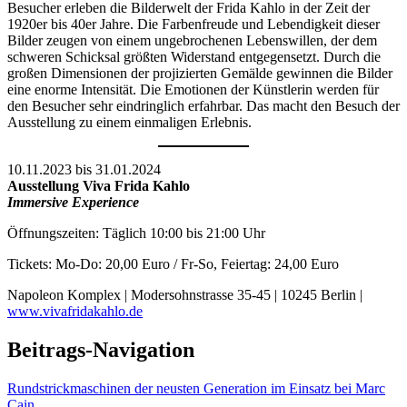
Besucher erleben die Bilderwelt der Frida Kahlo in der Zeit der
1920er bis 40er Jahre. Die Farbenfreude und Lebendigkeit dieser
Bilder zeugen von einem ungebrochenen Lebenswillen, der dem
schweren Schicksal größten Widerstand entgegensetzt. Durch die
großen Dimensionen der projizierten Gemälde gewinnen die Bilder
eine enorme Intensität. Die Emotionen der Künstlerin werden für
den Besucher sehr eindringlich erfahrbar. Das macht den Besuch der
Ausstellung zu einem einmaligen Erlebnis.
10.11.2023 bis 31.01.2024
Ausstellung Viva Frida Kahlo
Immersive Experience
Öffnungszeiten: Täglich 10:00 bis 21:00 Uhr
Tickets: Mo-Do: 20,00 Euro / Fr-So, Feiertag: 24,00 Euro
Napoleon Komplex | Modersohnstrasse 35-45 | 10245 Berlin |
www.vivafridakahlo.de
Beitrags-Navigation
Rundstrickmaschinen der neusten Generation im Einsatz bei Marc
Cain