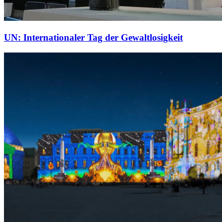
UN: Internationaler Tag der Gewaltlosigkeit