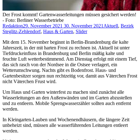
Der Frost kommt! Gartenwasserleitungen müssen gesichert werden!
- Foto: Berliner Wasserbetriebe
Redaktion
29. November 2021
30. November 2021
Aktuell
,
Bezirk
Steglitz-Zehlendorf
,
Haus & Garten
,
Slider
Mit dem 15. November beginnt in Berlin-Brandenburg die kalte
Jahreszeit, in der mit harten Frost zu rechnen ist. Aktuell ist unter
Tiefdruckeinfluss in Brandenburg und Berlin mäßig kalte und
feuchte Luft wetterbestimmend. Am Dienstag erfolgt mit einem Tief,
das sich rasch von der Nordsee in die Ostsee verlagert, ein
Wetterumschwung. Nachts gibt es Bodenfrost. Haus- und
Gartenbesitzer sorgen nun rechtzeitig vor, damit aus Väterchen Frost
nicht Väterchen Frust wird.
Um Haus und Garten winterfest zu machen sind zunächst alle
Wasserleitungen an den Außenwänden und im Garten abzustellen
und zu entleern. Mobile Sprengwasserzähler sollten auch entfernt
werden.
In Kleingarten-Lauben und Wochenendhäusern, die längere Zeit
unbeheizt sind, müssen alle wasserführenden Leitungen entleert
werden.