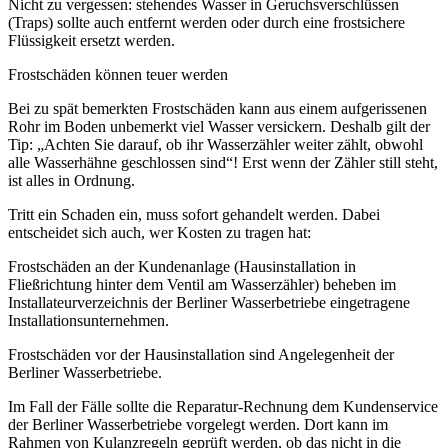
Nicht zu vergessen: stehendes Wasser in Geruchsverschlüssen
(Traps) sollte auch entfernt werden oder durch eine frostsichere
Flüssigkeit ersetzt werden.
Frostschäden können teuer werden
Bei zu spät bemerkten Frostschäden kann aus einem aufgerissenen
Rohr im Boden unbemerkt viel Wasser versickern. Deshalb gilt der
Tip: „Achten Sie darauf, ob ihr Wasserzähler weiter zählt, obwohl
alle Wasserhähne geschlossen sind“! Erst wenn der Zähler still steht,
ist alles in Ordnung.
Tritt ein Schaden ein, muss sofort gehandelt werden. Dabei
entscheidet sich auch, wer Kosten zu tragen hat:
Frostschäden an der Kundenanlage (Hausinstallation in
Fließrichtung hinter dem Ventil am Wasserzähler) beheben im
Installateurverzeichnis der Berliner Wasserbetriebe eingetragene
Installationsunternehmen.
Frostschäden vor der Hausinstallation sind Angelegenheit der
Berliner Wasserbetriebe.
Im Fall der Fälle sollte die Reparatur-Rechnung dem Kundenservice
der Berliner Wasserbetriebe vorgelegt werden. Dort kann im
Rahmen von Kulanzregeln geprüft werden, ob das nicht in die