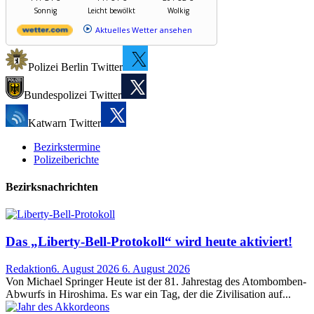
Sonnig
Leicht bewölkt
Wolkig
Aktuelles Wetter ansehen
Polizei Berlin Twitter
Bundespolizei Twitter
Katwarn Twitter
Bezirkstermine
Polizeiberichte
Bezirksnachrichten
Das „Liberty-Bell-Protokoll“ wird heute aktiviert!
Redaktion
6. August 2026
6. August 2026
Von Michael Springer Heute ist der 81. Jahrestag des Atombomben-
Abwurfs in Hiroshima. Es war ein Tag, der die Zivilisation auf...