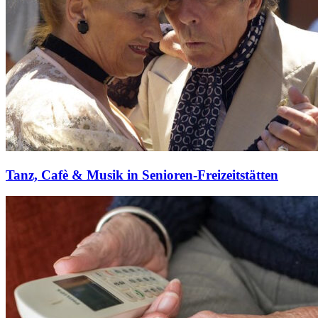
Tanz, Cafè & Musik in Senioren-Freizeitstätten