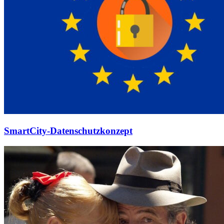
SmartCity-Datenschutzkonzept