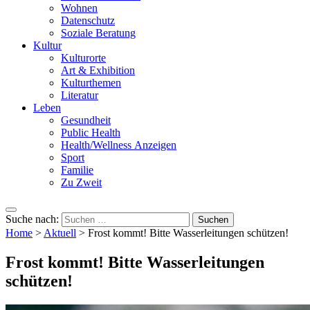
Wohnen
Datenschutz
Soziale Beratung
Kultur
Kulturorte
Art & Exhibition
Kulturthemen
Literatur
Leben
Gesundheit
Public Health
Health/Wellness Anzeigen
Sport
Familie
Zu Zweit
Suche nach:
Home
>
Aktuell
>
Frost kommt! Bitte Wasserleitungen schützen!
Frost kommt! Bitte Wasserleitungen
schützen!