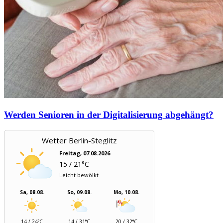
Werden Senioren in der Digitalisierung abgehängt?
Wetter Berlin-Steglitz
Freitag, 07.08.2026
15 / 21°C
Leicht bewölkt
Sa, 08.08.
So, 09.08.
Mo, 10.08.
14 / 24°C
14 / 31°C
20 / 32°C