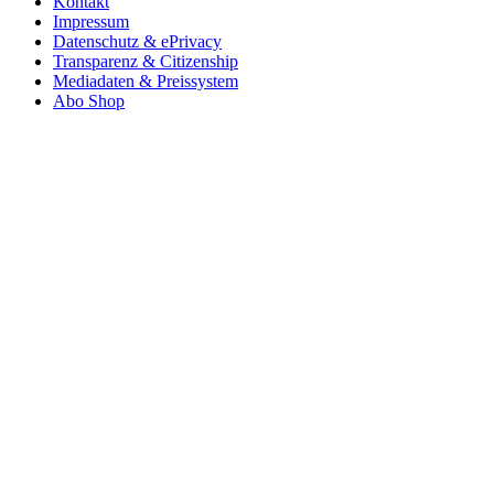
Kontakt
Impressum
Datenschutz & ePrivacy
Transparenz & Citizenship
Mediadaten & Preissystem
Abo Shop