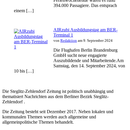
Ferienwochenende waren es rund
394.000 Passagiere. Das entsprach
einem […]
AIRzubi Ausbildungstag am BER-
Terminal 1
von
Redaktion
am 9. September 2024
Die Flughafen Berlin Brandenburg
GmbH sucht neue engagierte
Auszubildende und Mitarbeitende.Am
Samstag, den 14. September 2024, von
10 bis […]
Die Steglitz-Zehlendorf Zeitung ist politisch unabhängig und
thematisiert Nachrichten aus dem Berliner Bezirk Steglitz-
Zehlendorf .
Die Zeitung besteht seit Dezember 2017. Neben lokalen und
kommunalen Themen werden auch allgemeine und
allgemeinpolitische Themen behandelt.