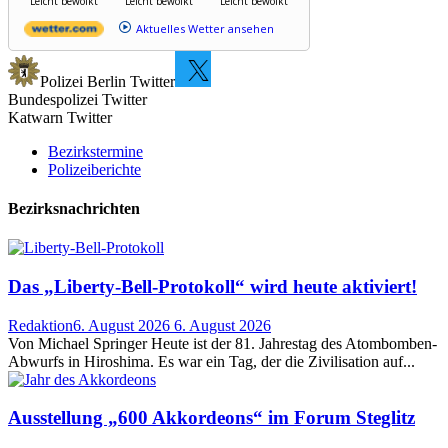
Leicht bewölkt
Leicht bewölkt
Leicht bewölkt
Aktuelles Wetter ansehen
Polizei Berlin Twitter
Bundespolizei Twitter
Katwarn Twitter
Bezirkstermine
Polizeiberichte
Bezirksnachrichten
Das „Liberty-Bell-Protokoll“ wird heute aktiviert!
Redaktion
6. August 2026
6. August 2026
Von Michael Springer Heute ist der 81. Jahrestag des Atombomben-
Abwurfs in Hiroshima. Es war ein Tag, der die Zivilisation auf...
Ausstellung „600 Akkordeons“ im Forum Steglitz