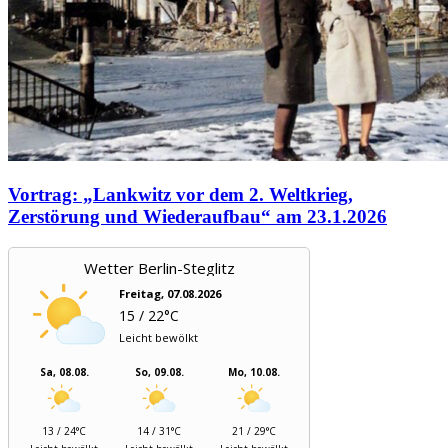
Vortrag: „Lankwitz vor dem 2. Weltkrieg,
Zerstörung und Wiederaufbau“ am 23.1.2026
Wetter Berlin-Steglitz
Freitag, 07.08.2026
15 / 22°C
Leicht bewölkt
Sa, 08.08.
So, 09.08.
Mo, 10.08.
13 / 24°C
14 / 31°C
21 / 29°C