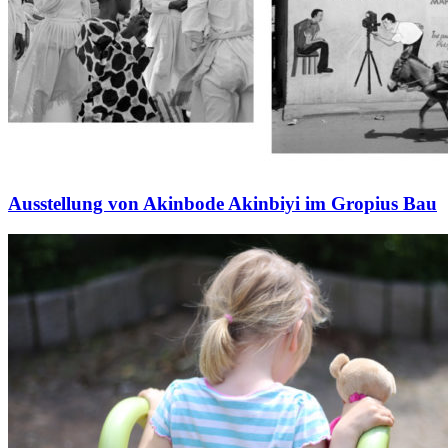
Ausstellung von Akinbode Akinbiyi im Gropius Bau