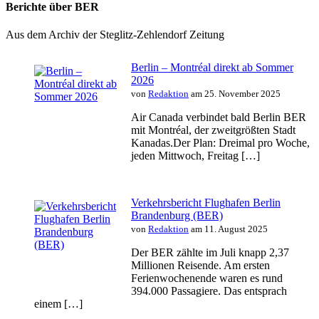
Berichte über BER
Aus dem Archiv der Steglitz-Zehlendorf Zeitung
Berlin – Montréal direkt ab Sommer
2026
von
Redaktion
am 25. November 2025
Air Canada verbindet bald Berlin BER
mit Montréal, der zweitgrößten Stadt
Kanadas.Der Plan: Dreimal pro Woche,
jeden Mittwoch, Freitag […]
Verkehrsbericht Flughafen Berlin
Brandenburg (BER)
von
Redaktion
am 11. August 2025
Der BER zählte im Juli knapp 2,37
Millionen Reisende. Am ersten
Ferienwochenende waren es rund
394.000 Passagiere. Das entsprach
einem […]