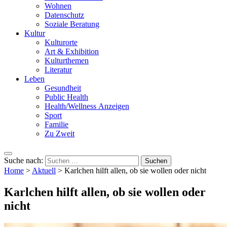
Wohnen
Datenschutz
Soziale Beratung
Kultur
Kulturorte
Art & Exhibition
Kulturthemen
Literatur
Leben
Gesundheit
Public Health
Health/Wellness Anzeigen
Sport
Familie
Zu Zweit
Suche nach:
Home
>
Aktuell
>
Karlchen hilft allen, ob sie wollen oder nicht
Karlchen hilft allen, ob sie wollen oder
nicht