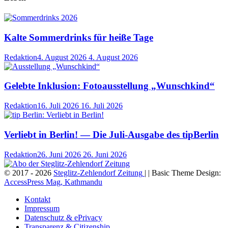
Kalte Sommerdrinks für heiße Tage
Redaktion
4. August 2026
4. August 2026
Gelebte Inklusion: Fotoausstellung „Wunschkind“
Redaktion
16. Juli 2026
16. Juli 2026
Verliebt in Berlin! — Die Juli-Ausgabe des tipBerlin
Redaktion
26. Juni 2026
26. Juni 2026
© 2017 - 2026
Steglitz-Zehlendorf Zeitung
| | Basic Theme Design:
AccessPress Mag, Kathmandu
Kontakt
Impressum
Datenschutz & ePrivacy
Transparenz & Citizenship