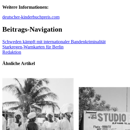
Weitere Informationen:
deutscher-kinderbuchpreis.com
Beitrags-Navigation
Schweden kämpft mit internationaler Bandenkriminalität
Starkregen-Warnkarten für Berlin
Redaktion
Ähnliche Artikel