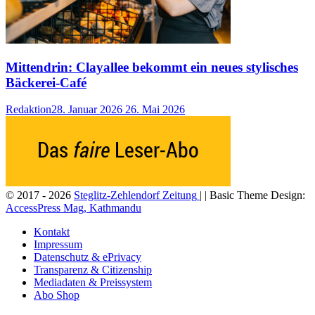
Mittendrin: Clayallee bekommt ein neues stylisches
Bäckerei-Café
Redaktion
28. Januar 2026
26. Mai 2026
© 2017 - 2026
Steglitz-Zehlendorf Zeitung
| | Basic Theme Design:
AccessPress Mag, Kathmandu
Kontakt
Impressum
Datenschutz & ePrivacy
Transparenz & Citizenship
Mediadaten & Preissystem
Abo Shop