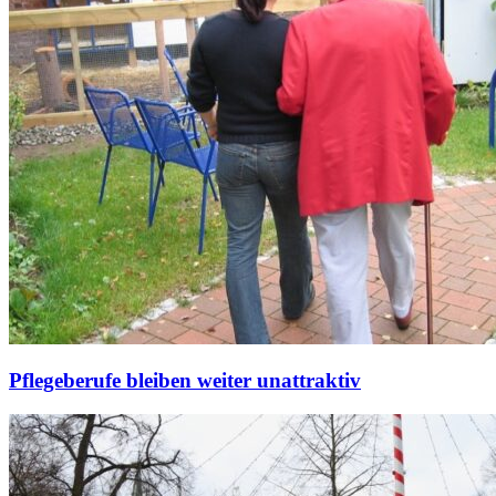
Pflegeberufe bleiben weiter unattraktiv