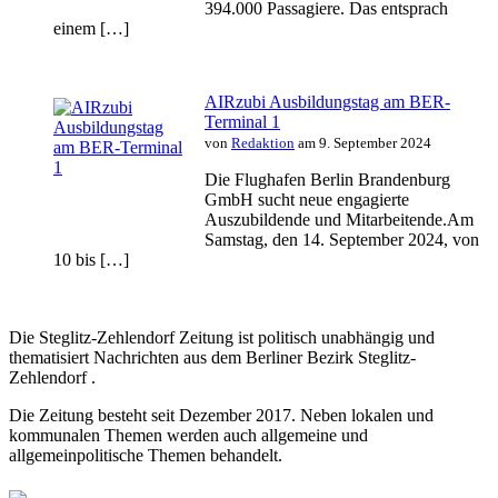
394.000 Passagiere. Das entsprach
einem […]
AIRzubi Ausbildungstag am BER-
Terminal 1
von
Redaktion
am 9. September 2024
Die Flughafen Berlin Brandenburg
GmbH sucht neue engagierte
Auszubildende und Mitarbeitende.Am
Samstag, den 14. September 2024, von
10 bis […]
Die Steglitz-Zehlendorf Zeitung ist politisch unabhängig und
thematisiert Nachrichten aus dem Berliner Bezirk Steglitz-
Zehlendorf .
Die Zeitung besteht seit Dezember 2017. Neben lokalen und
kommunalen Themen werden auch allgemeine und
allgemeinpolitische Themen behandelt.