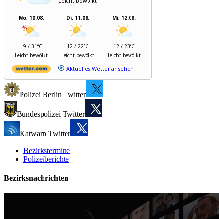
Leicht bewölkt
Mo, 10.08.
Di, 11.08.
Mi, 12.08.
19 / 31°C
12 / 22°C
12 / 23°C
Leicht bewölkt
Leicht bewölkt
Leicht bewölkt
Aktuelles Wetter ansehen
Polizei Berlin Twitter
Bundespolizei Twitter
Katwarn Twitter
Bezirkstermine
Polizeiberichte
Bezirksnachrichten