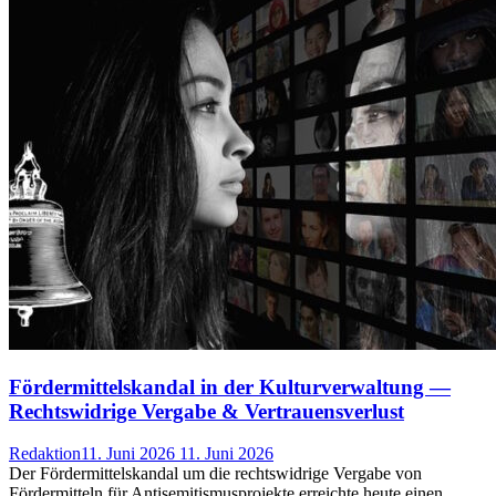
Fördermittelskandal in der Kulturverwaltung —
Rechtswidrige Vergabe & Vertrauensverlust
Redaktion
11. Juni 2026
11. Juni 2026
Der Fördermittelskandal um die rechtswidrige Vergabe von
Fördermitteln für Antisemitismusprojekte erreichte heute einen