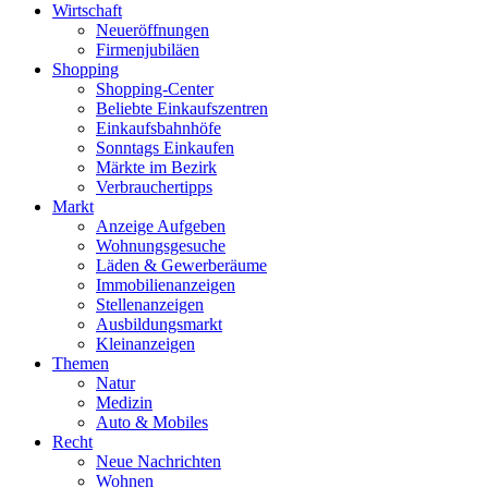
Wirtschaft
Neueröffnungen
Firmenjubiläen
Shopping
Shopping-Center
Beliebte Einkaufszentren
Einkaufsbahnhöfe
Sonntags Einkaufen
Märkte im Bezirk
Verbrauchertipps
Markt
Anzeige Aufgeben
Wohnungsgesuche
Läden & Gewerberäume
Immobilienanzeigen
Stellenanzeigen
Ausbildungsmarkt
Kleinanzeigen
Themen
Natur
Medizin
Auto & Mobiles
Recht
Neue Nachrichten
Wohnen