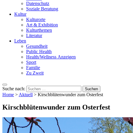
Datenschutz
Soziale Beratung
Kultur
Kulturorte
Art & Exhibition
Kulturthemen
Literatur
Leben
Gesundheit
Public Health
Health/Wellness Anzeigen
Sport
Familie
Zu Zweit
Suche nach:
Home
>
Aktuell
>
Kirschblütenwunder zum Osterfest
Kirschblütenwunder zum Osterfest