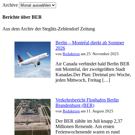
Archive
Berichte über BER
Aus dem Archiv der Steglitz-Zehlendorf Zeitung
Berlin – Montréal direkt ab Sommer
2026
von
Redaktion
am 25. November 2025
Air Canada verbindet bald Berlin BER
mit Montréal, der zweitgrößten Stadt
Kanadas.Der Plan: Dreimal pro Woche,
jeden Mittwoch, Freitag […]
Verkehrsbericht Flughafen Berlin
Brandenburg (BER)
von
Redaktion
am 11. August 2025
Der BER zählte im Juli knapp 2,37
Millionen Reisende. Am ersten
Ferienwochenende waren es rund