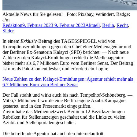
Aktuelle News für Sie gelesen! - Foto: Pixabay, verändert, Badge:
a/m
Redaktion
9. Februar 2023
9. Februar 2023
Aktuell
,
Berlin
,
Recht
,
Slider
In einem
Exklusiv
-Beitrag des TAGESSPIEGEL wird von
Korruptionsermittlungen gegen den Chef einer Medienagentur und
der Berliner Ex-Senatorin Kalayci (SPD) berichtet. — Nach neue
Zahlen zu den Kalayci-Ermittlungen erhielt die Medienagentur
bisher mehr als 6,7 Millionen Euro vom Berliner Senat. Der Beitrag
ist nur als Paid-Content lesbar, und erfordert ein Login:
Neue Zahlen zu den Kalayci-Ermittlungen: Agentur erhielt mehr als
6,7 Millionen Euro vom Berliner Senat
Der Fall strahlt und wirkt auch bis nach Tempelhof-Schöneberg. —
Mit 6,7 Millionen € wurde eine Berlin-eigene Azubi-Kampagne
gestartet, und in den Pressemarkt eingegriffen.
Zuvor hatte das Mediennetzwerk Berlin in 12 Bezirkszeitungen
Rubriken für Stellenanzeigen geschaltet und die Links zu vielen
Azubi- und Stellenportalen geschaltet.
Die betreffende Agentur hat auch den Internetauftritt