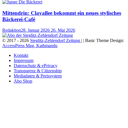
Mittendrin: Clayallee bekommt ein neues stylisches
Bäckerei-Café
Redaktion
28. Januar 2026
26. Mai 2026
© 2017 - 2026
Steglitz-Zehlendorf Zeitung
| | Basic Theme Design:
AccessPress Mag, Kathmandu
Kontakt
Impressum
Datenschutz & ePrivacy
Transparenz & Citizenship
Mediadaten & Preissystem
Abo Shop