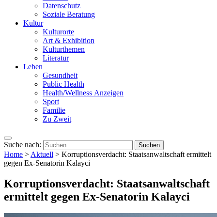
Datenschutz
Soziale Beratung
Kultur
Kulturorte
Art & Exhibition
Kulturthemen
Literatur
Leben
Gesundheit
Public Health
Health/Wellness Anzeigen
Sport
Familie
Zu Zweit
Suche nach:
Home
>
Aktuell
>
Korruptionsverdacht: Staatsanwaltschaft ermittelt
gegen Ex-Senatorin Kalayci
Korruptionsverdacht: Staatsanwaltschaft
ermittelt gegen Ex-Senatorin Kalayci