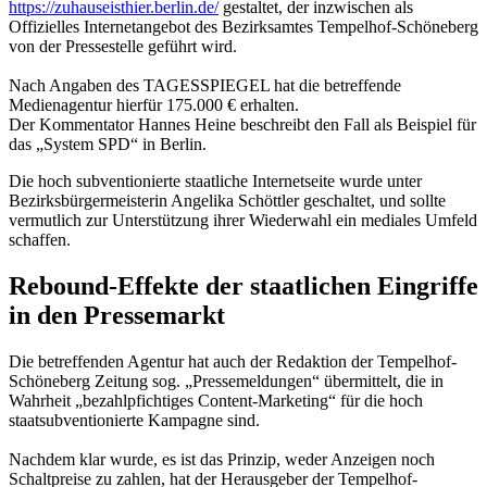
https://zuhauseisthier.berlin.de/
gestaltet, der inzwischen als
Offizielles Internetangebot des Bezirksamtes Tempelhof-Schöneberg
von der Pressestelle geführt wird.
Nach Angaben des TAGESSPIEGEL hat die betreffende
Medienagentur hierfür 175.000 € erhalten.
Der Kommentator Hannes Heine beschreibt den Fall als Beispiel für
das „System SPD“ in Berlin.
Die hoch subventionierte staatliche Internetseite wurde unter
Bezirksbürgermeisterin Angelika Schöttler geschaltet, und sollte
vermutlich zur Unterstützung ihrer Wiederwahl ein mediales Umfeld
schaffen.
Rebound-Effekte der staatlichen Eingriffe
in den Pressemarkt
Die betreffenden Agentur hat auch der Redaktion der Tempelhof-
Schöneberg Zeitung sog. „Pressemeldungen“ übermittelt, die in
Wahrheit „bezahlpfichtiges Content-Marketing“ für die hoch
staatsubventionierte Kampagne sind.
Nachdem klar wurde, es ist das Prinzip, weder Anzeigen noch
Schaltpreise zu zahlen, hat der Herausgeber der Tempelhof-