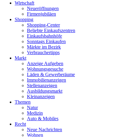
Wirtschaft
Neueröffnungen
Firmenjubiläen
Shopping
Shopping-Center
Beliebte Einkaufszentren
Einkaufsbahnhöfe
Sonntags Einkaufen
Märkte im Bezirk
Verbrauchertipps
Markt
Anzeige Aufgeben
Wohnungsgesuche
Läden & Gewerberäume
Immobilienanzeigen
Stellenanzeigen
Ausbildungsmarkt
Kleinanzeigen
Themen
Natur
Medizin
Auto & Mobiles
Recht
Neue Nachrichten
Wohnen