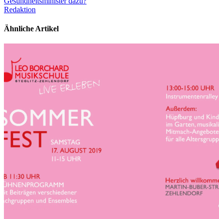
Gesundheitsminister dazu?
Redaktion
Ähnliche Artikel