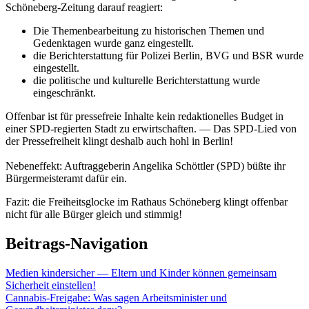
Schöneberg-Zeitung darauf reagiert:
Die Themenbearbeitung zu historischen Themen und
Gedenktagen wurde ganz eingestellt.
die Berichterstattung für Polizei Berlin, BVG und BSR wurde
eingestellt.
die politische und kulturelle Berichterstattung wurde
eingeschränkt.
Offenbar ist für pressefreie Inhalte kein redaktionelles Budget in
einer SPD-regierten Stadt zu erwirtschaften. — Das SPD-Lied von
der Pressefreiheit klingt deshalb auch hohl in Berlin!
Nebeneffekt: Auftraggeberin Angelika Schöttler (SPD) büßte ihr
Bürgermeisteramt dafür ein.
Fazit: die Freiheitsglocke im Rathaus Schöneberg klingt offenbar
nicht für alle Bürger gleich und stimmig!
Beitrags-Navigation
Medien kindersicher — Eltern und Kinder können gemeinsam
Sicherheit einstellen!
Cannabis-Freigabe: Was sagen Arbeitsminister und