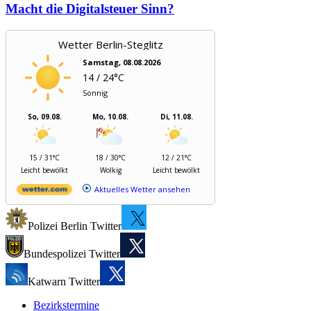
Macht die Digitalsteuer Sinn?
Wetter Berlin-Steglitz
Samstag, 08.08.2026
14 / 24°C
Sonnig
So, 09.08.
Mo, 10.08.
Di, 11.08.
15 / 31°C
18 / 30°C
12 / 21°C
Leicht bewölkt
Wolkig
Leicht bewölkt
Aktuelles Wetter ansehen
Polizei Berlin Twitter
Bundespolizei Twitter
Katwarn Twitter
Bezirkstermine