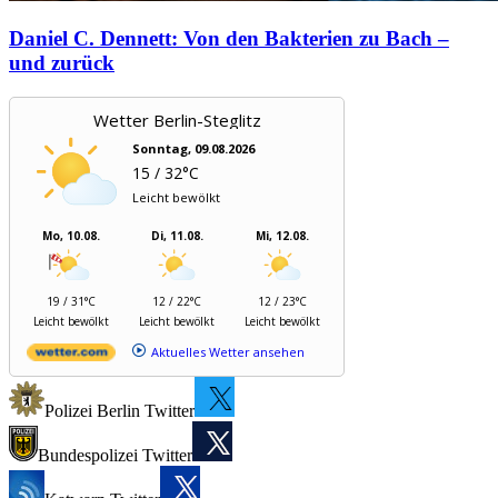
Daniel C. Dennett: Von den Bakterien zu Bach –
und zurück
Wetter Berlin-Steglitz
Sonntag, 09.08.2026
15 / 32°C
Leicht bewölkt
Mo, 10.08.
Di, 11.08.
Mi, 12.08.
19 / 31°C
12 / 22°C
12 / 23°C
Leicht bewölkt
Leicht bewölkt
Leicht bewölkt
Aktuelles Wetter ansehen
Polizei Berlin Twitter
Bundespolizei Twitter