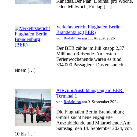
Kanadas.Der Plan: Dreimal pro Woche,
jeden Mittwoch, Freitag […]
Verkehrsbericht Flughafen Berlin
Brandenburg (BER)
von
Redaktion
am 11. August 2025
Der BER zählte im Juli knapp 2,37
Millionen Reisende. Am ersten
Ferienwochenende waren es rund
394.000 Passagiere. Das entsprach
einem […]
AIRzubi Ausbildungstag am BER-
Terminal 1
von
Redaktion
am 9. September 2024
Die Flughafen Berlin Brandenburg
GmbH sucht neue engagierte
Auszubildende und Mitarbeitende.Am
Samstag, den 14. September 2024, von
10 bis […]