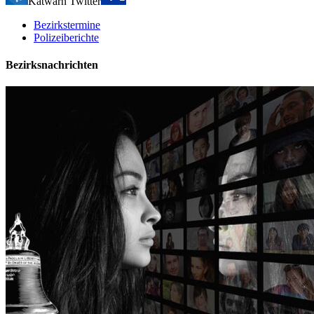
Katwarn Twitter
Bezirkstermine
Polizeiberichte
Bezirksnachrichten