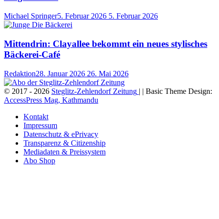
Michael Springer
5. Februar 2026
5. Februar 2026
Mittendrin: Clayallee bekommt ein neues stylisches
Bäckerei-Café
Redaktion
28. Januar 2026
26. Mai 2026
© 2017 - 2026
Steglitz-Zehlendorf Zeitung
| | Basic Theme Design:
AccessPress Mag, Kathmandu
Kontakt
Impressum
Datenschutz & ePrivacy
Transparenz & Citizenship
Mediadaten & Preissystem
Abo Shop