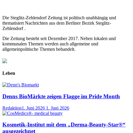
Die Steglitz-Zehlendorf Zeitung ist politisch unabhängig und
thematisiert Nachrichten aus dem Berliner Bezirk Steglitz-
Zehlendorf .
Die Zeitung besteht seit Dezember 2017. Neben lokalen und
kommunalen Themen werden auch allgemeine und
allgemeinpolitische Themen behandelt.
Leben
Denns BioMärkte zeigen Flagge im Pride Month
Redaktion
1. Juni 2026
1. Juni 2026
Kosmetik-Institut mit dem „Derma-Beauty-Star®“
ausgezeichnet