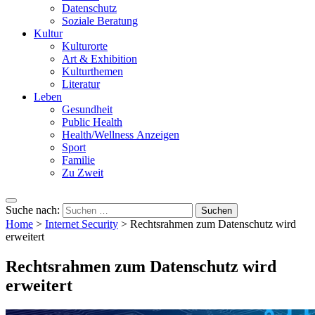
Datenschutz
Soziale Beratung
Kultur
Kulturorte
Art & Exhibition
Kulturthemen
Literatur
Leben
Gesundheit
Public Health
Health/Wellness Anzeigen
Sport
Familie
Zu Zweit
Suche nach:
Home
>
Internet Security
>
Rechtsrahmen zum Datenschutz wird
erweitert
Rechtsrahmen zum Datenschutz wird
erweitert