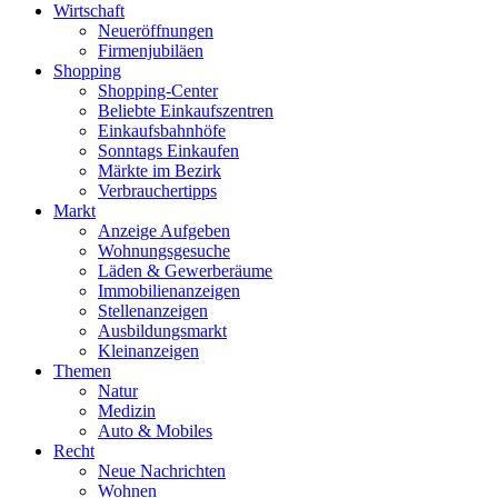
Wirtschaft
Neueröffnungen
Firmenjubiläen
Shopping
Shopping-Center
Beliebte Einkaufszentren
Einkaufsbahnhöfe
Sonntags Einkaufen
Märkte im Bezirk
Verbrauchertipps
Markt
Anzeige Aufgeben
Wohnungsgesuche
Läden & Gewerberäume
Immobilienanzeigen
Stellenanzeigen
Ausbildungsmarkt
Kleinanzeigen
Themen
Natur
Medizin
Auto & Mobiles
Recht
Neue Nachrichten
Wohnen