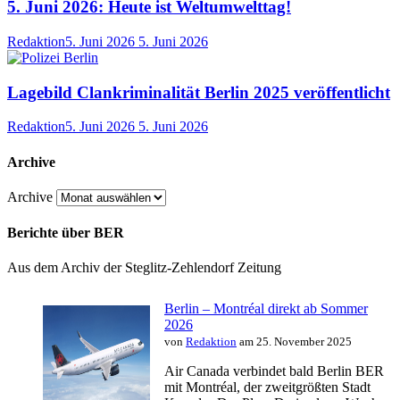
5. Juni 2026: Heute ist Weltumwelttag!
Redaktion
5. Juni 2026
5. Juni 2026
Lagebild Clankriminalität Berlin 2025 veröffentlicht
Redaktion
5. Juni 2026
5. Juni 2026
Archive
Archive
Berichte über BER
Aus dem Archiv der Steglitz-Zehlendorf Zeitung
Berlin – Montréal direkt ab Sommer
2026
von
Redaktion
am 25. November 2025
Air Canada verbindet bald Berlin BER
mit Montréal, der zweitgrößten Stadt