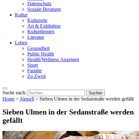
Datenschutz
Soziale Beratung
Kultur
Kulturorte
Art & Exhibition
Kulturthemen
Literatur
Leben
Gesundheit
Public Health
Health/Wellness Anzeigen
Sport
Familie
Zu Zweit
Suche nach:
Home
>
Aktuell
>
Sieben Ulmen in der Sedanstraße werden gefällt
Sieben Ulmen in der Sedanstraße werden
gefällt