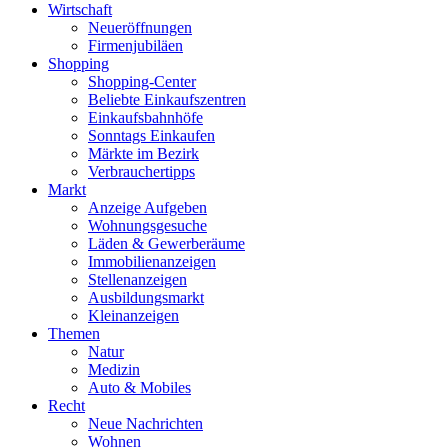
Wirtschaft
Neueröffnungen
Firmenjubiläen
Shopping
Shopping-Center
Beliebte Einkaufszentren
Einkaufsbahnhöfe
Sonntags Einkaufen
Märkte im Bezirk
Verbrauchertipps
Markt
Anzeige Aufgeben
Wohnungsgesuche
Läden & Gewerberäume
Immobilienanzeigen
Stellenanzeigen
Ausbildungsmarkt
Kleinanzeigen
Themen
Natur
Medizin
Auto & Mobiles
Recht
Neue Nachrichten
Wohnen