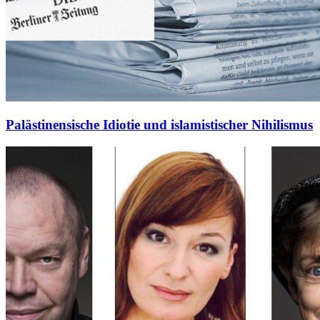
Palästinensische Idiotie und islamistischer Nihilismus