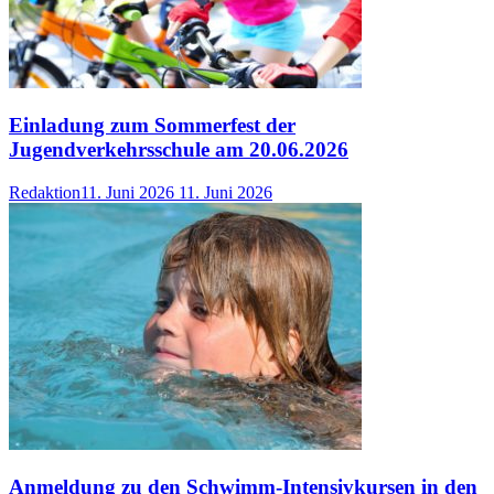
Einladung zum Sommerfest der
Jugendverkehrsschule am 20.06.2026
Redaktion
11. Juni 2026
11. Juni 2026
Anmeldung zu den Schwimm-Intensivkursen in den