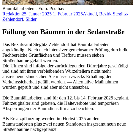
Baumfällarbeiten - Foto: Pixabay
Redaktion
25. Januar 2025
1. Februar 2025
Aktuell
,
Bezirk Steglitz-
Zehlendorf
,
Slider
Fällung von Bäumen in der Sedanstraße
Das Bezirksamt Steglitz-Zehlendorf hat Baumfällarbeiten
angekündigt. Nach nach intensiver gemeinsamer Prüfung durch die
Fachbereiche Grünflächen und Tiefbau müssen sieben
Straßenbäume gefällt werden.
Die Ulmen sind infolge der zurückliegenden Dürrejahre geschädigt
und sind mit ihren verbleibenden Wurzeltellern nicht mehr
ausreichend standsicher. Sie müssen zwecks Erhaltung der
Verkehrssicherheit gefällt werden. — Alternative Maßnahmen
wurden geprüft und sind aber nicht umsetzbar.
Die Baumfällarbeiten sind für den 12. bis 14. Februar 2025 geplant.
Fahrzeughalter sind gebeten, die Halteverbote und temporären
Absperrungen der Baumdienstfirma zu beachten.
Als Ersatzpflanzung werden im Herbst 2025 an den
Baumstandorten plus zwei neuen Standorten insgesamt neun neue
Straßenbäume nachgepflanzt.