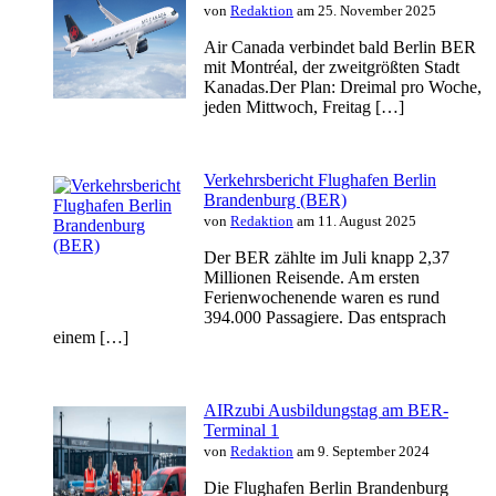
von
Redaktion
am 25. November 2025
Air Canada verbindet bald Berlin BER
mit Montréal, der zweitgrößten Stadt
Kanadas.Der Plan: Dreimal pro Woche,
jeden Mittwoch, Freitag […]
Verkehrsbericht Flughafen Berlin
Brandenburg (BER)
von
Redaktion
am 11. August 2025
Der BER zählte im Juli knapp 2,37
Millionen Reisende. Am ersten
Ferienwochenende waren es rund
394.000 Passagiere. Das entsprach
einem […]
AIRzubi Ausbildungstag am BER-
Terminal 1
von
Redaktion
am 9. September 2024
Die Flughafen Berlin Brandenburg