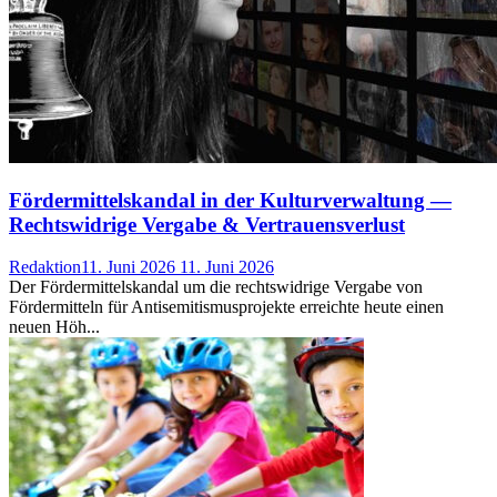
Fördermittelskandal in der Kulturverwaltung —
Rechtswidrige Vergabe & Vertrauensverlust
Redaktion
11. Juni 2026
11. Juni 2026
Der Fördermittelskandal um die rechtswidrige Vergabe von
Fördermitteln für Antisemitismusprojekte erreichte heute einen
neuen Höh...