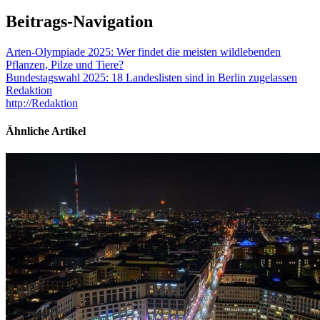
Beitrags-Navigation
Arten-Olympiade 2025: Wer findet die meisten wildlebenden
Pflanzen, Pilze und Tiere?
Bundestagswahl 2025: 18 Landeslisten sind in Berlin zugelassen
Redaktion
http://Redaktion
Ähnliche Artikel