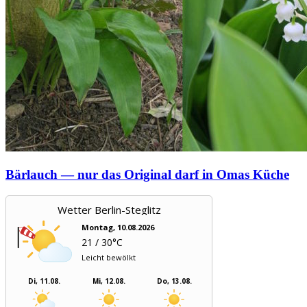
Bärlauch — nur das Original darf in Omas Küche
Wetter Berlin-Steglitz
Montag, 10.08.2026
21 / 30°C
Leicht bewölkt
Di, 11.08.
Mi, 12.08.
Do, 13.08.