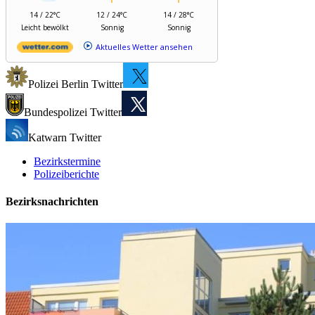
14 / 22°C
12 / 24°C
14 / 28°C
Leicht bewölkt
Sonnig
Sonnig
Aktuelles Wetter ansehen
Polizei Berlin Twitter
Bundespolizei Twitter
Katwarn Twitter
Bezirkstermine
Polizeiberichte
Bezirksnachrichten