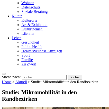
Wohnen
Datenschutz
Soziale Beratung
Kultur
Kulturorte
Art & Exhibition
Kulturthemen
Literatur
Leben
Gesundheit
Public Health
Health/Wellness Anzeigen
Sport
Familie
Zu Zweit
Suche nach:
Home
>
Aktuell
>
Studie: Mikromobilität in den Randbezirken
Studie: Mikromobilität in den
Randbezirken