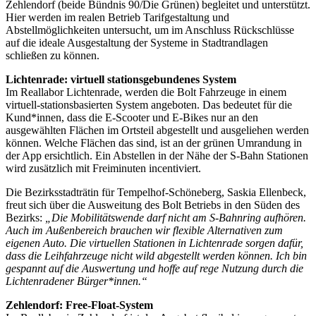
Zehlendorf (beide Bündnis 90/Die Grünen) begleitet und unterstützt.
Hier werden im realen Betrieb Tarifgestaltung und
Abstellmöglichkeiten untersucht, um im Anschluss Rückschlüsse
auf die ideale Ausgestaltung der Systeme in Stadtrandlagen
schließen zu können.
Lichtenrade: virtuell stationsgebundenes System
Im Reallabor Lichtenrade, werden die Bolt Fahrzeuge in einem
virtuell-stationsbasierten System angeboten. Das bedeutet für die
Kund*innen, dass die E-Scooter und E-Bikes nur an den
ausgewählten Flächen im Ortsteil abgestellt und ausgeliehen werden
können. Welche Flächen das sind, ist an der grünen Umrandung in
der App ersichtlich. Ein Abstellen in der Nähe der S-Bahn Stationen
wird zusätzlich mit Freiminuten incentiviert.
Die Bezirksstadträtin für Tempelhof-Schöneberg, Saskia Ellenbeck,
freut sich über die Ausweitung des Bolt Betriebs in den Süden des
Bezirks:
„Die Mobilitätswende darf nicht am S-Bahnring aufhören.
Auch im Außenbereich brauchen wir flexible Alternativen zum
eigenen Auto. Die virtuellen Stationen in Lichtenrade sorgen dafür,
dass die Leihfahrzeuge nicht wild abgestellt werden können. Ich bin
gespannt auf die Auswertung und hoffe auf rege Nutzung durch die
Lichtenradener Bürger*innen.“
Zehlendorf: Free-Float-System