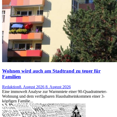
Wohnen wird auch am Stadtrand zu teuer für
Familien
Redaktion
8. August 2026
8. August 2026
Eine immowelt Analyse zur Warmmiete einer 90-Quadratmeter-
Wohnung und dem verfügbaren Haushaltseinkommen einer 3-
köpfigen Familie...