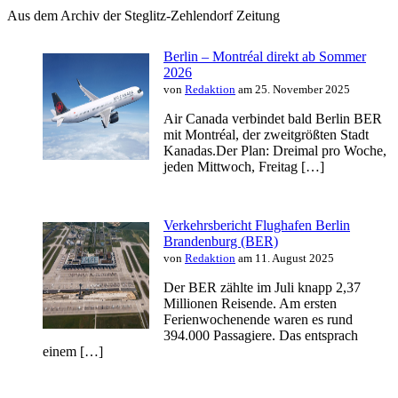
Aus dem Archiv der Steglitz-Zehlendorf Zeitung
Berlin – Montréal direkt ab Sommer
2026
von
Redaktion
am 25. November 2025
Air Canada verbindet bald Berlin BER
mit Montréal, der zweitgrößten Stadt
Kanadas.Der Plan: Dreimal pro Woche,
jeden Mittwoch, Freitag […]
Verkehrsbericht Flughafen Berlin
Brandenburg (BER)
von
Redaktion
am 11. August 2025
Der BER zählte im Juli knapp 2,37
Millionen Reisende. Am ersten
Ferienwochenende waren es rund
394.000 Passagiere. Das entsprach
einem […]